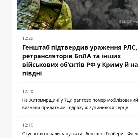
12:29
Генштаб підтвердив ураження РЛС,
ретрансляторів БпЛА та інших
військових об'єктів РФ у Криму й на
півдні
12:20
На Житомирщині у ТЦК раптово помер мобілізований
визнали придатним і одразу ж зупинилося серце
12:10
Окупанти почали запускати збільшені Гербери - Фле