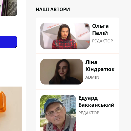
НАШІ АВТОРИ
Ольга
Палій
РЕДАКТОР
Ліна
Кіндратюк
ADMIN
Едуард
Бакканський
РЕДАКТОР