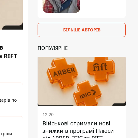
БІЛЬШЕ АВТОРІВ
в
ПОПУЛЯРНЕ
а RIFT
дарів по
12:20
Військові отримали нові
знижки в програмі Плюси
стріли