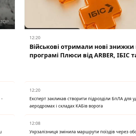
12:20
Військові отримали нові знижки 
програмі Плюси від ARBER, ІБІС т
12:20
 -
Експерт закликав створити підрозділи БпЛА для у
аеродромах і складах КАБів ворога
12:08
ш
Укрзалізниця змінила маршрути поїздів через об