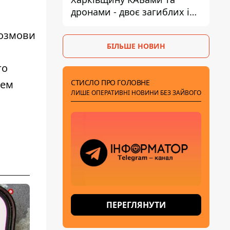
дронами - двоє загиблих і
19 поранених
розмови
БІЛЬШЕ НОВИН
го
СТИСЛО ПРО ГОЛОВНЕ
тем
ЛИШЕ ОПЕРАТИВНІ НОВИНИ БЕЗ ЗАЙВОГО
ПЕРЕГЛЯНУТИ