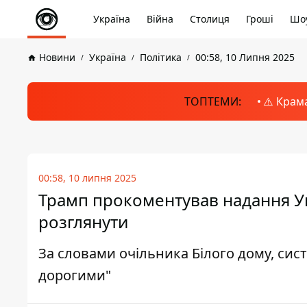
Україна
Війна
Столиця
Гроші
Шоу
Новини
Україна
Політика
00:58, 10 Липня 2025
ТОПТЕМИ:
⚠️ Крам
00:58, 10 липня 2025
Трамп прокоментував надання Укр
розглянути
За словами очільника Білого дому, сис
дорогими"