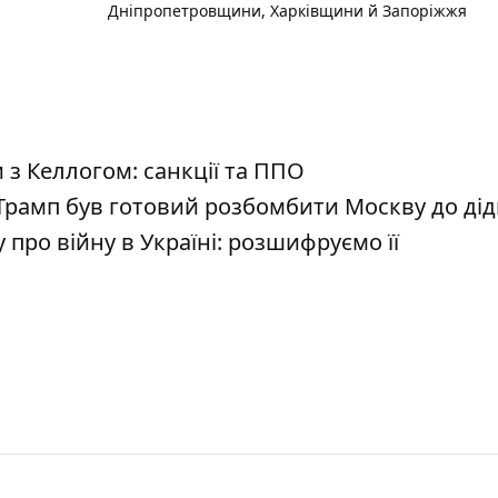
Дніпропетровщини, Харківщини й Запоріжжя
з Келлогом: санкції та ППО
Трамп був готовий розбомбити Москву до дід
про війну в Україні: розшифруємо її