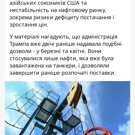
азійських союзників США та
нестабільність на нафтовому ринку,
зокрема ризики дефіциту постачання і
зростання цін.
У матеріалі нагадують, що адміністрація
Трампа вже двічі раніше
надавала подібні
дозволи
- у березні та квітні. Вони
стосувалися лише нафти, яка вже була
завантажена на танкери, і дозволяли
завершити раніше розпочаті поставки.