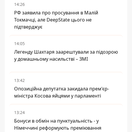
14:26
РФ заявила про просування в Малій
Токмачці, але DeepState цього не
підтверджує
14:05
Легенду Шахтаря заарештували за підозрою
у домашньому насильстві – ЗМІ
13:42
Опозиційна депутатка закидала прем'єр-
міністра Косова яйцями у парламенті
13:24
Бонуси в обмін на пунктуальність - у
Німеччині реформують преміювання