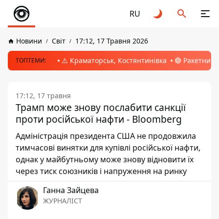
RU
Новини
Світ
17:12, 17 Травня 2026
⚠️ Краматорськ, Костянтинівка
🔴 Ракетний 
ТОПТЕМИ:
17:12, 17 травня
Трамп може знову послабити санкції
проти російської нафти - Bloomberg
Адміністрація президента США не продовжила
тимчасові винятки для купівлі російської нафти,
однак у майбутньому може знову відновити їх
через тиск союзників і напруження на ринку
Ганна Зайцева
ЖУРНАЛІСТ