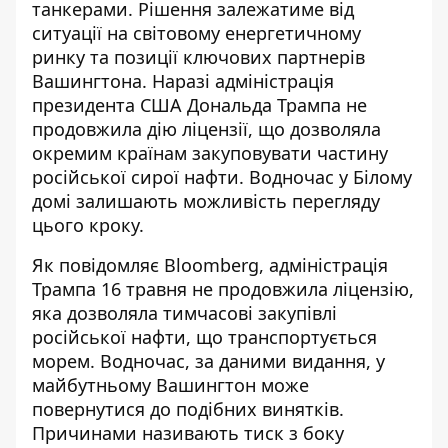
танкерами. Рішення залежатиме від
ситуації на світовому енергетичному
ринку та позиції ключових партнерів
Вашингтона. Наразі адміністрація
президента США Дональда Трампа не
продовжила дію ліцензії, що дозволяла
окремим країнам закуповувати частину
російської сирої нафти. Водночас у Білому
домі залишають можливість перегляду
цього кроку.
Як
повідомляє
Bloomberg, адміністрація
Трампа 16 травня не продовжила ліцензію,
яка дозволяла тимчасові закупівлі
російської нафти, що транспортується
морем. Водночас, за даними видання, у
майбутньому Вашингтон може
повернутися до подібних винятків.
Причинами називають тиск з боку