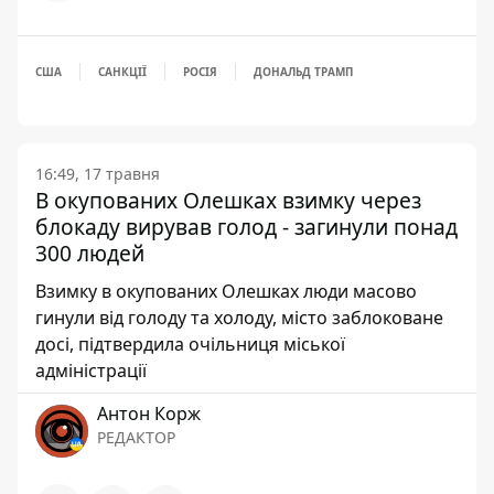
США
САНКЦІЇ
РОСІЯ
ДОНАЛЬД ТРАМП
16:49, 17 травня
В окупованих Олешках взимку через
блокаду вирував голод - загинули понад
300 людей
Взимку в окупованих Олешках люди масово
гинули від голоду та холоду, місто заблоковане
досі, підтвердила очільниця міської
адміністрації
Антон Корж
РЕДАКТОР