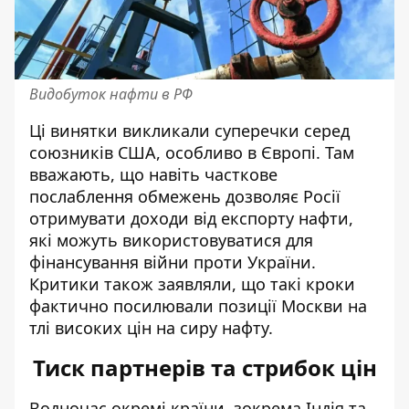
Видобуток нафти в РФ
Ці винятки викликали суперечки серед
союзників США, особливо в Європі. Там
вважають, що навіть часткове
послаблення обмежень дозволяє Росії
отримувати доходи від експорту нафти,
які можуть використовуватися для
фінансування війни проти України.
Критики також заявляли, що такі кроки
фактично посилювали позиції Москви на
тлі високих цін на сиру нафту.
Тиск партнерів та стрибок цін
Водночас окремі країни, зокрема Індія та