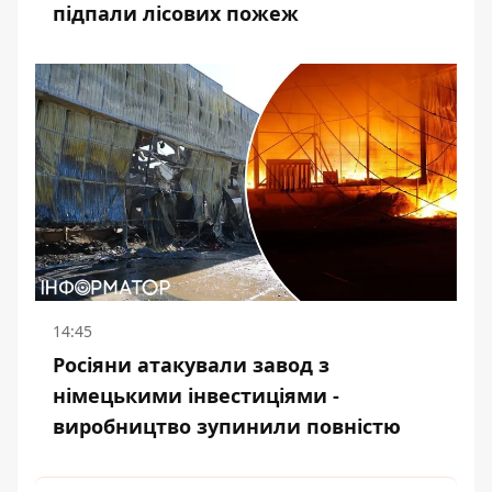
підпали лісових пожеж
14:45
Росіяни атакували завод з
німецькими інвестиціями -
виробництво зупинили повністю