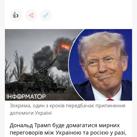
👍
Зокрема, один з кроків передбачає припинення
допомоги Україні
Дональд Трамп буде
домагатися мирних
переговорів
між Україною та росією у разі,