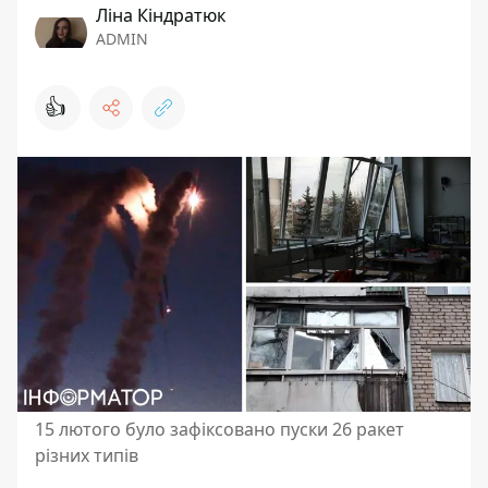
Ліна Кіндратюк
ADMIN
👍
15 лютого було зафіксовано пуски 26 ракет
різних типів