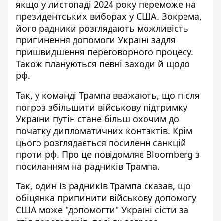
якщо у листопаді 2024 року переможе на
президентських виборах у США. Зокрема,
його радники розглядають можливість
припинення допомоги Україні задля
пришвидшення переговорного процесу.
Також плануються певні заходи й щодо
рф.
Так, у команді Трампа вважають, що після
погроз
збільшити військову підтримку
України
путін стане більш охочим до
початку дипломатичних контактів. Крім
цього розглядається посиленн санкцій
проти рф. Про це повідомляє Bloomberg з
посиланням на радників Трампа.
Так, один із радників Трампа сказав, що
обіцянка припинити військову допомогу
США може "допомогти" Україні сісти за