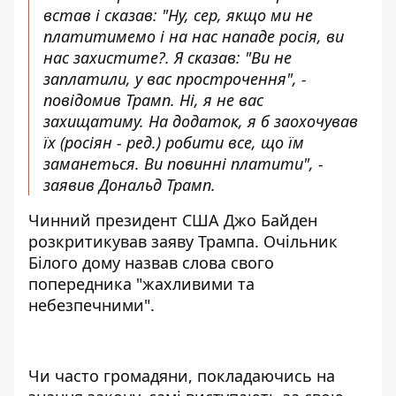
встав і сказав: "Ну, сер, якщо ми не
платитимемо і на нас нападе росія, ви
нас захистите?. Я сказав: "Ви не
заплатили, у вас прострочення", -
повідомив Трамп. Ні, я не вас
захищатиму. На додаток, я б заохочував
їх
(росіян - ред.)
робити все, що їм
заманеться. Ви повинні платити", -
заявив Дональд Трамп.
Чинний президент США Джо
Байден
розкритикував заяву Трампа
. Очільник
Білого дому назвав слова свого
попередника "жахливими та
небезпечними".
Чи часто громадяни, покладаючись на