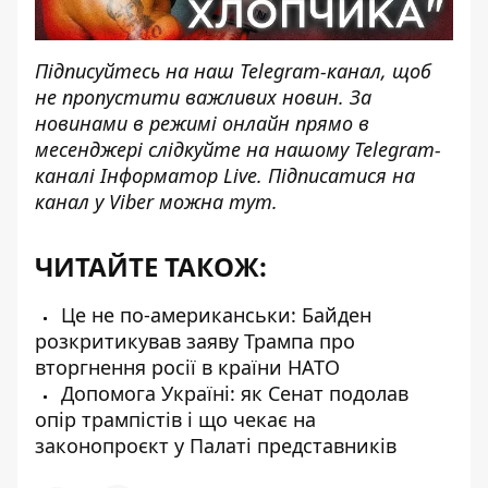
Підписуйтесь на наш
Telegram-канал
, щоб
не пропустити важливих новин. За
новинами в режимі онлайн прямо в
месенджері слідкуйте на нашому Telegram-
каналі
Інформатор Live
. Підписатися на
канал у Viber можна
тут
.
ЧИТАЙТЕ ТАКОЖ:
Це не по-американськи: Байден
розкритикував заяву Трампа про
вторгнення росії в країни НАТО
Допомога Україні: як Сенат подолав
опір трампістів і що чекає на
законопроєкт у Палаті представників