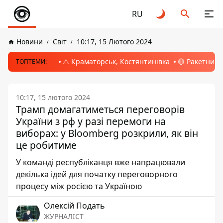
RU
Новини
Світ
10:17, 15 Лютого 2024
⚠️ Краматорськ, Костянтинівка
🔴 Ракетний 
ТОПТЕМИ:
10:17, 15 лютого 2024
Трамп домагатиметься переговорів
України з рф у разі перемоги на
виборах: у Bloomberg розкрили, як він
це робитиме
У команді республіканця вже напрацювали
декілька ідей для початку переговорного
процесу між росією та Україною
Олексій Подать
ЖУРНАЛІСТ