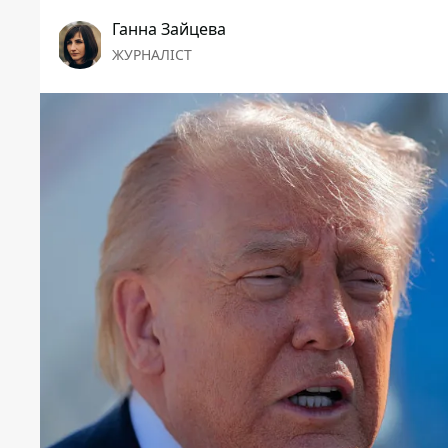
Ганна Зайцева
ЖУРНАЛІСТ