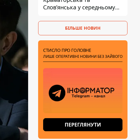
Слов’янська у середньому
на 10 км - експерт
попередив про посилення
БІЛЬШЕ НОВИН
наступу
СТИСЛО ПРО ГОЛОВНЕ
ЛИШЕ ОПЕРАТИВНІ НОВИНИ БЕЗ ЗАЙВОГО
ПЕРЕГЛЯНУТИ