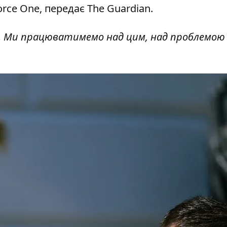
orce One,
передає
The Guardian.
ма… Ми працюватимемо над цим, над проблемою