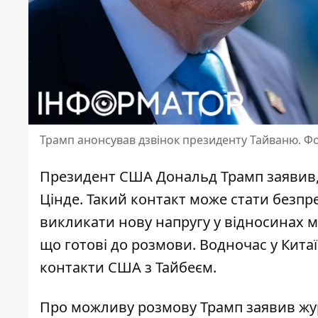
Трамп анонсував дзвінок президенту Тайваню. Фо
Президент США
Дональд Трамп
заявив
Цінде
. Такий контакт може стати безп
викликати нову напругу у відносинах м
що готові до розмови. Водночас у Кита
контакти США з Тайбеєм.
Про можливу розмову Трамп заявив журн