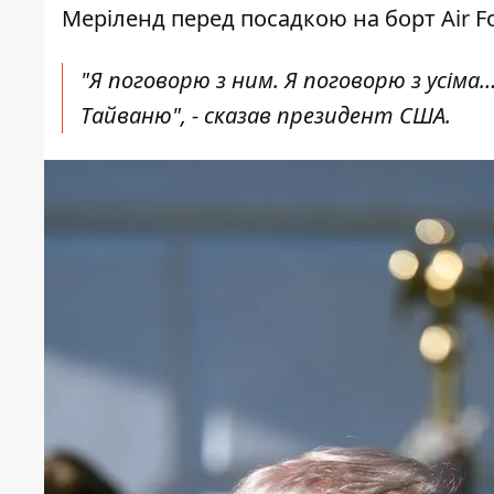
Меріленд перед посадкою на борт Air F
"Я поговорю з ним. Я поговорю з усі
Тайваню", - сказав президент США.