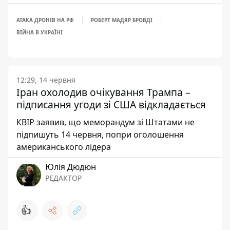
АТАКА ДРОНІВ НА РФ
РОБЕРТ МАДЯР БРОВДІ
ВІЙНА В УКРАЇНІ
12:29, 14 червня
Іран охолодив очікування Трампа –
підписання угоди зі США відкладається
КВІР заявив, що меморандум зі Штатами не
підпишуть 14 червня, попри оголошення
американського лідера
Юлія Дюдюн
РЕДАКТОР
👍