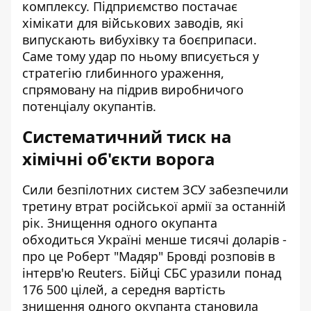
комплексу. Підприємство постачає
хімікати для військових заводів, які
випускають вибухівку та боєприпаси.
Саме тому удар по ньому вписується у
стратегію глибинного ураження,
спрямовану на підрив виробничого
потенціалу окупантів.
Систематичний тиск на
хімічні об'єкти ворога
Сили безпілотних систем ЗСУ забезпечили
третину втрат російської армії за останній
рік. Знищення одного окупанта
обходиться Україні менше тисячі доларів -
про це Роберт "Мадяр" Бровді розповів в
інтерв'ю Reuters. Бійці СБС уразили понад
176 500 цілей, а середня вартість
знищення одного окупанта становила