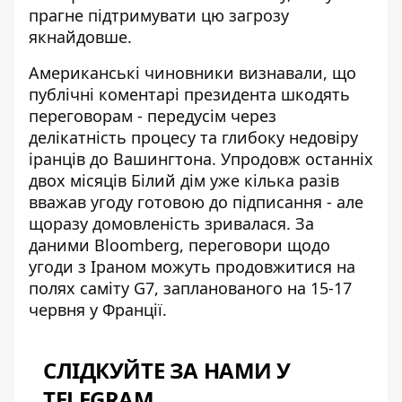
прагне підтримувати цю загрозу
якнайдовше.
Американські чиновники визнавали, що
публічні коментарі президента шкодять
переговорам - передусім через
делікатність процесу та глибоку недовіру
іранців до Вашингтона. Упродовж останніх
двох місяців Білий дім уже кілька разів
вважав угоду готовою до підписання - але
щоразу домовленість зривалася. За
даними Bloomberg,
переговори щодо
угоди з Іраном
можуть продовжитися на
полях саміту G7, запланованого на 15-17
червня у Франції.
СЛІДКУЙТЕ ЗА НАМИ У
TELEGRAM