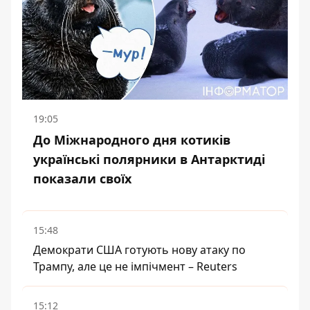
19:05
До Міжнародного дня котиків
українські полярники в Антарктиді
показали своїх
15:48
Демократи США готують нову атаку по
Трампу, але це не імпічмент – Reuters
15:12