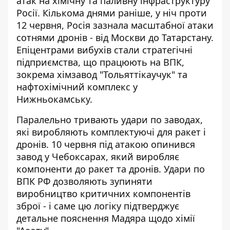
атак на хімічну та паливну інфраструктуру
Росії. Кількома днями раніше, у ніч проти
12 червня, Росія зазнала масштабної атаки
сотнями дронів - від Москви до Татарстану.
Епіцентрами вибухів стали стратегічні
підприємства, що працюють на ВПК,
зокрема хімзавод "Тольяттікаучук" та
нафтохімічний комплекс у
Нижньокамську.
Паралельно тривають удари по заводах,
які виробляють комплектуючі для ракет і
дронів. 10 червня під атакою опинився
завод у Чебоксарах, який виробляє
компоненти до ракет та дронів. Удари по
ВПК РФ дозволяють зупиняти
виробництво критичних компонентів
зброї - і саме цю логіку підтверджує
детальне пояснення Мадяра щодо хімії