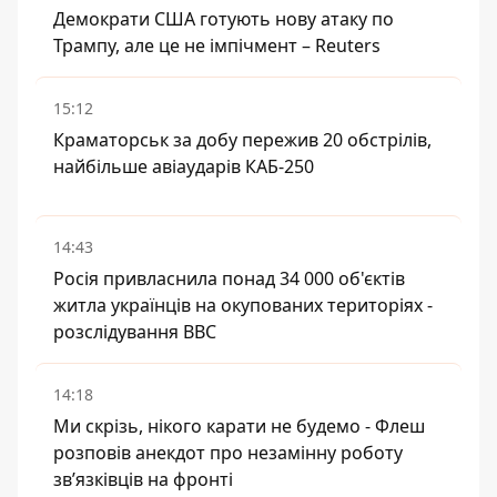
Демократи США готують нову атаку по
Трампу, але це не імпічмент – Reuters
15:12
Краматорськ за добу пережив 20 обстрілів,
найбільше авіаударів КАБ-250
14:43
Росія привласнила понад 34 000 об'єктів
житла українців на окупованих територіях -
розслідування BBC
14:18
Ми скрізь, нікого карати не будемо - Флеш
розповів анекдот про незамінну роботу
зв’язківців на фронті