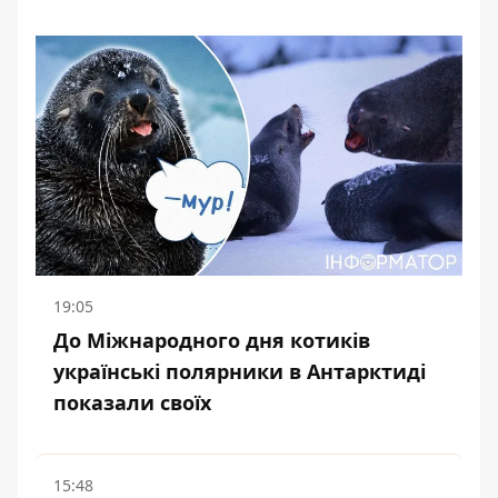
19:05
До Міжнародного дня котиків
українські полярники в Антарктиді
показали своїх
15:48