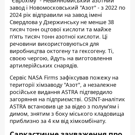
"Єврохіму" - Невинномиський азотний
завод і Новомосковський "Азот" - з 2022 по
2024 рік відправили на завод імені
Свердлова у Дзержинську не менше 38
тисяч тонн оцтової кислоти та майже
п'ять тисяч тонн азотної кислоти. Ці
речовини використовуються для
виробництва октогену та гексогену. Ті,
своєю чергою, йдуть на виготовлення
артилерійських снарядів.
Сервіс NASA Firms зафіксував пожежу на
території хімзаводу "Азот", а незалежне
російське видання ASTRA підтвердило
загоряння на підприємстві. OSINT-аналітик
ASTRA встановив це за відео з полум'ям і
димом, знятим з боку міського кладовища
приблизно за 4 км від хімкомбінату.
Саркастичне зауваження про