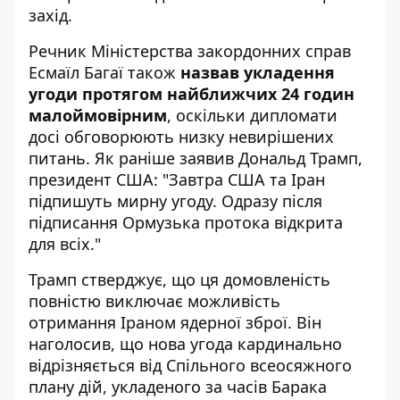
захід.
Речник Міністерства закордонних справ
Есмаїл Багаї також
назвав укладення
угоди протягом найближчих 24 годин
малоймовірним
, оскільки дипломати
досі обговорюють низку невирішених
питань. Як раніше заявив Дональд Трамп,
президент США: "Завтра США та Іран
підпишуть мирну угоду. Одразу після
підписання Ормузька протока відкрита
для всіх."
Трамп стверджує, що ця домовленість
повністю виключає можливість
отримання Іраном ядерної зброї. Він
наголосив, що нова угода кардинально
відрізняється від Спільного всеосяжного
плану дій, укладеного за часів Барака