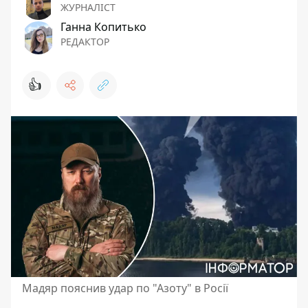
ЖУРНАЛІСТ
Ганна Копитько
РЕДАКТОР
👍
Мадяр пояснив удар по "Азоту" в Росії