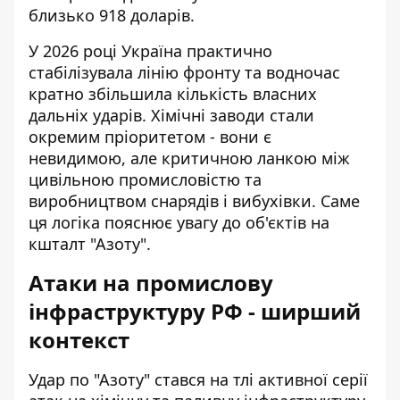
близько 918 доларів.
У 2026 році Україна практично
стабілізувала лінію фронту та водночас
кратно збільшила кількість власних
дальніх ударів. Хімічні заводи стали
окремим пріоритетом - вони є
невидимою, але критичною ланкою між
цивільною промисловістю та
виробництвом снарядів і вибухівки. Саме
ця логіка пояснює увагу до об'єктів на
кшталт "Азоту".
Атаки на промислову
інфраструктуру РФ - ширший
контекст
Удар по "Азоту" стався на тлі активної серії