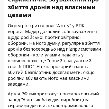
збиття дронів над власними
цехами
Окрім розкриття ролі "Азоту" у ВПК
ворога, Мадяр дозволив собі зауваження
щодо російської протиповітряної
оборони. На його думку, регулярне збиття
дронів безпосередньо над підприємствами
оборонки - коли уламки падають у
ключові цехи - це "новий надсучасний
спосіб ППО". Натяк прозорий: навіть
збитий безпілотник досягає мети, якщо
росіяни збивають його над власними
заводами.
Армія РФ використовує новомосковський
завод "Азот" як базу для виробництва
сировини для військово-промислового