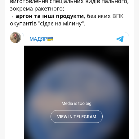
виготовлення спеціальних видів пального,
зокрема ракетного;
аргон та інші продукти
, без яких ВПК
окупантів "сідає на мілину".