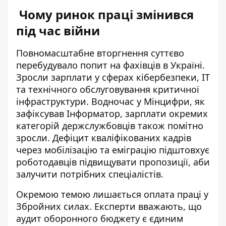
Чому ринок праці змінився
під час війни
Повномасштабне вторгнення суттєво
перебудувало попит на фахівців в Україні.
Зросли зарплати у сферах кібербезпеки, IT
та технічного обслуговування критичної
інфраструктури. Водночас у Мінцифри, як
зафіксував Інформатор
, зарплати окремих
категорій держслужбовців також помітно
зросли. Дефіцит кваліфікованих кадрів
через мобілізацію та еміграцію підштовхує
роботодавців підвищувати пропозиції, аби
залучити потрібних спеціалістів.
Окремою темою лишається оплата праці у
Збройних силах. Експерти вважають, що
аудит оборонного бюджету є єдиним