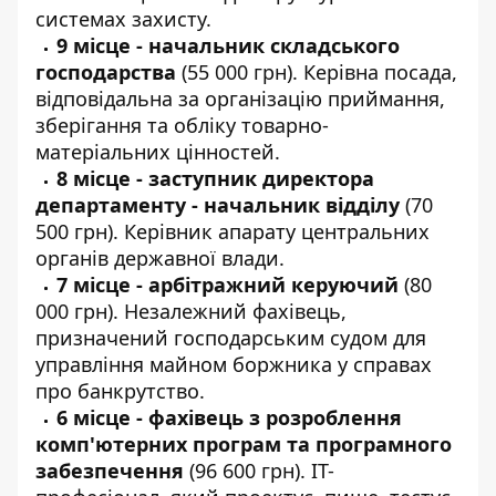
системах захисту.
9 місце - начальник складського
господарства
(55 000 грн). Керівна посада,
відповідальна за організацію приймання,
зберігання та обліку товарно-
матеріальних цінностей.
8 місце - заступник директора
департаменту - начальник відділу
(70
500 грн). Керівник апарату центральних
органів державної влади.
7 місце - арбітражний керуючий
(80
000 грн). Незалежний фахівець,
призначений господарським судом для
управління майном боржника у справах
про банкрутство.
6 місце - фахівець з розроблення
комп'ютерних програм та програмного
забезпечення
(96 600 грн). IT-