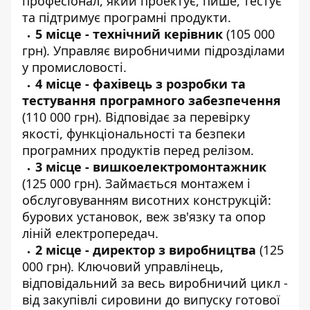
професіонал, який проектує, пише, тестує
та підтримує програмні продукти.
5 місце - технічний керівник
(105 000
грн). Управляє виробничими підрозділами
у промисловості.
4 місце - фахівець з розробки та
тестування програмного забезпечення
(110 000 грн). Відповідає за перевірку
якості, функціональності та безпеки
програмних продуктів перед релізом.
3 місце - вишкоелектромонтажник
(125 000 грн). Займається монтажем і
обслуговуванням висотних конструкцій:
бурових установок, веж зв'язку та опор
ліній електропередач.
2 місце - директор з виробництва
(125
000 грн). Ключовий управлінець,
відповідальний за весь виробничий цикл -
від закупівлі сировини до випуску готової