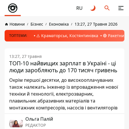
RU
Новини
Бізнес
Економіка
13:27, 27 Травня 2026
⚠️ Краматорськ, Костянтинівка
🔴 Ракетний 
ТОПТЕМИ:
13:27, 27 травня
ТОП-10 найвищих зарплат в Україні - ці
люди заробляють до 170 тисяч гривень
Окрім першої десятки, до високооплачуваних
також належать інженер із впровадження нової
техніки й технології, електрозварник,
плавильник абразивних матеріалів та
монтажник компресорів, насосів і вентиляторів
Ольга Палій
РЕДАКТОР