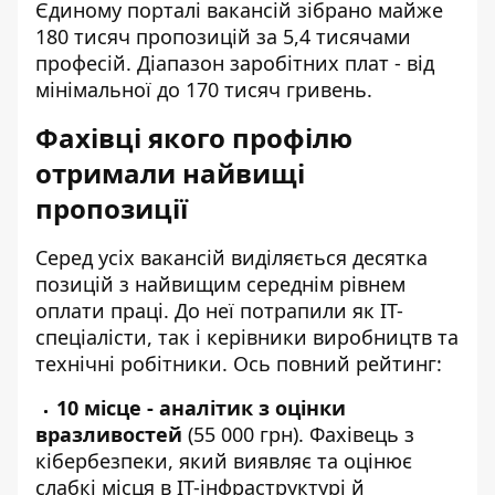
Єдиному порталі вакансій
зібрано майже
180 тисяч пропозицій за 5,4 тисячами
професій. Діапазон заробітних плат - від
мінімальної до 170 тисяч гривень.
Фахівці якого профілю
отримали найвищі
пропозиції
Серед усіх вакансій
виділяється десятка
позицій з найвищим середнім рівнем
оплати праці. До неї потрапили як IT-
спеціалісти, так і керівники виробництв та
технічні робітники. Ось повний рейтинг:
10 місце - аналітик з оцінки
вразливостей
(55 000 грн). Фахівець з
кібербезпеки, який виявляє та оцінює
слабкі місця в IT-інфраструктурі й