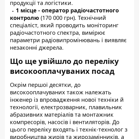
продукції та логістики.
1 місце - оператор радіочастотного
контролю
(170 000 грн). Технічний
спеціаліст, який проводить моніторинг
радіочастотного спектра, вимірює
параметри радіовипромінювань і виявляє
незаконні джерела.
Що ще увійшло до переліку
високооплачуваних посад
Окрім першої десятки, до
високооплачуваних також належать
інженер із впровадження нової техніки й
технології, електрозварник, плавильник
абразивних матеріалів та монтажник
компресорів, насосів і вентиляторів. До
цього переліку входять і технік-технолог з
виробництва жирів та жирозамінників, а