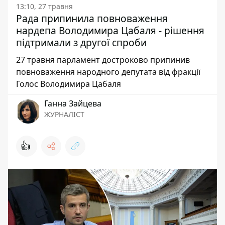
13:10, 27 травня
Рада припинила повноваження
нардепа Володимира Цабаля - рішення
підтримали з другої спроби
27 травня парламент достроково припинив
повноваження народного депутата від фракції
Голос Володимира Цабаля
Ганна Зайцева
ЖУРНАЛІСТ
👍