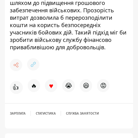
шляхом
до підвищення грошового
забезпечення військових. Прозорість
витрат дозволила б перерозподілити
кошти на користь безпосередніх
учасників бойових дій. Такий підхід міг би
зробити військову службу фінансово
привабливішою для добровольців.
♥
🔥
😭
😆
😡
👍
ЗАРПЛАТА
СТАТИСТИКА
СЛУЖБА ЗАНЯТОСТИ