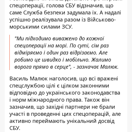
спецоперації, голова СБУ відзначив, що
саме Служба безпеки задумала їх. А надалі
успішно реалізувала разом із Військово-
морськими силами ЗСУ.
"Ми підходимо виважено до кожної
спецоперації на морі. По суті, сім раз
відміряємо і один раз відрізаємо. Але
робимо це швидко і мобільно. Жалимо
ворога прямо в серце", - зазначає Малюк.
Василь Малюк наголосив, що всі вражені
спецслужбою цілі є цілком законними
відповідно до українського законодавства
і норм міжнародного права. Також він
зазначив, що західні партнери не брали
участі в проведенні цих спецоперацій, але
активно переймають унікальний досвід
СБУ.