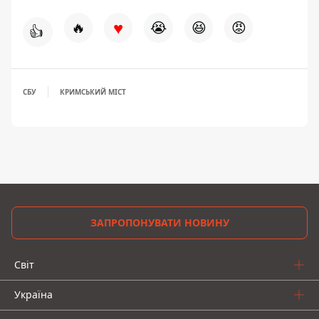
♥
🔥
😭
😆
😡
👍
СБУ
КРИМСЬКИЙ МІСТ
ЗАПРОПОНУВАТИ НОВИНУ
Світ
Україна