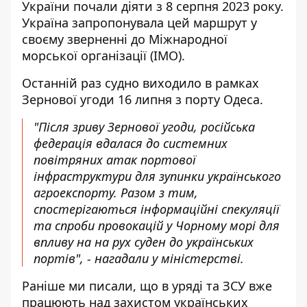
України почали діяти з 8 серпня 2023 року.
Україна запропонувала цей маршрут у
своєму зверненні до Міжнародної
морської організації (IMO).
Останній раз судно виходило в рамках
Зернової угоди 16 липня з порту Одеса.
"Після зриву Зернової угоди, російська
федерація вдалася до системних
повітряних атак портової
інфраструктури для зупинки українського
агроекспорту. Разом з тим,
спостерігаються інформаційні спекуляції
та спроби провокацій у Чорному морі для
впливу на на рух суден до українських
портів", - нагадали у міністерстві.
Раніше ми писали, що
в уряді та ЗСУ вже
працюють над захистом українських