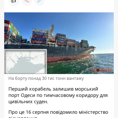
👍
На борту понад 30 тис тонн вантажу
Перший корабель залишив морський
порт Одеси по
тимчасовому коридору для
цивільних суден
.
Про це 16 серпня
повідомило міністерство