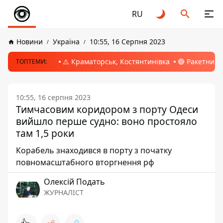
RU
Новини
Україна
10:55, 16 Серпня 2023
⚠️ Краматорськ, Костянтинівка
🔴 Ракетний 
ТОПТЕМИ:
10:55, 16 серпня 2023
Тимчасовим коридором з порту Одеси
вийшло перше судно: воно простояло
там 1,5 роки
Корабель знаходився в порту з початку
повномасштабного вторгнення рф
Олексій Подать
ЖУРНАЛІСТ