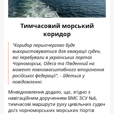
Тимчасовий морський
коридор
"Коридор першочергово буде
використовуватися для евакуації суден,
які перебували в українських портах
Чорноморськ, Одеса та Південний на
момент повномасштабного вторгнення
російської федерації", - йдеться у
повідомленні.
Мінвідновлення додало, що,
згідно з
навігаційним дорученням ВМС ЗСУ №6
,
тимчасові маршрути руху цивільних суден
до/з чорноморських морських портів