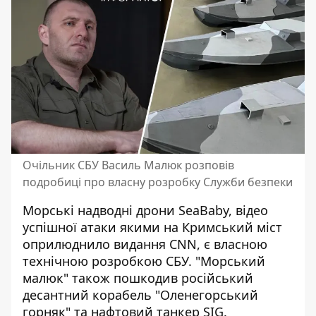
Очільник СБУ Василь Малюк розповів
подробиці про власну розробку Служби безпеки
Морські надводні дрони SeaBaby,
відео
успішної атаки якими на Кримський міст
оприлюднило видання CNN
, є власною
технічною розробкою СБУ. "Морський
малюк" також пошкодив російський
десантний корабель "Оленегорський
горняк" та нафтовий танкер SIG.