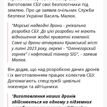
Виготовляє СБУ свої безпілотники під
землею. Про це заявив очільник Служби
безпеки України Василь Малюк.
"Морські надводні дрони - унікальна
розробка СБУ. До цієї розробки не мають
відношення жодні приватні компанії.
Саме ці дрони атакували Кримський міст
у липні 2023 року, окремі - "Оленегорский
горняк" і нафтовий танкер SIG", -
заявив
Малюк
.
Він додав, що над розробкою даних дронів
і їх виготовленням працює колектив СБУ.
Допомагають спецслужбі цивільні
інженери та айтішники.
"
Виготовлення наших дронів
здійснюється на одному з підземних