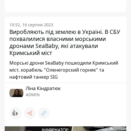
10:52, 16 серпня 2023
Виробляють під землею в Україні. В СБУ
похвалилися власними морськими
дронами SeaBaby, які атакували
Кримський міст
Морські дрони SeaBaby пошкодили Кримський
міст, корабель "Оленегорский горняк" та
нафтовий танкер SIG
Ліна Кіндратюк
ADMIN
👍