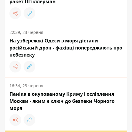
ракет Штіллерман
22:39, 23 червня
На узбережжі Одеси з моря дістали
російський дрон - фахівці попереджають про
небезпеку
16:34, 23 червня
Паніка в окупованому Криму і осліплення
Москви - яким є ключ до безпеки Чорного
моря