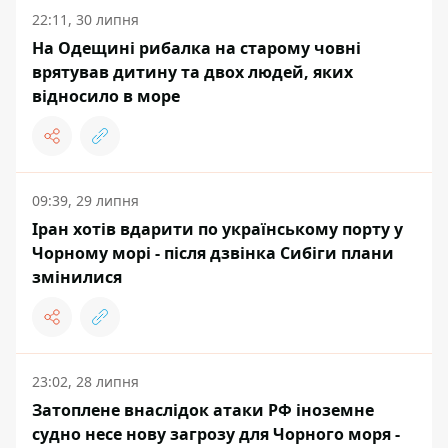
22:11, 30 липня
На Одещині рибалка на старому човні
врятував дитину та двох людей, яких
відносило в море
09:39, 29 липня
Іран хотів вдарити по українському порту у
Чорному морі - після дзвінка Сибіги плани
змінилися
23:02, 28 липня
Затоплене внаслідок атаки РФ іноземне
судно несе нову загрозу для Чорного моря -