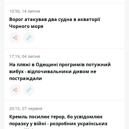
10:50, 14 липня
Ворог атакував два судна в акваторії
Чорного моря
17:19, 04 липня
На пляжі в Одещині прогримів потужний
вибух - відпочивальники дивом не
постраждали
20:15, 27 червня
Кремль посилює терор, бо усвідомлює
поразку у війні - розробник українських