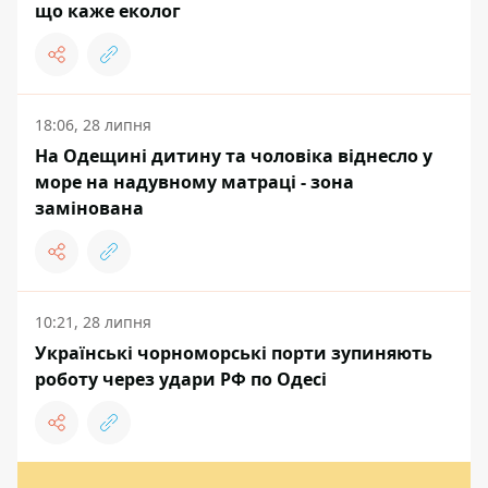
що каже еколог
18:06, 28 липня
На Одещині дитину та чоловіка віднесло у
море на надувному матраці - зона
замінована
10:21, 28 липня
Українські чорноморські порти зупиняють
роботу через удари РФ по Одесі