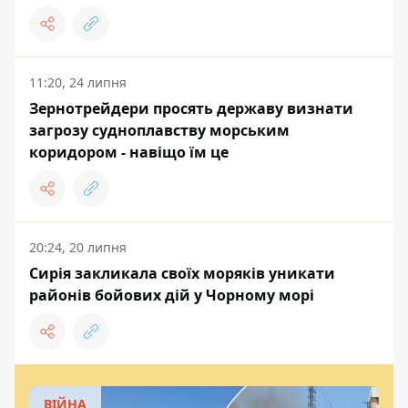
11:20, 24 липня
Зернотрейдери просять державу визнати
загрозу судноплавству морським
коридором - навіщо їм це
20:24, 20 липня
Сирія закликала своїх моряків уникати
районів бойових дій у Чорному морі
ВІЙНА