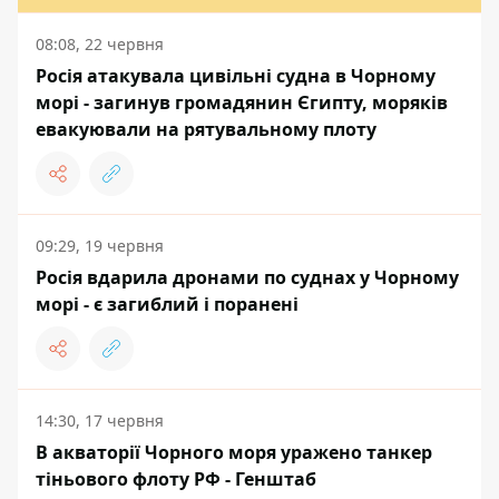
08:08, 22 червня
Росія атакувала цивільні судна в Чорному
морі - загинув громадянин Єгипту, моряків
евакуювали на рятувальному плоту
09:29, 19 червня
Росія вдарила дронами по суднах у Чорному
морі - є загиблий і поранені
14:30, 17 червня
В акваторії Чорного моря уражено танкер
тіньового флоту РФ - Генштаб