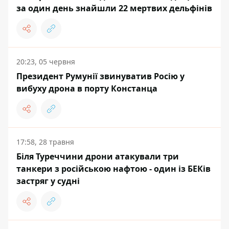
за один день знайшли 22 мертвих дельфінів
20:23, 05 червня
Президент Румунії звинуватив Росію у
вибуху дрона в порту Констанца
17:58, 28 травня
Біля Туреччини дрони атакували три
танкери з російською нафтою - один із БЕКів
застряг у судні