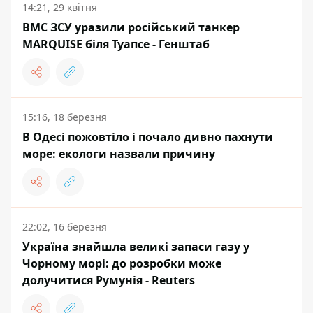
14:21, 29 квітня
ВМС ЗСУ уразили російський танкер
MARQUISE біля Туапсе - Генштаб
15:16, 18 березня
В Одесі пожовтіло і почало дивно пахнути
море: екологи назвали причину
22:02, 16 березня
Україна знайшла великі запаси газу у
Чорному морі: до розробки може
долучитися Румунія - Reuters