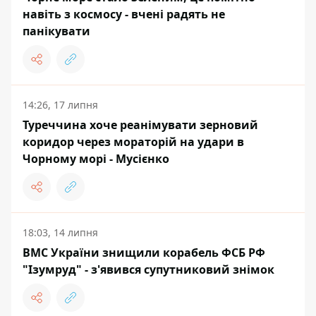
навіть з космосу - вчені радять не
панікувати
14:26, 17 липня
Туреччина хоче реанімувати зерновий
коридор через мораторій на удари в
Чорному морі - Мусієнко
18:03, 14 липня
ВМС України знищили корабель ФСБ РФ
"Ізумруд" - з'явився супутниковий знімок