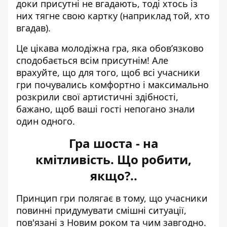
доки присутні не вгадають, тоді хтось із
них тягне свою картку (наприклад той, хто
вгадав).
Це цікава молодіжна гра, яка обов’язково
сподобається всім присутнім! Але
врахуйте, що для того, щоб всі учасники
гри почувались комфортно і максимально
розкрили свої артистичні здібності,
бажано, щоб ваші гості непогано знали
один одного.
Гра шоста - на
кмітливість. Що робити,
якщо?..
Принцип гри полягає в тому, що учасники
повинні придумувати смішні ситуації,
пов'язані з Новим роком та чим завгодно.