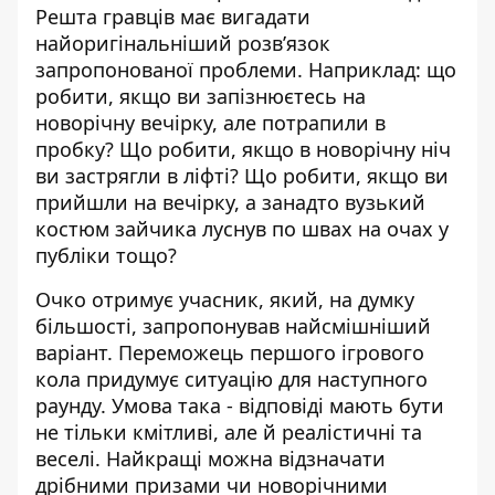
Решта гравців має вигадати
найоригінальніший розв’язок
запропонованої проблеми. Наприклад: що
робити, якщо ви запізнюєтесь на
новорічну вечірку, але потрапили в
пробку? Що робити, якщо в новорічну ніч
ви застрягли в ліфті? Що робити, якщо ви
прийшли на вечірку, а занадто вузький
костюм зайчика луснув по швах на очах у
публіки тощо?
Очко отримує учасник, який, на думку
більшості, запропонував найсмішніший
варіант. Переможець першого ігрового
кола придумує ситуацію для наступного
раунду. Умова така - відповіді мають бути
не тільки кмітливі, але й реалістичні та
веселі. Найкращі можна відзначати
дрібними призами чи новорічними