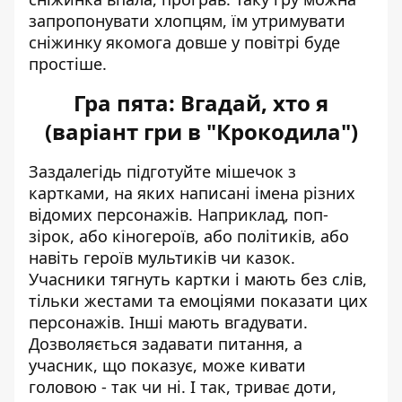
запропонувати хлопцям, їм утримувати
сніжинку якомога довше у повітрі буде
простіше.
Гра пята: Вгадай, хто я
(варіант гри в "Крокодила")
Заздалегідь підготуйте мішечок з
картками, на яких написані імена різних
відомих персонажів. Наприклад, поп-
зірок, або кіногероїв, або політиків, або
навіть героїв мультиків чи казок.
Учасники тягнуть картки і мають без слів,
тільки жестами та емоціями показати цих
персонажів. Інші мають вгадувати.
Дозволяється задавати питання, а
учасник, що показує, може кивати
головою - так чи ні. І так, триває доти,