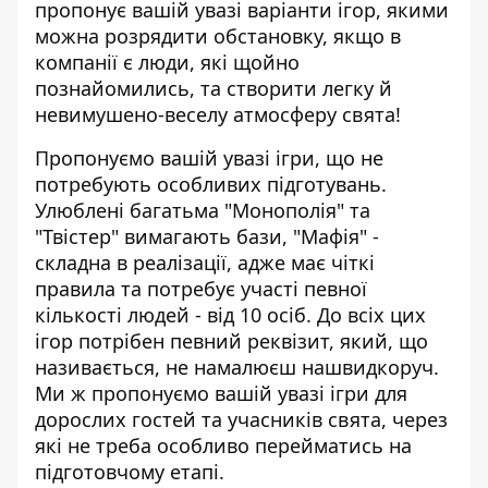
пропонує вашій увазі варіанти ігор, якими
можна розрядити обстановку, якщо в
компанії є люди, які щойно
познайомились, та створити легку й
невимушено-веселу атмосферу свята!
Пропонуємо вашій увазі ігри, що не
потребують особливих підготувань.
Улюблені багатьма "Монополія" та
"Твістер" вимагають бази, "Мафія" -
складна в реалізації, адже має чіткі
правила та потребує участі певної
кількості людей - від 10 осіб. До всіх цих
ігор потрібен певний реквізит, який, що
називається, не намалюєш нашвидкоруч.
Ми ж пропонуємо вашій увазі ігри для
дорослих гостей та учасників свята, через
які не треба особливо перейматись на
підготовчому етапі.