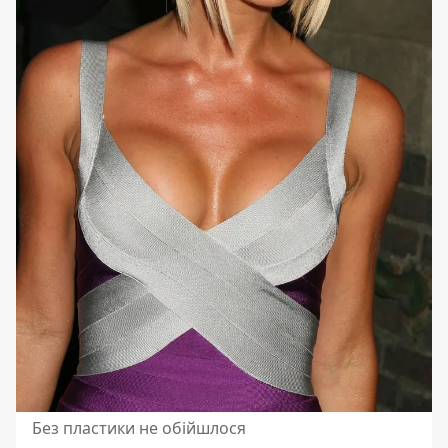
Без пластики не обійшлося