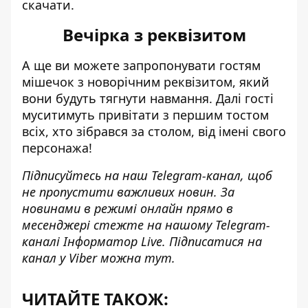
скачати.
Вечірка з реквізитом
А ще ви можете запропонувати гостям
мішечок з новорічним реквізитом, який
вони будуть тягнути навмання. Далі гості
муситимуть привітати з першим тостом
всіх, хто зібрався за столом, від імені свого
персонажа!
Підписуйтесь на наш
Telegram-канал
, щоб
не пропустити важливих новин. За
новинами в режимі онлайн прямо в
месенджері стежте на нашому Telegram-
каналі
Інформатор Live
. Підписатися на
канал у Viber можна
тут
.
ЧИТАЙТЕ ТАКОЖ: