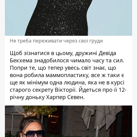
Не треба переживати через свої груди
Щоб зізнатися в цьому, дружині Девіда
Бекхема знадобилося чимало часу та сил.
Попри те, що тепер увесь світ знає, що
вона робила маммопластику, все ж таки є
ще як мінімум одна людина, яка не в курсі
старого секрету Вікторії. Йдеться про її 12-
річну доньку Харпер Севен.