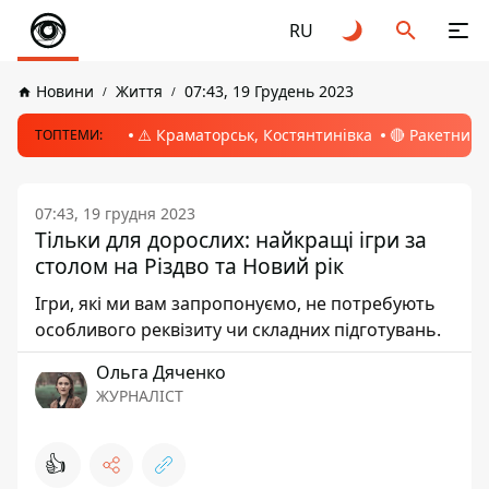
RU
Новини
Життя
07:43, 19 Грудень 2023
⚠️ Краматорськ, Костянтинівка
🔴 Ракетний 
ТОПТЕМИ:
07:43, 19 грудня 2023
Тільки для дорослих: найкращі ігри за
столом на Різдво та Новий рік
Ігри, які ми вам запропонуємо, не потребують
особливого реквізиту чи складних підготувань.
Ольга Дяченко
ЖУРНАЛІСТ
👍