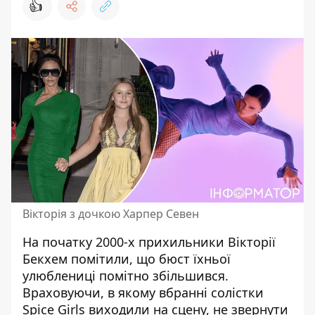
👍
Вікторія з дочкою Харпер Севен
На початку 2000-х прихильники Вікторії
Бекхем помітили, що бюст їхньої
улюблениці помітно
збільшився
.
Враховуючи, в якому вбранні солістки
Spice Girls виходили на сцену, не звернути