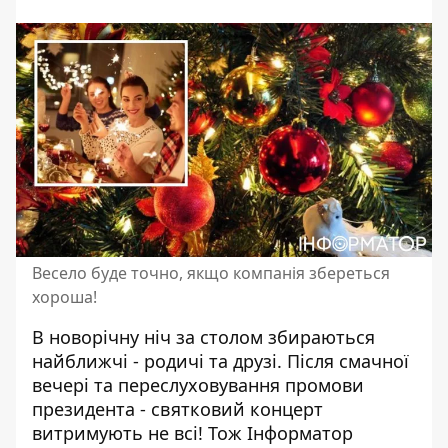
Весело буде точно, якщо компанія збереться
хороша!
В
новорічну ніч
за столом збираються
найближчі - родичі та друзі. Після смачної
вечері та переслуховування промови
президента - святковий концерт
витримують не всі! Тож Інформатор