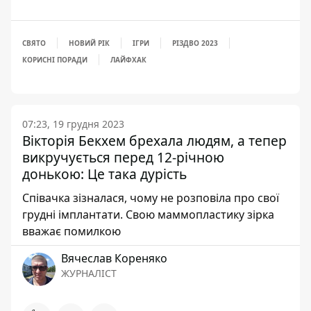
СВЯТО
НОВИЙ РІК
ІГРИ
РІЗДВО 2023
КОРИСНІ ПОРАДИ
ЛАЙФХАК
07:23, 19 грудня 2023
Вікторія Бекхем брехала людям, а тепер
викручується перед 12-річною
донькою: Це така дурість
Співачка зізналася, чому не розповіла про свої
грудні імплантати. Свою маммопластику зірка
вважає помилкою
Вячеслав Кореняко
ЖУРНАЛІСТ