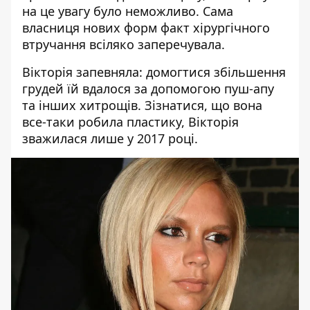
на це увагу було неможливо. Сама
власниця нових форм факт хірургічного
втручання всіляко заперечувала.
Вікторія
запевняла: домогтися збільшення
грудей їй вдалося за допомогою пуш-апу
та інших хитрощів. Зізнатися, що вона
все-таки робила пластику, Вікторія
зважилася лише у 2017 році.