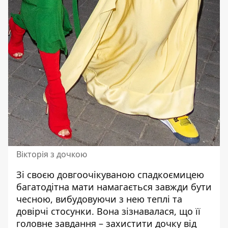
Вікторія з дочкою
Зі своєю довгоочікуваною спадкоємицею
багатодітна мати намагається завжди бути
чесною, вибудовуючи з нею теплі та
довірчі стосунки. Вона зізнавалася, що її
головне завдання – захистити дочку від