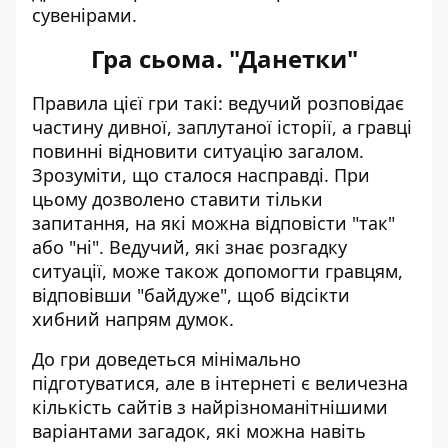
сувенірами.
Гра сьома. "Данетки"
Правила цієї гри такі: ведучий розповідає
частину дивної, заплутаної історії, а гравці
повинні відновити ситуацію загалом.
Зрозуміти, що сталося насправді. При
цьому дозволено ставити тільки
запитання, на які можна відповісти "так"
або "ні". Ведучий, які знає розгадку
ситуації, може також допомогти гравцям,
відповівши "байдуже", щоб відсікти
хибний напрям думок.
До гри доведеться мінімально
підготуватися, але в інтернеті є величезна
кількість сайтів з найрізноманітнішими
варіантами загадок, які можна навіть