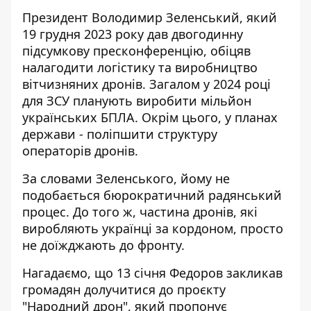
Президент Володимир Зеленський, який
19 грудня 2023 року дав
двогодинну
підсумкову пресконференцію
, обіцяв
налагодити логістику та виробництво
вітчизняних дронів. Загалом у 2024 році
для ЗСУ планують виробити
мільйон
українських БПЛА
. Окрім цього, у планах
держави - поліпшити структуру
операторів дронів.
За словами Зеленського, йому не
подобається бюрократичний радянський
процес. До того ж, частина дронів, які
виробляють українці за кордоном, просто
не доїжджають до фронту.
Нагадаємо, що 13 січня Федоров закликав
громадян долучитися до проєкту
"Народний дрон", який пропонує