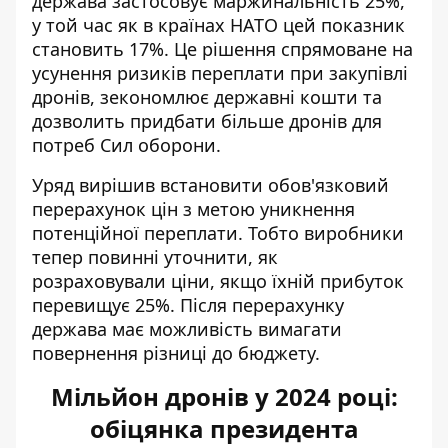
держава застосовує маржинальність 25%,
у той час як в країнах НАТО цей показник
становить 17%. Це рішення спрямоване на
усунення ризиків переплати при закупівлі
дронів, зекономлює державні кошти та
дозволить придбати більше дронів для
потреб Сил оборони.
Уряд вирішив встановити обов'язковий
перерахунок цін з метою уникнення
потенційної переплати. Тобто виробники
тепер повинні уточнити, як
розраховували ціни, якщо їхній прибуток
перевищує 25%. Після перерахунку
держава має можливість вимагати
повернення різниці до бюджету.
Мільйон дронів у 2024 році:
обіцянка президента