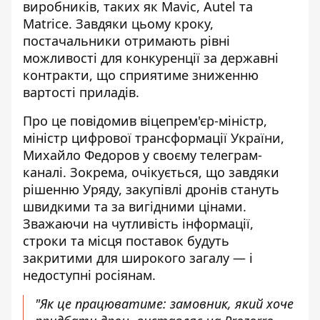
виробників, таких як
Mavic, Autel та
Matrice
. Завдяки цьому кроку,
постачальники отримають рівні
можливості для конкуренції за державні
контракти, що сприятиме зниженню
вартості приладів.
Про це повідомив віцепрем'єр-міністр,
міністр цифрової трансформації України,
Михайло Федоров у своєму телеграм-
каналі. Зокрема, очікується, що завдяки
рішенню Уряду,
закупівлі дронів стануть
швидкими та за вигідними цінами
.
Зважаючи на чутливість інформації,
строки та місця поставок будуть
закритими для широкого загалу — і
недоступні росіянам.
"Як це працюватиме: замовник, який хоче