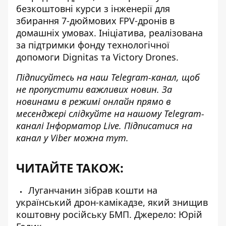
безкоштовні курси з інженерії для
збирання 7-дюймових FPV-дронів в
домашніх умовах
. Ініціатива, реалізована
за підтримки фонду технологічної
допомоги Dignitas та Victory Drones.
Підписуйтесь на наш
Telegram-канал
, щоб
не пропустити важливих новин. За
новинами в режимі онлайн прямо в
месенджері слідкуйте на нашому Telegram-
каналі
Інформатор Live
. Підписатися на
канал у Viber можна
тут
.
ЧИТАЙТЕ ТАКОЖ:
Луганчанин зібрав кошти на
український дрон-камікадзе, який знищив
коштовну російську БМП. Джерело: Юрій