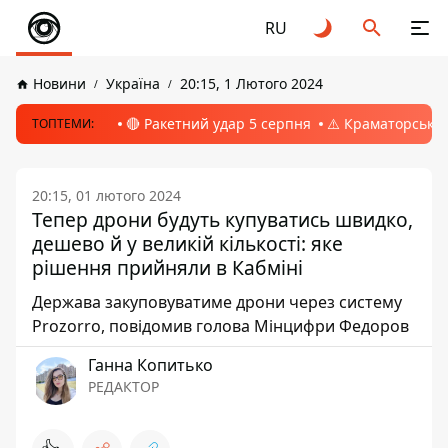
RU
Новини
Україна
20:15, 1 Лютого 2024
🔴 Ракетний удар 5 серпня
⚠️ Краматорськ, 
ТОПТЕМИ:
20:15, 01 лютого 2024
Тепер дрони будуть купуватись швидко,
дешево й у великій кількості: яке
рішення прийняли в Кабміні
Держава закуповуватиме дрони через систему
Prozorro, повідомив голова Мінцифри Федоров
Ганна Копитько
РЕДАКТОР