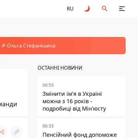
RU
🔎 Ольга Стефанішина
ОСТАННІ НОВИНИ
06:53
Змінити ім'я в Україні
можна з 16 років -
оманди
подробиці від Мін'юсту
06:33
Пенсійний фонд допоможе