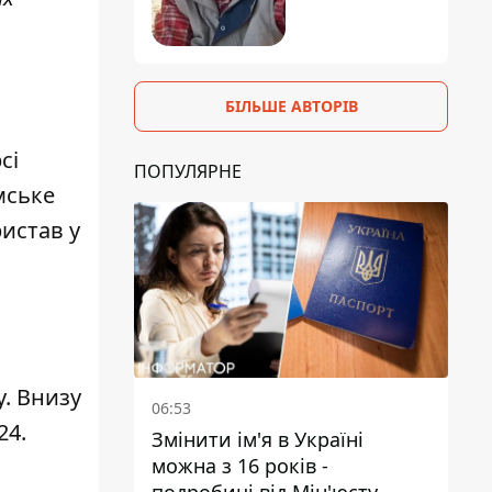
БІЛЬШЕ АВТОРІВ
сі
ПОПУЛЯРНЕ
мське
истав у
. Внизу
06:53
24.
Змінити ім'я в Україні
можна з 16 років -