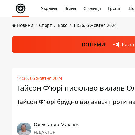
Україна
Війна
Столиця
Гроші
Шоу
Новини
Спорт
Бокс
14:36, 6 Жовтня 2024
ТОПТЕМИ:
🔴 Раке
14:36, 06 жовтня 2024
Тайсон Ф'юрі пискляво вилаяв О
Тайсон Ф'юрі брудно вилаявся проти н
Олександр Максюк
РЕДАКТОР