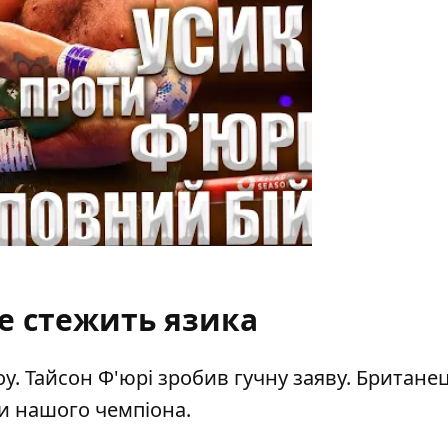
е стежить язика
. Тайсон Ф'юрі зробив гучну заяву. Британе
и нашого чемпіона.