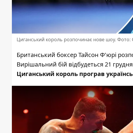
Циганський король розпочинає нове шоу. Фото: 
Британський боксер
Тайсон Ф'юрі розп
Вирішальний бій відбудеться 21 грудня 
Циганський король програв українсь