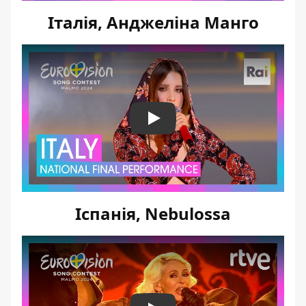
Італія, Анджеліна Манго
Play
Іспанія, Nebulossa