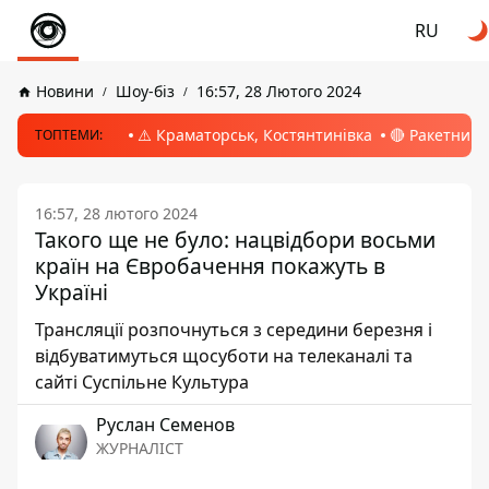
RU
Новини
Шоу-біз
16:57, 28 Лютого 2024
⚠️ Краматорськ, Костянтинівка
🔴 Ракетний 
ТОПТЕМИ:
16:57, 28 лютого 2024
Такого ще не було: нацвідбори восьми
країн на Євробачення покажуть в
Україні
Трансляції розпочнуться з середини березня і
відбуватимуться щосуботи на телеканалі та
сайті Суспільне Культура
Руслан Семенов
ЖУРНАЛІСТ