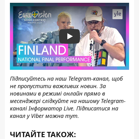
Play
Підписуйтесь на наш
Telegram-канал
, щоб
не пропустити важливих новин. За
новинами в режимі онлайн прямо в
месенджері слідкуйте на нашому Telegram-
каналі
Інформатор Live
. Підписатися на
канал у Viber можна
тут
.
ЧИТАЙТЕ ТАКОЖ: