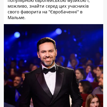
популярною європейською музикою і,
можливо, знайти серед цих учасників
свого фаворита на "Євробаченні" в
Мальме.