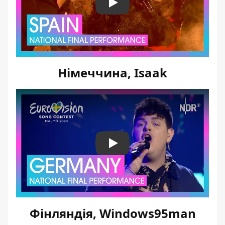
Play
Німеччина, Isaak
Play
Фінляндія, Windows95man