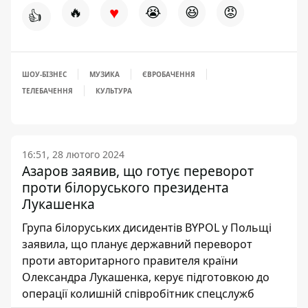
♥
🔥
😭
😆
😡
👍
ШОУ-БІЗНЕС
МУЗИКА
ЄВРОБАЧЕННЯ
ТЕЛЕБАЧЕННЯ
КУЛЬТУРА
16:51, 28 лютого 2024
Азаров заявив, що готує переворот
проти білоруського президента
Лукашенка
Група білоруських дисидентів BYPOL у Польщі
заявила, що планує державний переворот
проти авторитарного правителя країни
Олександра Лукашенка, керує підготовкою до
операції колишній співробітник спецслужб