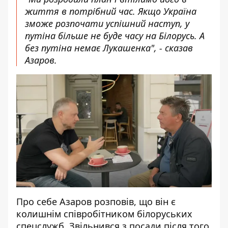
життя в потрібний час. Якщо Україна
зможе розпочати успішний наступ, у
путіна більше не буде часу на Білорусь. А
без путіна немає Лукашенка", - сказав
Азаров.
Про себе Азаров розповів, що він є
колишнім співробітником білоруських
спецслужб. Звільнився з посади після того,