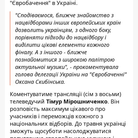
"Євробачення" в Україні.
"Сподіваємося, ближче знайомство з
нацвідборами інших європейських країн
дозволить українцям, з одного боку,
порівняти підходи до нацвідбору і
виділити цікаві елементи кожного
фіналу. А з іншого - ближче
познайомитися з широкою палітрою
актуальної музики", - прокоментувала
голова делегації України на "Євробаченні"
Оксана Скибінська.
Коментуватиме трансляції (сім з восьми)
телеведучий
Тімур Мірошниченко
. Він
розповість максимум цікавого про
учасників і переможців кожного з
національних відборів. До травня українці
зможуть щосуботи насолоджуватися