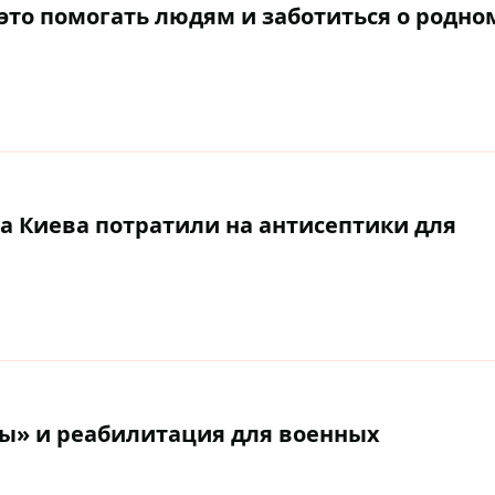
 это помогать людям и заботиться о родно
 Киева потратили на антисептики для
ны» и реабилитация для военных