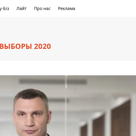
-Біз
Лайт
Про нас
Реклама
 ВЫБОРЫ 2020