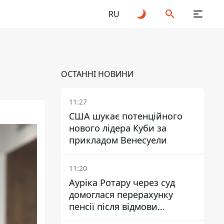
RU
ОСТАННІ НОВИНИ
11:27
США шукає потенційного
нового лідера Куби за
прикладом Венесуели
11:20
Ауріка Ротару через суд
домоглася перерахунку
пенсії після відмови
Пенсійного фонду