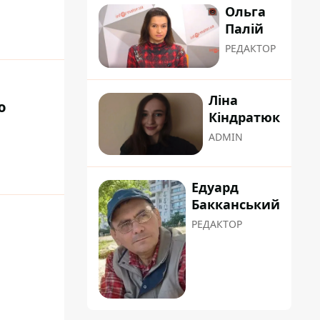
Ольга
Палій
РЕДАКТОР
Ліна
ю
Кіндратюк
ADMIN
Едуард
Бакканський
РЕДАКТОР