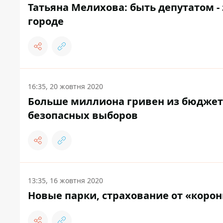
Татьяна Мелихова: быть депутатом -
городе
16:35, 20 жовтня 2020
Больше миллиона гривен из бюджета
безопасных выборов
13:35, 16 жовтня 2020
Новые парки, страхование от «коро