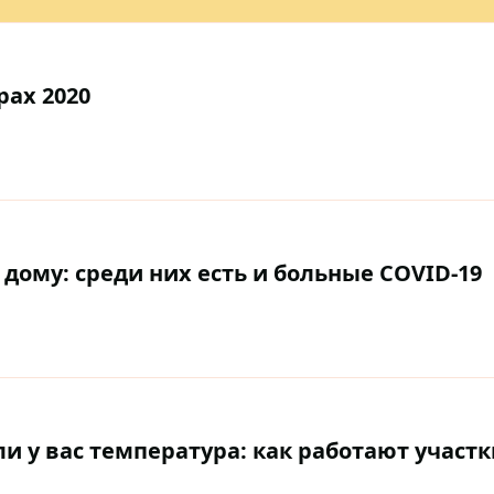
рах 2020
 дому: среди них есть и больные COVID-19
и у вас температура: как работают участк