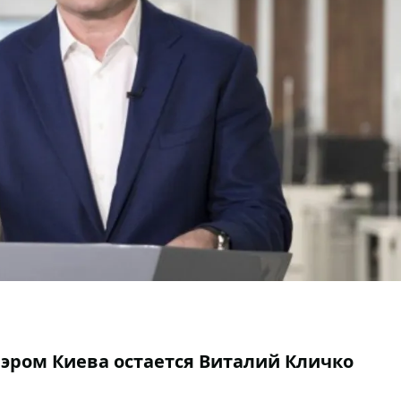
мэром Киева остается Виталий Кличко