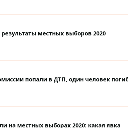
 результаты местных выборов 2020
миссии попали в ДТП, один человек поги
и на местных выборах 2020: какая явка