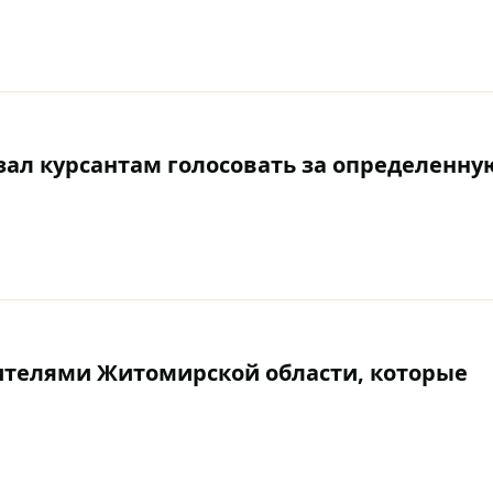
зал курсантам голосовать за определенну
жителями Житомирской области, которые