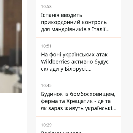
10:58
Іспанія вводить
прикордонний контроль
для мандрівників з Італії
через міграційний конфлікт
10:51
На фоні українських атак
Wildberries активно будує
склади у Білорусі,
Казахстані, Узбекистані
10:45
Будинок із бомбосховищем,
ферма та Хрещатик - де та
як зараз живуть українські
знаменитості
10:29