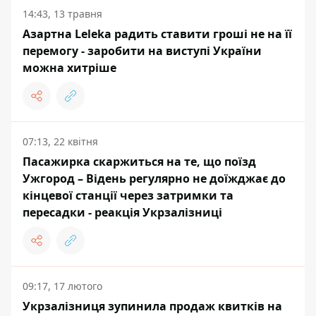
14:43, 13 травня
Азартна Leleka радить ставити гроші не на її
перемогу - заробити на виступі України
можна хитріше
07:13, 22 квітня
Пасажирка скаржиться на те, що поїзд
Ужгород – Відень регулярно не доїжджає до
кінцевої станції через затримки та
пересадки - реакція Укрзалізниці
09:17, 17 лютого
Укрзалізниця зупинила продаж квитків на