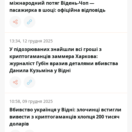
міжнародний потяг Відень-Чоп —
пасажирка в шоці: офіційна відповідь
13:34, 12 грудня 2025
У підозрюваних знайшли всі гроші з
криптогаманців заммера Харкова:
журналіст Губін вразив деталями вбивства
Данила Кузьміна у Відні
10:58, 09 грудня 2025
Вбивство українця у Відні: злочинці встигли
вивести з криптогаманців хлопця 200 тисяч
доларів