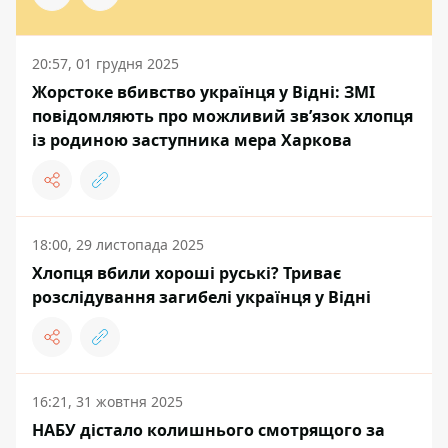
20:57, 01 грудня 2025
Жорстоке вбивство українця у Відні: ЗМІ
повідомляють про можливий зв’язок хлопця
із родиною заступника мера Харкова
18:00, 29 листопада 2025
Хлопця вбили хороші руські? Триває
розслідування загибелі українця у Відні
16:21, 31 жовтня 2025
НАБУ дістало колишнього смотрящого за