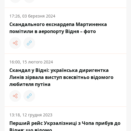
17:26, 03 березня 2024
Скандального екснардепа Мартиненка
помітили в аеропорту Відня – фото
16:00, 15 лютого 2024
Скандал у Відні: українська диригентка
Линів зірвала виступ всесвітньо відомого
любителя путіна
13:18, 12 грудня 2023
Перший рейс Укрзалізниці з Чопа прибув до
Відня: що відомо