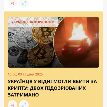
УКРАЇНЦІ ЗА КОРДОНОМ
10:56, 03 грудня 2025
УКРАЇНЦЯ У ВІДНІ МОГЛИ ВБИТИ ЗА
КРИПТУ: ДВОХ ПІДОЗРЮВАНИХ
ЗАТРИМАНО