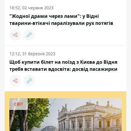
18:52, 02 червня 2023
"Жодної драми через лами": у Відні
тварини-втікачі паралізували рух потягів
12:12, 31 березня 2023
Щоб купити білет на поїзд з Києва до Відня
требя вставати вдосвіта: досвід пасажирки
СВІТ