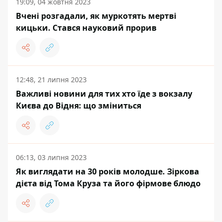
19:09, 04 жовтня 2023
Вчені розгадали, як муркотять мертві
кицьки. Стався науковий прорив
12:48, 21 липня 2023
Важливі новини для тих хто їде з вокзалу
Києва до Відня: що зміниться
06:13, 03 липня 2023
Як виглядати на 30 років молодше. Зіркова
дієта від Тома Круза та його фірмове блюдо