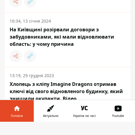
16:34, 13 січня 2024
На Київщині розірвали договори з
забудовниками, які мали відновлювати
область: у чому причина
13:19, 29 грудня 2023
Хлопець з кліпу Imagine Dragons отримав
ключі від свого відновленого будинку, який
знищили окупанти. Відео
Головна
Актуально
Україна на часі
Youtube
Інформатор у
Завантажити
СВІТ