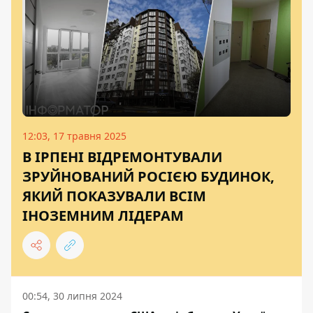
12:03, 17 травня 2025
В ІРПЕНІ ВІДРЕМОНТУВАЛИ
ЗРУЙНОВАНИЙ РОСІЄЮ БУДИНОК,
ЯКИЙ ПОКАЗУВАЛИ ВСІМ
ІНОЗЕМНИМ ЛІДЕРАМ
00:54, 30 липня 2024