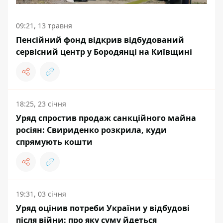
09:21, 13 травня
Пенсійний фонд відкрив відбудований
сервісний центр у Бородянці на Київщині
18:25, 23 січня
Уряд спростив продаж санкційного майна
росіян: Свириденко розкрила, куди
спрямують кошти
19:31, 03 січня
Уряд оцінив потреби України у відбудові
після війни: про яку суму йдеться