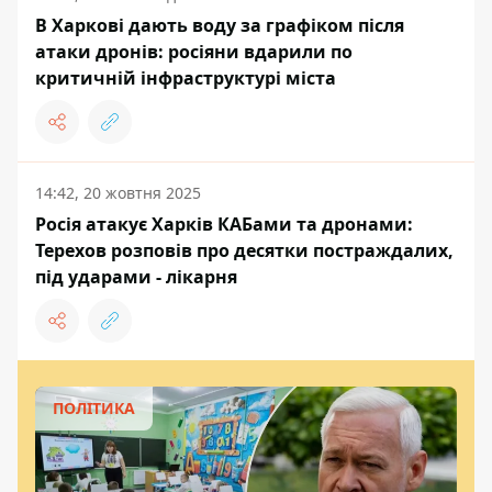
В Харкові дають воду за графіком після
атаки дронів: росіяни вдарили по
критичній інфраструктурі міста
14:42, 20 жовтня 2025
Росія атакує Харків КАБами та дронами:
Терехов розповів про десятки постраждалих,
під ударами - лікарня
ПОЛІТИКА