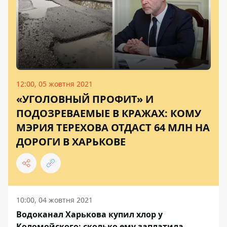
12:00, 05 жовтня 2021
«УГОЛОВНЫЙ ПРОФИТ» И
ПОДОЗРЕВАЕМЫЕ В КРАЖАХ: КОМУ
МЭРИЯ ТЕРЕХОВА ОТДАСТ 64 МЛН НА
ДОРОГИ В ХАРЬКОВЕ
10:00, 04 жовтня 2021
Водоканал Харькова купил хлор у
Коломойского: сколько ему заплатила