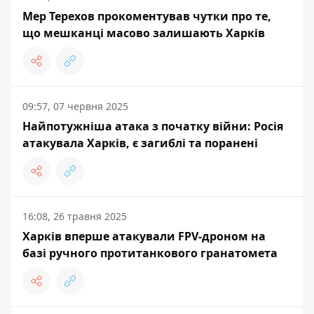
Мер Терехов прокоментував чутки про те,
що мешканці масово залишають Харків
09:57, 07 червня 2025
Найпотужніша атака з початку війни: Росія
атакувала Харків, є загиблі та поранені
16:08, 26 травня 2025
Харків вперше атакували FPV-дроном на
базі ручного протитанкового гранатомета