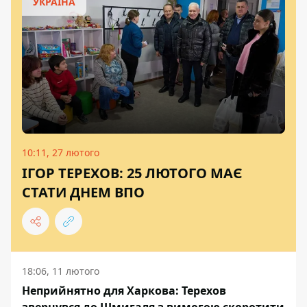
УКРАЇНА
10:11, 27 лютого
ІГОР ТЕРЕХОВ: 25 ЛЮТОГО МАЄ
СТАТИ ДНЕМ ВПО
18:06, 11 лютого
Неприйнятно для Харкова: Терехов
звернувся до Шмигаля з вимогою скоротити