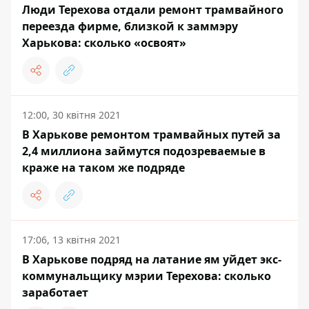
Люди Терехова отдали ремонт трамвайного
переезда фирме, близкой к заммэру
Харькова: сколько «освоят»
12:00, 30 квітня 2021
В Харькове ремонтом трамвайных путей за
2,4 миллиона займутся подозреваемые в
краже на таком же подряде
17:06, 13 квітня 2021
В Харькове подряд на латание ям уйдет экс-
коммунальщику мэрии Терехова: сколько
заработает