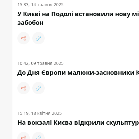
15:33, 14 травня 2025
У Києві на Подолі встановили нову м
забобон
10:42, 09 травня 2025
До Дня Європи малюки-засновники К
15:19, 18 квітня 2025
На вокзалі Києва відкрили скульптуру