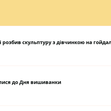
 і розбив скульптуру з дівчинкою на гойда
лися до Дня вишиванки