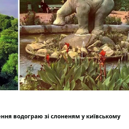
ення водограю зі слоненям у київському