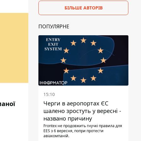
БІЛЬШЕ АВТОРІВ
ПОПУЛЯРНЕ
15:10
маної
Черги в аеропортах ЄС
шалено зростуть у вересні -
названо причину
Frontex не продовжить гнучкі правила для
EES з 6 вересня, попри протести
авіакомпаній.