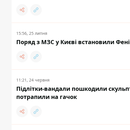
15:56, 25 липня
Поряд з МЗС у Києві встановили Фен
11:21, 24 червня
Підлітки-вандали пошкодили скульпт
потрапили на гачок