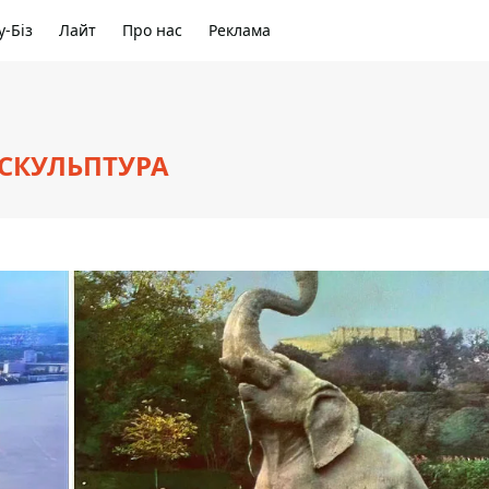
-Біз
Лайт
Про нас
Реклама
 СКУЛЬПТУРА