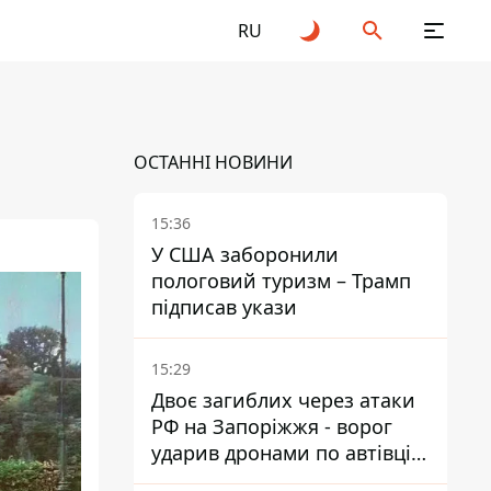
RU
ОСТАННІ НОВИНИ
15:36
У США заборонили
пологовий туризм – Трамп
підписав укази
15:29
Двоє загиблих через атаки
РФ на Запоріжжя - ворог
ударив дронами по автівці
та селищу