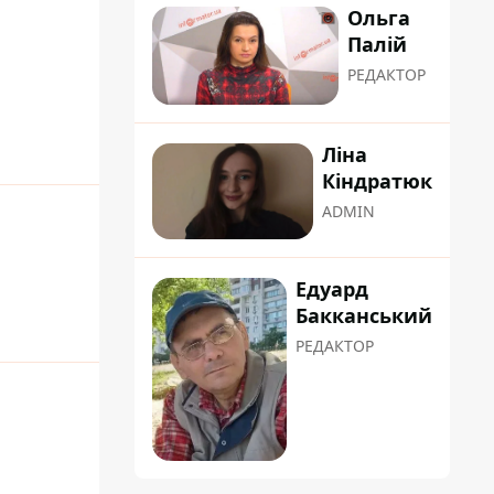
Ольга
Палій
РЕДАКТОР
Ліна
Кіндратюк
ADMIN
Едуард
Бакканський
РЕДАКТОР