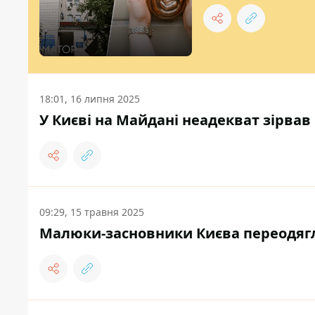
18:01, 16 липня 2025
У Києві на Майдані неадекват зірвав
09:29, 15 травня 2025
Малюки-засновники Києва переодяг