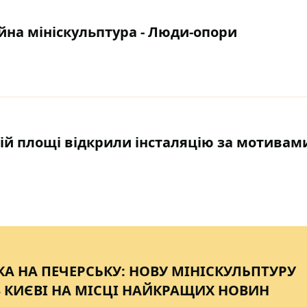
ейна мініскульптура - Люди-опори
овій площі відкрили інсталяцію за мотивам
А НА ПЕЧЕРСЬКУ: НОВУ МІНІСКУЛЬПТУРУ
 КИЄВІ НА МІСЦІ НАЙКРАЩИХ НОВИН