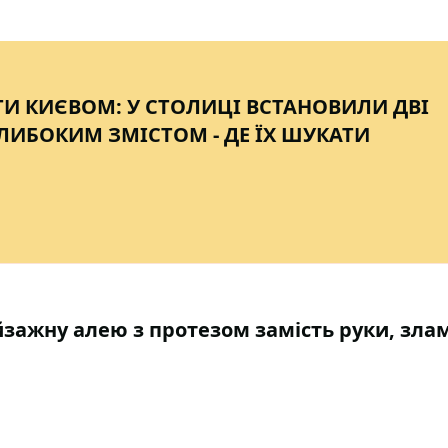
И КИЄВОМ: У СТОЛИЦІ ВСТАНОВИЛИ ДВІ
ГЛИБОКИМ ЗМІСТОМ - ДЕ ЇХ ШУКАТИ
зажну алею з протезом замість руки, зла