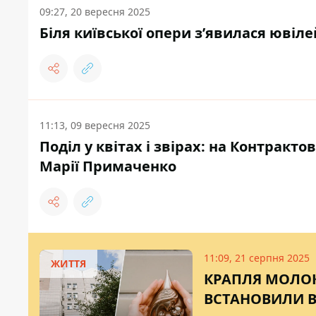
09:27, 20 вересня 2025
Біля київської опери зʼявилася ювіл
11:13, 09 вересня 2025
Поділ у квітах і звірах: на Контракт
Марії Примаченко
11:09, 21 серпня 2025
ЖИТТЯ
КРАПЛЯ МОЛОК
ВСТАНОВИЛИ В