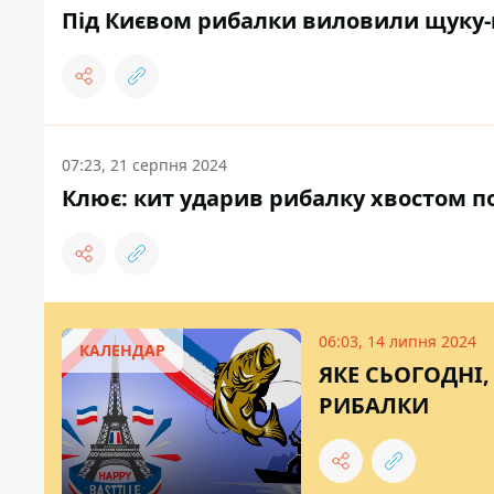
Під Києвом рибалки виловили щуку-
07:23, 21 серпня 2024
Клює: кит ударив рибалку хвостом по
06:03, 14 липня 2024
КАЛЕНДАР
ЯКЕ СЬОГОДНІ,
РИБАЛКИ