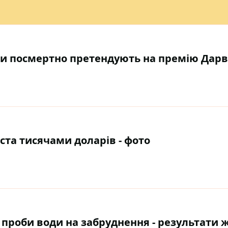
ки посмертно претендують на премію Дарв
ста тисячами доларів - фото
 проби води на забруднення - результати 