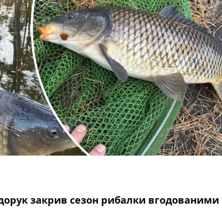
Федорук закрив сезон рибалки вгодованими