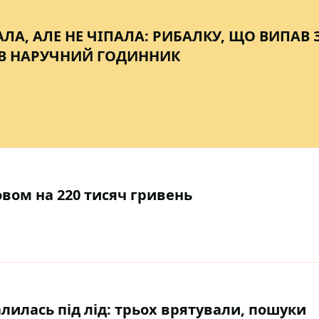
ЛА, АЛЕ НЕ ЧІПАЛА: РИБАЛКУ, ЩО ВИПАВ 
АВ НАРУЧНИЙ ГОДИННИК
овом на 220 тисяч гривень
лилась під лід: трьох врятували, пошуки