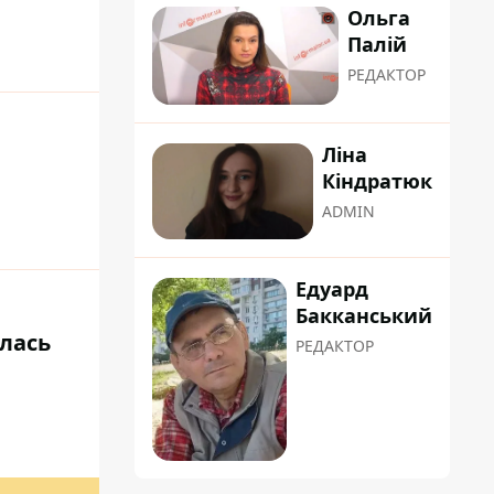
Ольга
Палій
РЕДАКТОР
Ліна
Кіндратюк
ADMIN
Едуард
Бакканський
алась
РЕДАКТОР