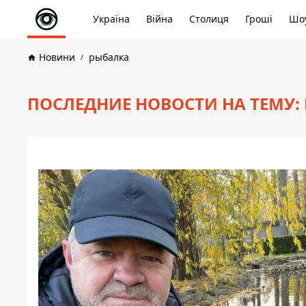
Україна
Війна
Столиця
Гроші
Шоу
Новини
рыбалка
ПОСЛЕДНИЕ НОВОСТИ НА ТЕМУ: