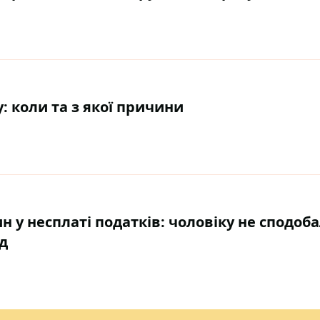
 коли та з якої причини
 у несплаті податків: чоловіку не сподоб
д