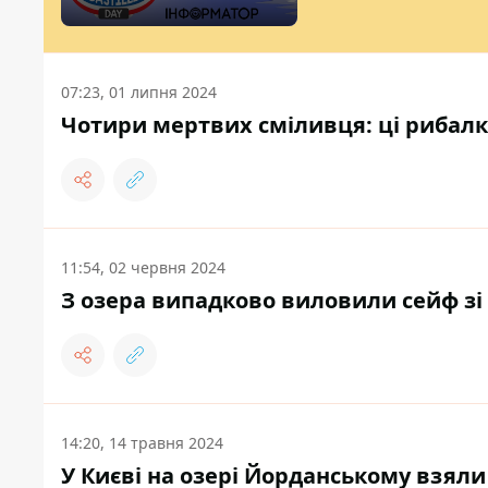
07:23, 01 липня 2024
Чотири мертвих сміливця: ці рибал
11:54, 02 червня 2024
З озера випадково виловили сейф зі 
14:20, 14 травня 2024
У Києві на озері Йорданському взяли