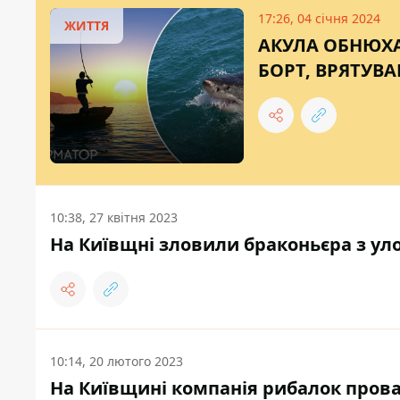
17:26, 04 січня 2024
ЖИТТЯ
АКУЛА ОБНЮХА
БОРТ, ВРЯТУВ
10:38, 27 квітня 2023
На Київщні зловили браконьєра з ул
10:14, 20 лютого 2023
На Київщині компанія рибалок прова