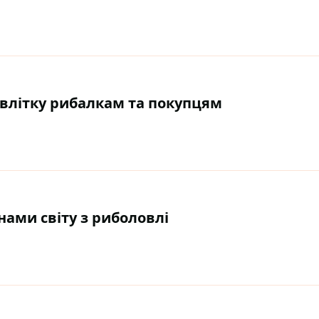
 влітку рибалкам та покупцям
нами світу з риболовлі