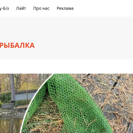
-Біз
Лайт
Про нас
Реклама
 РЫБАЛКА