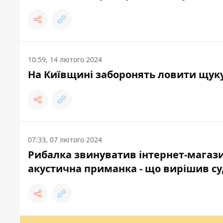
10:59, 14 лютого 2024
На Київщині заборонять ловити щуку:
07:33, 07 лютого 2024
Рибалка звинуватив інтернет-магазин
акустична приманка - що вирішив су