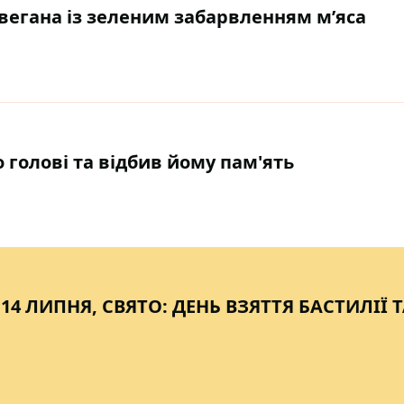
вегана із зеленим забарвленням м’яса
 голові та відбив йому пам'ять
 14 ЛИПНЯ, СВЯТО: ДЕНЬ ВЗЯТТЯ БАСТИЛІЇ 