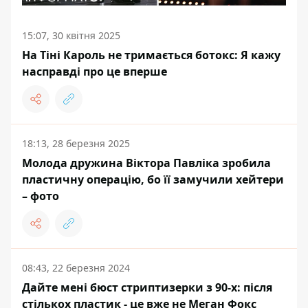
15:07, 30 квітня 2025
На Тіні Кароль не тримається ботокс: Я кажу
насправді про це вперше
18:13, 28 березня 2025
Молода дружина Віктора Павліка зробила
пластичну операцію, бо її замучили хейтери
– фото
08:43, 22 березня 2024
Дайте мені бюст стриптизерки з 90-х: після
стількох пластик - це вже не Меган Фокс