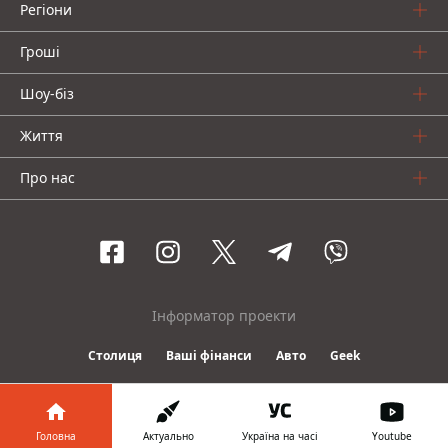
Регіони
Гроші
Шоу-біз
Життя
Про нас
Інформатор проекти
Столиця
Ваші фінанси
Авто
Geek
© 2016-2026 Informator
Головна
Актуально
Україна на часі
Youtube