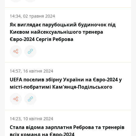
14:34, 02 травня 2024
Як виглядає парубоцький будиночок під
Києвом найсексуальнішого тренера
Євро-2024 Сергія Реброва
14:57, 16 квітня 2024
UEFA поселив збірну України на Євро-2024 у
місті-побратимі Кам'янця-Подільського
14:23, 10 квітня 2024
Cтала відома зарплатня Реброва та тренерів
всіх команд на Євро-2024