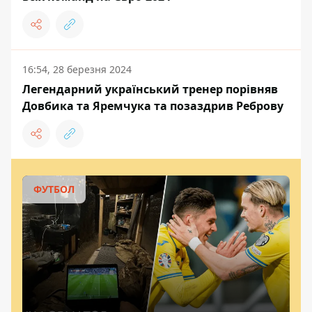
16:54, 28 березня 2024
Легендарний український тренер порівняв
Довбика та Яремчука та позаздрив Реброву
ФУТБОЛ