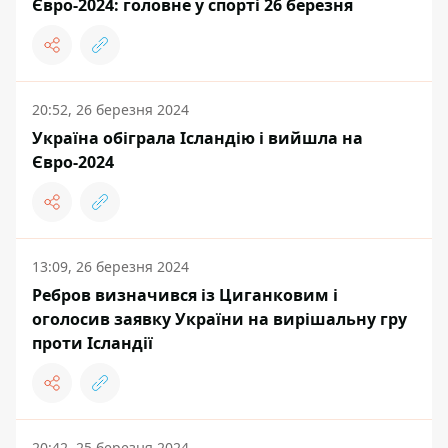
Євро-2024: головне у спорті 26 березня
20:52, 26 березня 2024
Україна обіграла Ісландію і вийшла на
Євро-2024
13:09, 26 березня 2024
Ребров визначився із Циганковим і
оголосив заявку України на вирішальну гру
проти Ісландії
20:42, 25 березня 2024