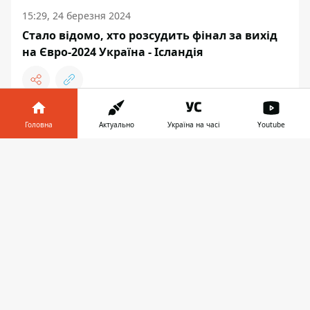
15:29, 24 березня 2024
Стало відомо, хто розсудить фінал за вихід
на Євро-2024 Україна - Ісландія
Головна
Актуально
Україна на часі
Youtube
ФУТБОЛ
Інформатор у
Завантажити
телефоні
👉
09:57, 22 березня 2024
РЕБРОВ РОЗПОВІВ, ЩО СКАЗАВ