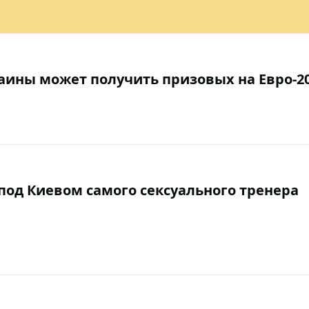
раины может получить призовых на Евро-2
од Киевом самого сексуального тренера