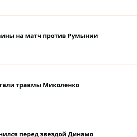
раины на матч против Румынии
детали травмы Миколенко
инился перед звездой Динамо