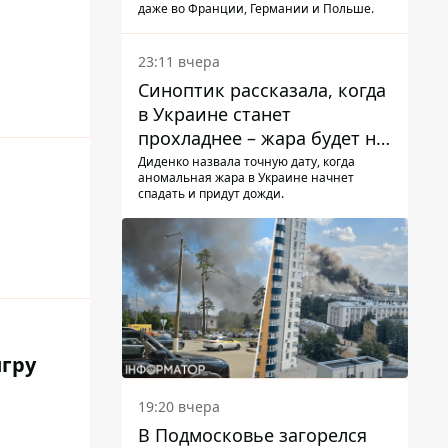
даже во Франции, Германии и Польше.
23:11 вчера
Синоптик рассказала, когда
в Украине станет
прохладнее – жара будет не
долго
Диденко назвала точную дату, когда
аномальная жара в Украине начнет
спадать и придут дожди.
гру
19:20 вчера
В Подмосковье загорелся