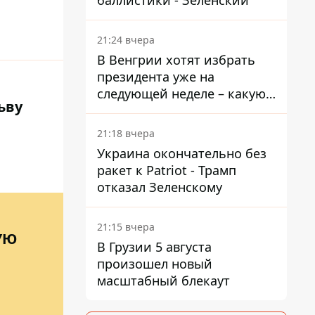
баллистики - Зеленский
21:24 вчера
В Венгрии хотят избрать
президента уже на
следующей неделе – какую
ьву
дату предлагают
21:18 вчера
Украина окончательно без
ракет к Patriot - Трамп
отказал Зеленскому
21:15 вчера
УЮ
В Грузии 5 августа
произошел новый
масштабный блекаут