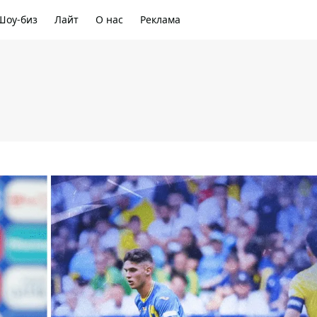
Шоу-биз
Лайт
О нас
Реклама