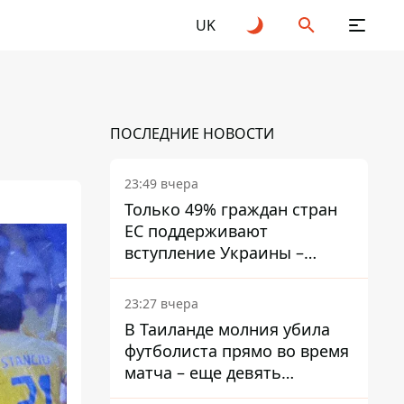
UK
ПОСЛЕДНИЕ НОВОСТИ
23:49 вчера
Только 49% граждан стран
ЕС поддерживают
вступление Украины –
результаты опроса
23:27 вчера
В Таиланде молния убила
футболиста прямо во время
матча – еще девять
пострадали