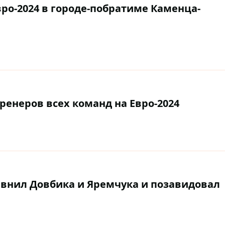
ро-2024 в городе-побратиме Каменца-
ренеров всех команд на Евро-2024
внил Довбика и Яремчука и позавидовал