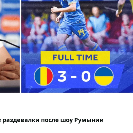
з раздевалки после шоу Румынии