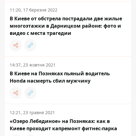
11:20, 17 березня 2022
В Киеве от обстрела пострадали две жилые
многоэтажки в Дарницком районе: фото и
видео с места трагедии
14:37, 23 жовтня 2021
В Киеве на Позняках пьяный водитель
Honda насмерть сбил мужчину
12:21, 23 травня 2021
«Озеро Лебединое» на Позняках: как в
Киеве проходит капремонт фитнес-парка