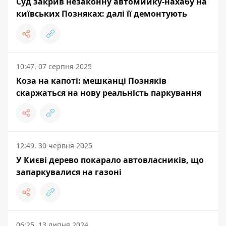
Суд закрив незаконну автомийку-нахабу на
київських Позняках: далі її демонтують
10:47, 07 серпня 2025
Коза на капоті: мешканці Позняків
скаржаться на нову реальність паркування
12:49, 30 червня 2025
У Києві дерево покарало автовласників, що
запаркувалися на газоні
06:25, 13 липня 2024