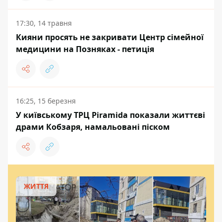
17:30, 14 травня
Кияни просять не закривати Центр сімейної
медицини на Позняках - петиція
16:25, 15 березня
У київському ТРЦ Piramida показали життєві
драми Кобзаря, намальовані піском
ЖИТТЯ