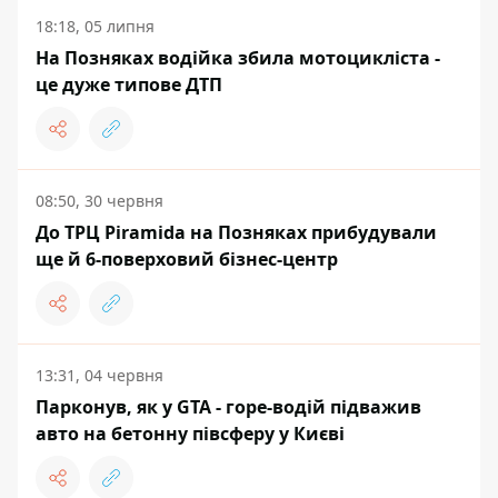
18:18, 05 липня
На Позняках водійка збила мотоцикліста -
це дуже типове ДТП
08:50, 30 червня
До ТРЦ Piramida на Позняках прибудували
ще й 6-поверховий бізнес-центр
13:31, 04 червня
Парконув, як у GTA - горе-водій підважив
авто на бетонну півсферу у Києві