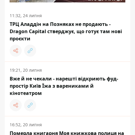
11:32, 24 липня
ТРЦ Аладдін на Позняках не продають -
Dragon Capital стверджує, що готує там нові
проєкти
19:21, 20 липня
Вже й не чекали - нарешті відкриють фуд-
простір Київ Їжа з варениками й
кінотеатром
16:52, 20 липня
Померла книгарня Моя книжкова полиця на