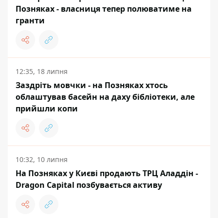
Позняках - власниця тепер полюватиме на
гранти
12:35, 18 липня
Заздріть мовчки - на Позняках хтось
облаштував басейн на даху бібліотеки, але
прийшли копи
10:32, 10 липня
На Позняках у Києві продають ТРЦ Аладдін -
Dragon Capital позбувається активу