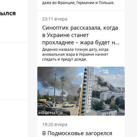
даже во Франции, Германии и Польше.
рылся
23:11 вчера
Синоптик рассказала, когда
в Украине станет
прохладнее – жара будет не
долго
Диденко назвала точную дату, когда
аномальная жара в Украине начнет
спадать и придут дожди.
19:20 вчера
В Подмосковье загорелся