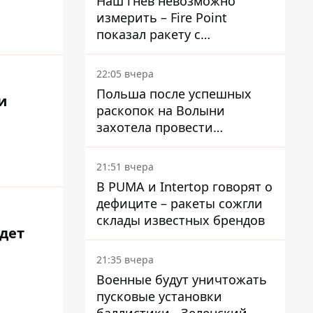
Наш гнев невозможно
измерить – Fire Point
показал ракету с
загадочной отметкой 723
22:05 вчера
Польша после успешных
и
раскопок на Волыни
захотела провести
эксгумацию в новых местах
21:51 вчера
В PUMA и Intertop говорят о
дефиците – ракеты сожгли
склады известных брендов
дет
21:35 вчера
Военные будут уничтожать
пусковые установки