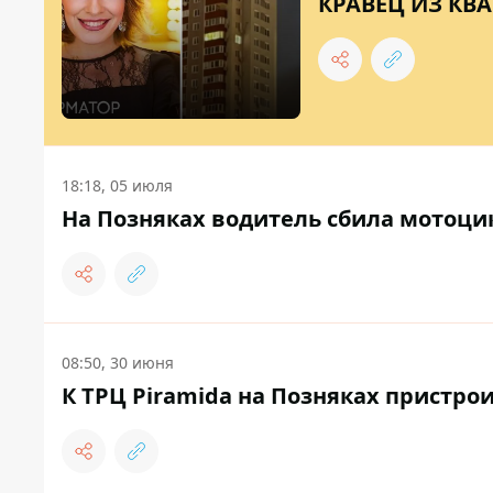
КРАВЕЦ ИЗ КВА
18:18, 05 июля
На Позняках водитель сбила мотоцик
08:50, 30 июня
К ТРЦ Piramida на Позняках пристро