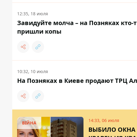
12:35, 18 июля
Завидуйте молча – на Позняках кто-
пришли копы
10:32, 10 июля
На Позняках в Киеве продают ТРЦ Ала
14:33, 06 июля
ВІЙНА
ВЫБИЛО ОКНА 