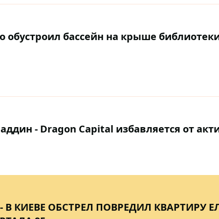
то обустроил бассейн на крыше библиотеки
ддин - Dragon Capital избавляется от акт
- В КИЕВЕ ОБСТРЕЛ ПОВРЕДИЛ КВАРТИРУ Е