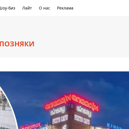
Шоу-биз
Лайт
О нас
Реклама
 ПОЗНЯКИ