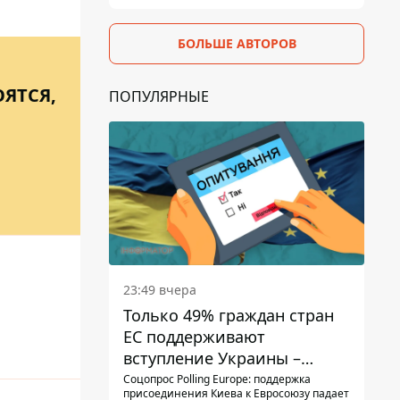
БОЛЬШЕ АВТОРОВ
ЯТСЯ,
ПОПУЛЯРНЫЕ
23:49 вчера
Только 49% граждан стран
ЕС поддерживают
вступление Украины –
результаты опроса
Соцопрос Polling Europe: поддержка
присоединения Киева к Евросоюзу падает