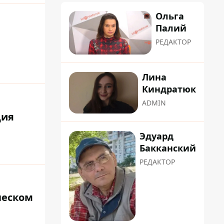
Ольга
Палий
РЕДАКТОР
Лина
Киндратюк
ADMIN
ция
Эдуард
Бакканский
РЕДАКТОР
песком