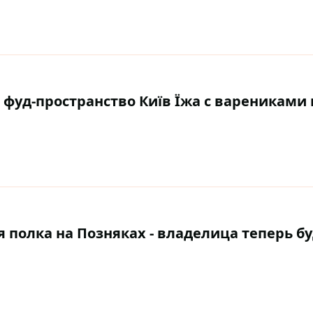
 фуд-пространство Київ Їжа с варениками 
полка на Позняках - владелица теперь бу