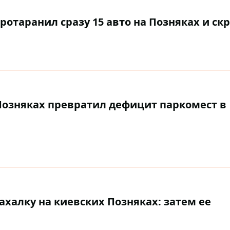
ротаранил сразу 15 авто на Позняках и ск
 Позняках превратил дефицит паркомест в
халку на киевских Позняках: затем ее