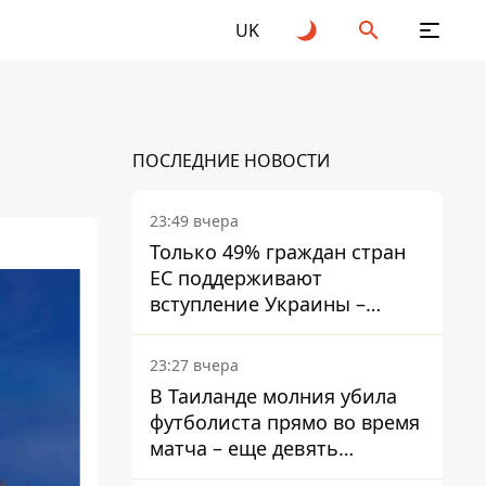
UK
ПОСЛЕДНИЕ НОВОСТИ
23:49 вчера
Только 49% граждан стран
ЕС поддерживают
вступление Украины –
результаты опроса
23:27 вчера
В Таиланде молния убила
футболиста прямо во время
матча – еще девять
пострадали