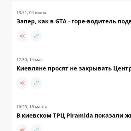
13:31, 04 июня
Запер, как в GTA - горе-водитель по
17:30, 14 мая
Киевляне просят не закрывать Цент
16:25, 15 марта
В киевском ТРЦ Piramida показали 