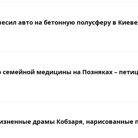
двесил авто на бетонную полусферу в Киеве
р семейной медицины на Позняках – пети
жизненные драмы Кобзаря, нарисованные 