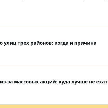
о улиц трех районов: когда и причина
из-за массовых акций: куда лучше не ехат