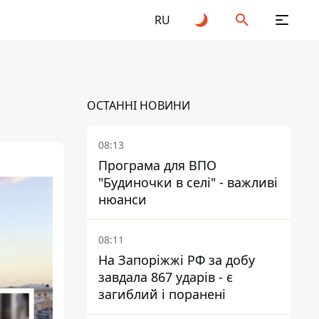
RU
ОСТАННІ НОВИНИ
08:13
Програма для ВПО
"Будиночки в селі" - важливі
нюанси
08:11
На Запоріжжі РФ за добу
завдала 867 ударів - є
загиблий і поранені