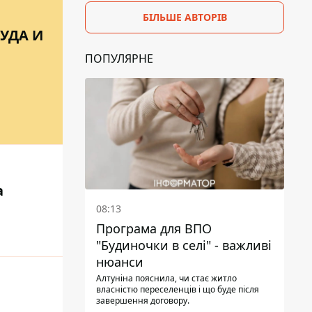
БІЛЬШЕ АВТОРІВ
КУДА И
ПОПУЛЯРНЕ
а
08:13
Програма для ВПО
"Будиночки в селі" - важливі
нюанси
Алтуніна пояснила, чи стає житло
власністю переселенців і що буде після
завершення договору.