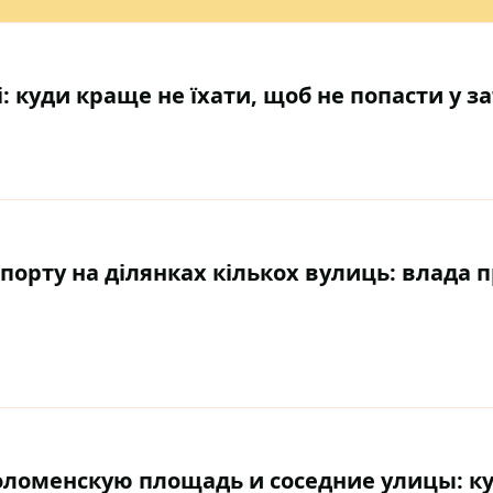
: куди краще не їхати, щоб не попасти у з
порту на ділянках кількох вулиць: влада 
ломенскую площадь и соседние улицы: к