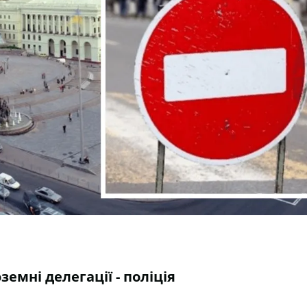
емні делегації - поліція