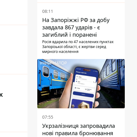
08:11
На Запоріжжі РФ за добу
завдала 867 ударів - є
загиблий і поранені
Росія вдарила по 47 населених пунктах
Запорізької області, є жертви серед
мирного населення
к
07:55
Укрзалізниця запровадила
нові правила бронювання