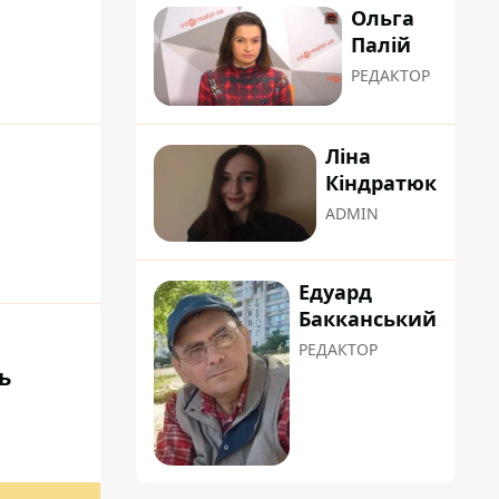
Ольга
Палій
РЕДАКТОР
Ліна
Кіндратюк
ADMIN
Едуард
Бакканський
РЕДАКТОР
ь