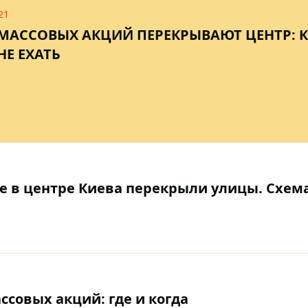
21
А МАССОВЫХ АКЦИЙ ПЕРЕКРЫВАЮТ ЦЕНТР: 
НЕ ЕХАТЬ
де в центре Киева перекрыли улицы. Схем
ссовых акций: где и когда