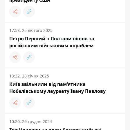
президенту США
17:58, 25 лютого 2025
Петро Перший з Полтави пішов за
російським військовим кораблем
13:32, 28 січня 2025
Київ звільнили від пам’ятника
Нобелівському лауреату Івану Павлову
10:20, 29 грудня 2024
Три Чкалови та один Котовський: які