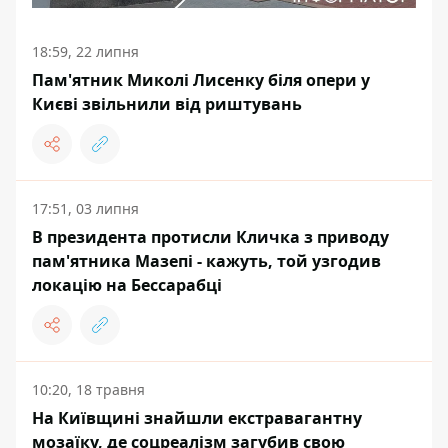
18:59, 22 липня
Пам'ятник Миколі Лисенку біля опери у
Києві звільнили від риштувань
17:51, 03 липня
В президента протисли Кличка з приводу
пам'ятника Мазепі - кажуть, той узгодив
локацію на Бессарабці
10:20, 18 травня
На Київщині знайшли екстравагантну
мозаїку, де соцреалізм загубив свою