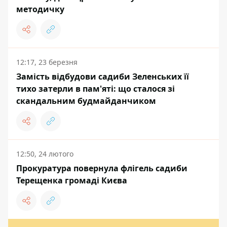
методичку
12:17, 23 березня
Замість відбудови садиби Зеленських її
тихо затерли в пам'яті: що сталося зі
скандальним будмайданчиком
12:50, 24 лютого
Прокуратура повернула флігель садиби
Терещенка громаді Києва