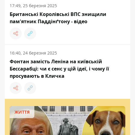
17:49, 25 березня 2025
Британські Королівські ВПС знищили
пам'ятник Паддінґтону - відео
16:40, 24 березня 2025
Фонтан замість Леніна на київській
Бессарабці: чи є сенс у цій ідеї, і чому її
просувають в Кличка
ЖИТТЯ