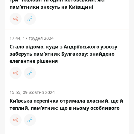
пам’ятники знесуть на Київщині
17:44, 17 грудня 2024
Стало відомо, куди з Андріївського узвозу
заберуть пам'ятник Булгакову: знайдено
елегантне рішення
15:55, 09 жовтня 2024
Київська перепічка отримала власний, ще й
теплий, пам’ятник: що в ньому особливого