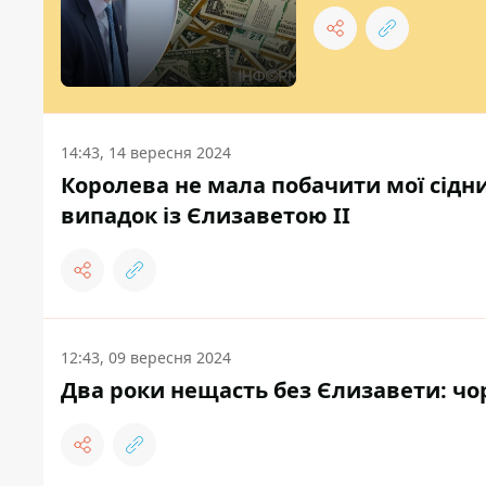
14:43, 14 вересня 2024
Королева не мала побачити мої сідн
випадок із Єлизаветою II
12:43, 09 вересня 2024
Два роки нещасть без Єлизавети: чорн