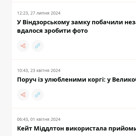
12:23, 27 липня 2024
У Віндзорському замку побачили нез
вдалося зробити фото
10:43, 23 квітня 2024
Поруч із улюбленими коргі: у Велико
06:43, 01 квітня 2024
Кейт Міддлтон використала прийоми 