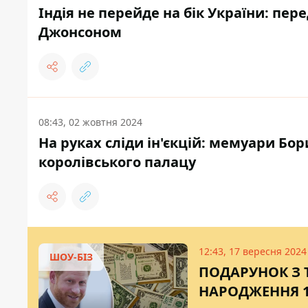
Індія не перейде на бік України: пе
Джонсоном
08:43, 02 жовтня 2024
На руках сліди ін'єкцій: мемуари Бо
королівського палацу
12:43, 17 вересня 2024
ШОУ-БІЗ
ПОДАРУНОК З Т
НАРОДЖЕННЯ 1