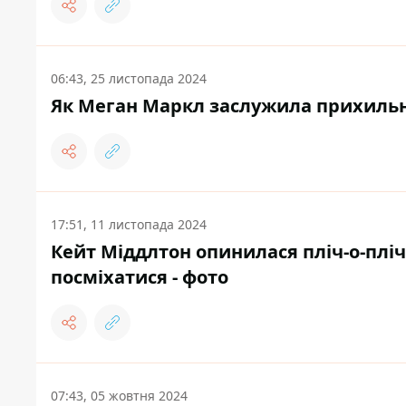
06:43, 25 листопада 2024
Як Меган Маркл заслужила прихильніс
17:51, 11 листопада 2024
Кейт Міддлтон опинилася пліч-о-плі
посміхатися - фото
07:43, 05 жовтня 2024