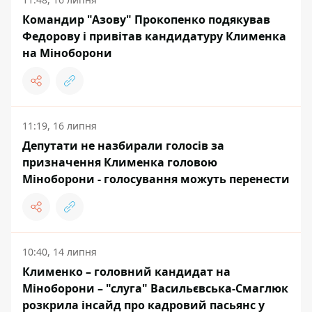
Командир "Азову" Прокопенко подякував
Федорову і привітав кандидатуру Клименка
на Міноборони
11:19, 16 липня
Депутати не назбирали голосів за
призначення Клименка головою
Міноборони - голосування можуть перенести
10:40, 14 липня
Клименко – головний кандидат на
Міноборони – "слуга" Васильєвська-Смаглюк
розкрила інсайд про кадровий пасьянс у