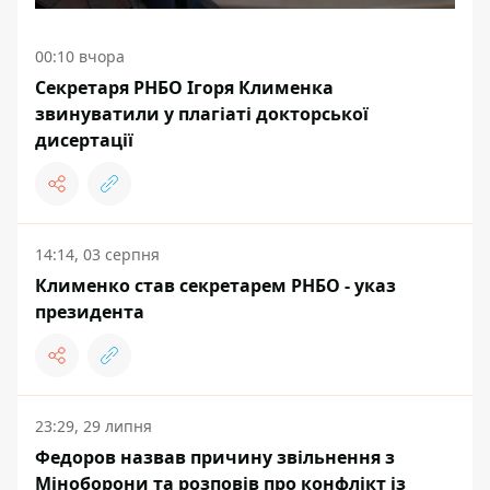
00:10 вчора
Секретаря РНБО Ігоря Клименка
звинуватили у плагіаті докторської
дисертації
14:14, 03 серпня
Клименко став секретарем РНБО - указ
президента
23:29, 29 липня
Федоров назвав причину звільнення з
Міноборони та розповів про конфлікт із