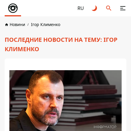
RU
Новини
Ігор Клименко
ПОСЛЕДНИЕ НОВОСТИ НА ТЕМУ: ІГОР
КЛИМЕНКО