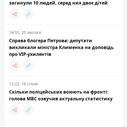
загинули 10 людей, серед них двоє дітей
14:55, 25 лютого
Справа блогера Петрова: депутати
викликали міністра Клименка на доповідь
про VIP-ухилянтів
12:22, 16 січня
Скільки поліцейських воюють на фронті:
голова МВС озвучив актуальну статистику