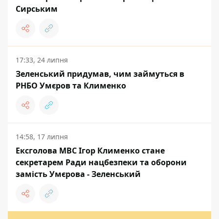
Сирським
17:33, 24 липня
Зеленський придумав, чим займуться в
РНБО Умєров та Клименко
14:58, 17 липня
Ексголова МВС Ігор Клименко стане
секретарем Ради нацбезпеки та оборони
замість Умєрова - Зеленський