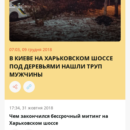
07:03, 09 грудня 2018
В КИЕВЕ НА ХАРЬКОВСКОМ ШОССЕ
ПОД ДЕРЕВЬЯМИ НАШЛИ ТРУП
МУЖЧИНЫ
17:34, 31 жовтня 2018
Чем закончился бессрочный митинг на
Харьковском шоссе