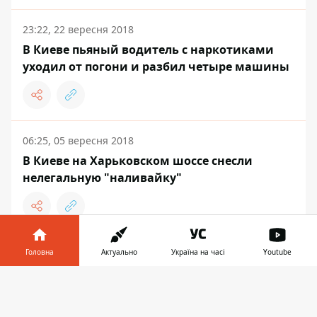
23:22, 22 вересня 2018
В Киеве пьяный водитель с наркотиками
уходил от погони и разбил четыре машины
06:25, 05 вересня 2018
В Киеве на Харьковском шоссе снесли
нелегальную "наливайку"
Головна
Актуально
Україна на часі
Youtube
НОВИНИ
Інформатор у
Завантажити
телефоні
👉