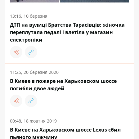
13:16, 10 березня
ДТП на вулиці Братства Тарасівців: жіночка
переплутала педалі і влетіла у магазин
електроніки
11:25, 20 березня 2020
В Киеве в пожаре на Харьковском шоссе
погибли двое людей
00:48, 18 жовтня 2019
В Киеве на Харьковском шоссе Lexus сбил
пьяного мужчину