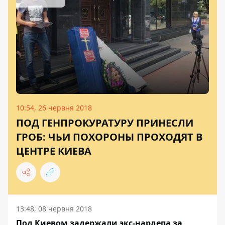
10:54, 26 червня 2018
ПОД ГЕНПРОКУРАТУРУ ПРИНЕСЛИ
ГРОБ: ЧЬИ ПОХОРОНЫ ПРОХОДЯТ В
ЦЕНТРЕ КИЕВА
13:48, 08 червня 2018
Под Киевом задержали экс-нардепа за