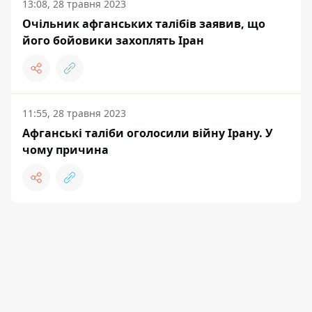
13:08, 28 травня 2023
Очільник афганських талібів заявив, що
його бойовики захоплять Іран
11:55, 28 травня 2023
Афганські таліби оголосили війну Ірану. У
чому причина