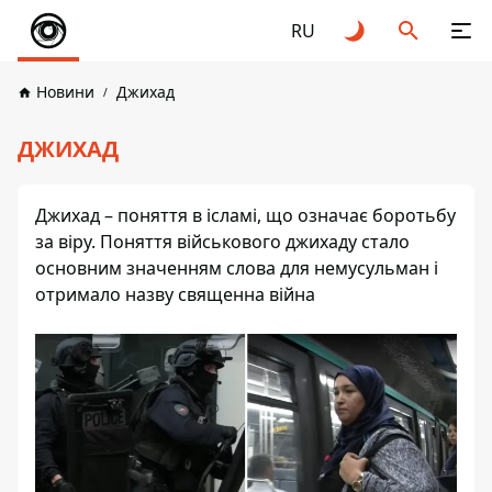
RU
Новини
Джихад
ДЖИХАД
Джихад – поняття в ісламі, що означає боротьбу
за віру. Поняття військового джихаду стало
основним значенням слова для немусульман і
отримало назву священна війна