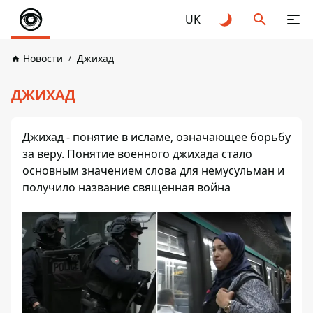
UK
Новости
Джихад
ДЖИХАД
Джихад - понятие в исламе, означающее борьбу
за веру. Понятие военного джихада стало
основным значением слова для немусульман и
получило название священная война