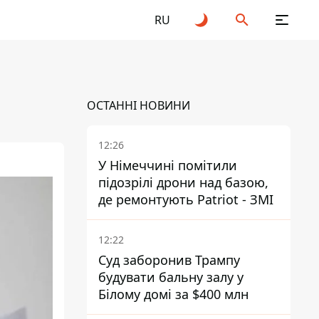
RU
ОСТАННІ НОВИНИ
12:26
У Німеччині помітили
підозрілі дрони над базою,
де ремонтують Patriot - ЗМІ
12:22
Суд заборонив Трампу
будувати бальну залу у
Білому домі за $400 млн