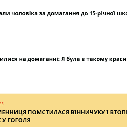
али чоловіка за домагання до 15-річної ш
лилися на домаганні: Я була в такому крас
25
ЕННИЦЯ ПОМСТИЛАСЯ ВІННИЧУКУ І ВТО
К У ГОГОЛЯ