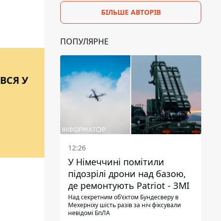
БІЛЬШЕ АВТОРІВ
ПОПУЛЯРНЕ
ВСЯ У
12:26
У Німеччині помітили
підозрілі дрони над базою,
де ремонтують Patriot - ЗМІ
Над секретним об'єктом Бундесверу в
Мехерніху шість разів за ніч фіксували
невідомі БпЛА