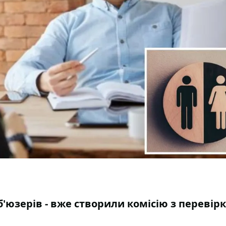
'юзерів - вже створили комісію з перевір