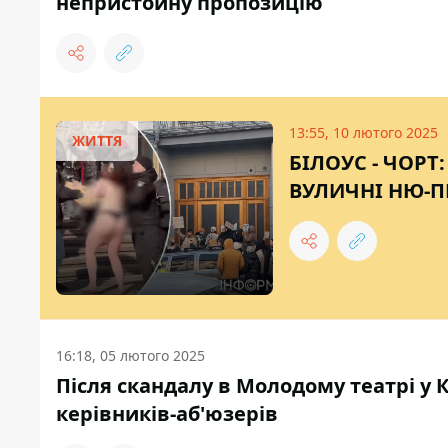
непристойну пропозицію
13:55, 10 лютого 2025
ЖИТТЯ
БІЛОУС - ЧОРТ
ВУЛИЧНІ НЮ-П
16:18, 05 лютого 2025
Після скандалу в Молодому театрі у
керівників-аб'юзерів