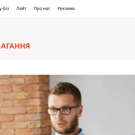
-Біз
Лайт
Про нас
Реклама
МАГАННЯ