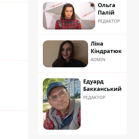
Ольга
Палій
РЕДАКТОР
Ліна
Кіндратюк
ADMIN
Едуард
Бакканський
РЕДАКТОР