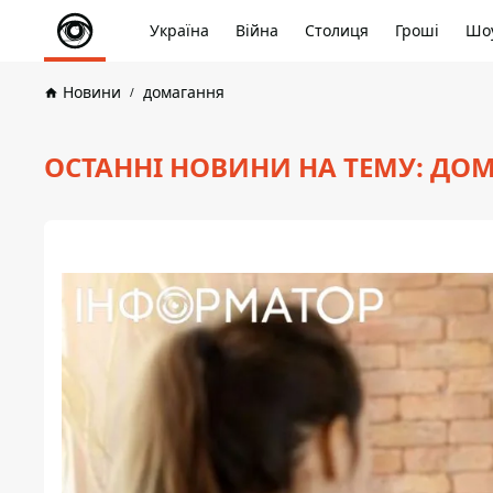
Україна
Війна
Столиця
Гроші
Шоу
Новини
домагання
ОСТАННІ НОВИНИ НА ТЕМУ: ДО