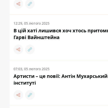
12:29, 05 лютого 2025
В цій хаті лишився хоч хтось притом
Гарві Вайнштейна
07:03, 05 лютого 2025
Артисти – це повії: Антін Мухарськи
інституті