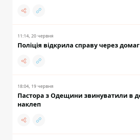
11:14, 20 червня
Поліція відкрила справу через домаг
18:04, 19 червня
Пастора з Одещини звинуватили в дом
наклеп