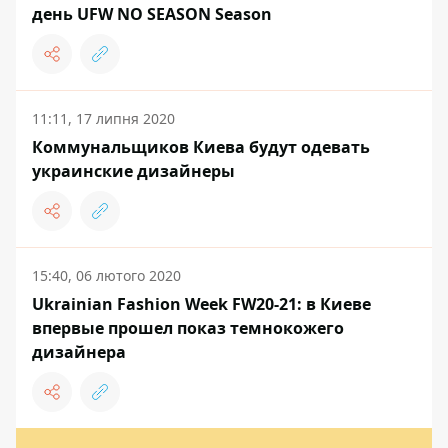
день UFW NO SEASON Season
11:11, 17 липня 2020
Коммунальщиков Киева будут одевать
украинские дизайнеры
15:40, 06 лютого 2020
Ukrainian Fashion Week FW20-21: в Киеве
впервые прошел показ темнокожего
дизайнера