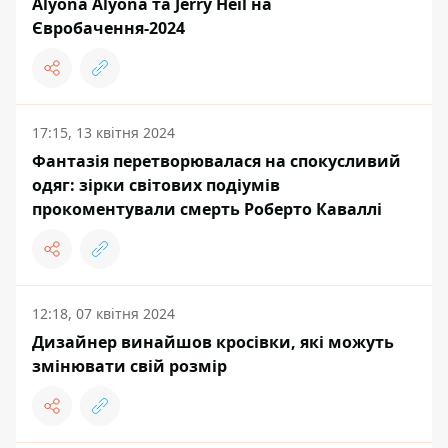
Alyona Alyona та Jerry Heil на
Євробачення-2024
17:15, 13 квітня 2024
Фантазія перетворювалася на спокусливий
одяг: зірки світових подіумів
прокоментували смерть Роберто Каваллі
12:18, 07 квітня 2024
Дизайнер винайшов кросівки, які можуть
змінювати свій розмір