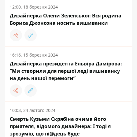
12:00, 18 березня 2024
Дизайнерка Олени Зеленської: Вся родина
Бориса Джонсона носить вишиванки
16:16, 15 березня 2024
Дизайнерка президента Ельвіра Дамірова:
“Ми створили для першої леді вишиванку
на день нашої перемоги”
10:03, 24 лютого 2024
Смерть Кузьми Скрябіна очима його
приятеля, відомого дизайнера: І тоді я
зрозумів, що пі@дець буде