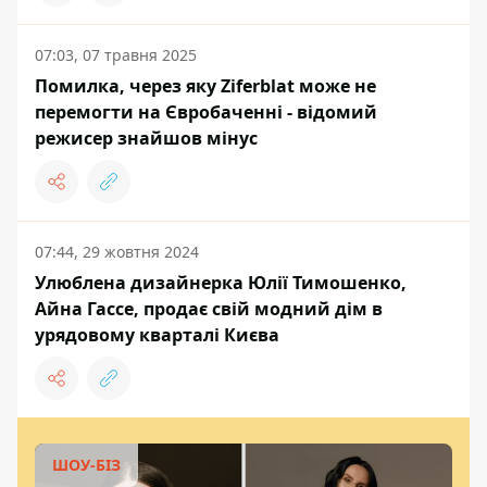
07:03, 07 травня 2025
Помилка, через яку Ziferblat може не
перемогти на Євробаченні - відомий
режисер знайшов мінус
07:44, 29 жовтня 2024
Улюблена дизайнерка Юлії Тимошенко,
Айна Гассе, продає свій модний дім в
урядовому кварталі Києва
ШОУ-БІЗ