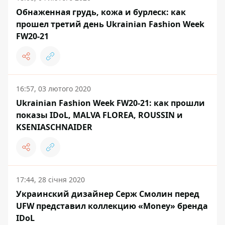
Обнаженная грудь, кожа и бурлеск: как
прошел третий день Ukrainian Fashion Week
FW20-21
16:57, 03 лютого 2020
Ukrainian Fashion Week FW20-21: как прошли
показы IDоL, MALVA FLOREA, ROUSSIN и
KSENIASCHNAIDER
17:44, 28 січня 2020
Украинский дизайнер Серж Смолин перед
UFW представил коллекцию «Money» бренда
IDoL