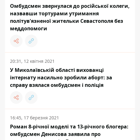
Омбудсмен звернулася до російської колеги,
назвавши тортурами утримання
політув'язненої жительки Севастополя без
меддопомоги
20:31, 12 квітня 2021
У Миколаївській області вихованці
інтернату насильно зробили аборт: за
справу взялася омбудсмен і поліція
16:45, 17 березня 2021
Роман 8-річної моделі та 13-річного блогера:
омбудсмен Денисова заявила про