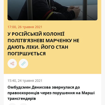
17:00, 26 травня 2021
У РОСІЙСЬКІЙ КОЛОНІЇ
ПОЛІТВ'ЯЗНЕВІ МАРЧЕНКУ НЕ
ДАЮТЬ ЛІКИ. ЙОГО СТАН
ПОГІРШУЄТЬСЯ
15:40, 24 травня 2021
Омбудсмен Денисова звернулася до
правоохоронців через порушення на Марші
трансгендерів