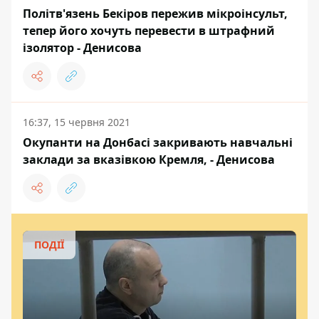
Політв'язень Бекіров пережив мікроінсульт,
тепер його хочуть перевести в штрафний
ізолятор - Денисова
16:37, 15 червня 2021
Окупанти на Донбасі закривають навчальні
заклади за вказівкою Кремля, - Денисова
ПОДІЇ