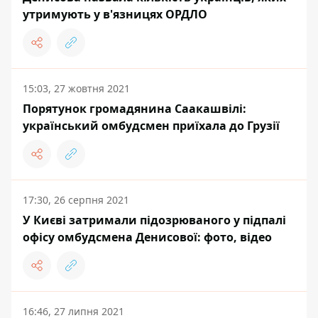
утримують у в'язницях ОРДЛО
15:03, 27 жовтня 2021
Порятунок громадянина Саакашвілі:
український омбудсмен приїхала до Грузії
17:30, 26 серпня 2021
У Києві затримали підозрюваного у підпалі
офісу омбудсмена Денисової: фото, відео
16:46, 27 липня 2021