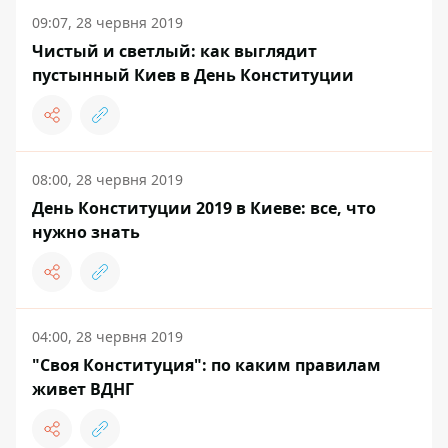
09:07, 28 червня 2019
Чистый и светлый: как выглядит
пустынный Киев в День Конституции
08:00, 28 червня 2019
День Конституции 2019 в Киеве: все, что
нужно знать
04:00, 28 червня 2019
"Своя Конституция": по каким правилам
живет ВДНГ