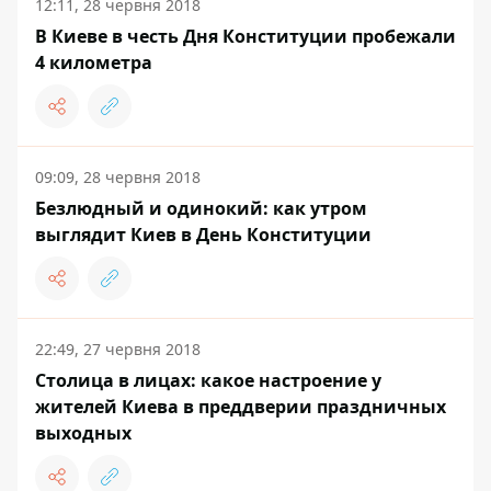
12:11, 28 червня 2018
В Киеве в честь Дня Конституции пробежали
4 километра
09:09, 28 червня 2018
Безлюдный и одинокий: как утром
выглядит Киев в День Конституции
22:49, 27 червня 2018
Столица в лицах: какое настроение у
жителей Киева в преддверии праздничных
выходных