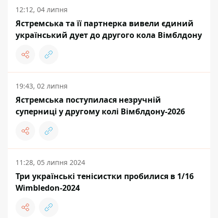
12:12, 04 липня
Ястремська та її партнерка вивели єдиний
український дует до другого кола Вімблдону
19:43, 02 липня
Ястремська поступилася незручній
суперниці у другому колі Вімблдону-2026
11:28, 05 липня 2024
Три українські тенісистки пробилися в 1/16
Wimbledon-2024