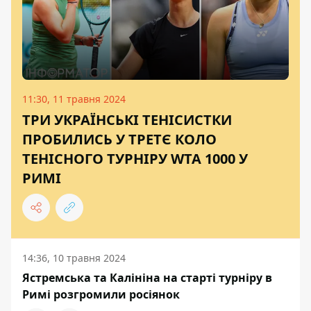
11:30, 11 травня 2024
ТРИ УКРАЇНСЬКІ ТЕНІСИСТКИ
ПРОБИЛИСЬ У ТРЕТЄ КОЛО
ТЕНІСНОГО ТУРНІРУ WTA 1000 У
РИМІ
14:36, 10 травня 2024
Ястремська та Калініна на старті турніру в
Римі розгромили росіянок