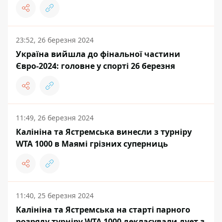
23:52, 26 березня 2024
Україна вийшла до фінальної частини
Євро-2024: головне у спорті 26 березня
11:49, 26 березня 2024
Калініна та Ястремська винесли з турніру
WTA 1000 в Маямі грізних суперниць
11:40, 25 березня 2024
Калініна та Ястремська на старті парного
розряду турніру WTA 1000 декласували дует з