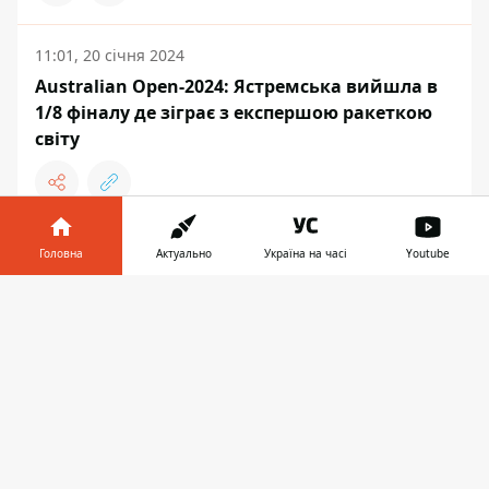
11:01, 20 січня 2024
Australian Open-2024: Ястремська вийшла в
1/8 фіналу де зіграє з експершою ракеткою
світу
Головна
Актуально
Україна на часі
Youtube
ТЕНІС
Інформатор у
Завантажити
телефоні
👉