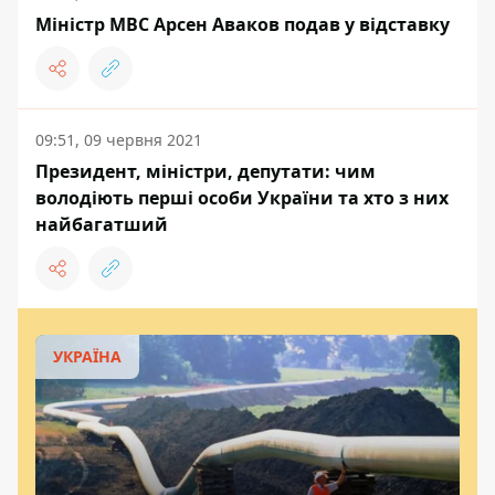
Міністр МВС Арсен Аваков подав у відставку
09:51, 09 червня 2021
Президент, міністри, депутати: чим
володіють перші особи України та хто з них
найбагатший
УКРАЇНА