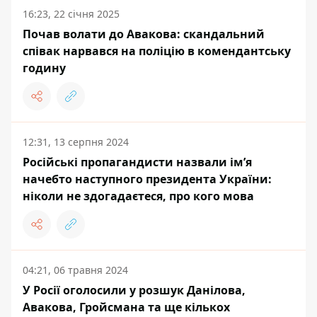
16:23, 22 січня 2025
Почав волати до Авакова: скандальний
співак нарвався на поліцію в комендантську
годину
12:31, 13 серпня 2024
Російські пропагандисти назвали імʼя
начебто наступного президента України:
ніколи не здогадаєтеся, про кого мова
04:21, 06 травня 2024
У Росії оголосили у розшук Данілова,
Авакова, Гройсмана та ще кількох