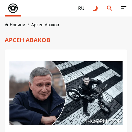
RU
Новини
Арсен Аваков
АРСЕН АВАКОВ