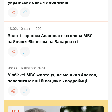
українських екс-чиновників
18:02, 10 квітня 2024
Золоті горішки Авакова: ексголова МВС
зайнявся бізнесом на Закарпатті
08:33, 16 лютого 2024
У об'єкті МВС Фортеця, де мешкав Аваков,
завелися миші й пацюки - подробиці
СВІТ