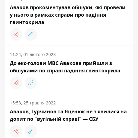
Аваков прокоментував обшуки, які провели
у нього в рамках справи про падіння
гвинтокрила
11:24, 01 лютого 2023
До екс-голови МВС Авакова прийшли з
обшуками по справі падіння гвинтокрила
15:53, 25 травня 2022
Аваков, Турчинов та Яценюк не з'явилися на
допит по "вугільній справі" — СБУ