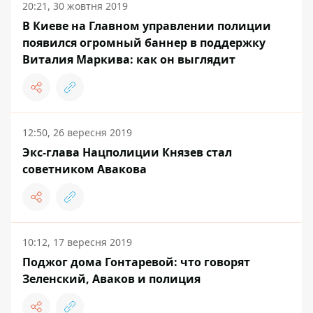
20:21, 30 жовтня 2019
В Киеве на Главном управлении полиции
появился огромный баннер в поддержку
Виталия Маркива: как он выглядит
12:50, 26 вересня 2019
Экс-глава Нацполиции Князев стал
советником Авакова
10:12, 17 вересня 2019
Поджог дома Гонтаревой: что говорят
Зеленский, Аваков и полиция