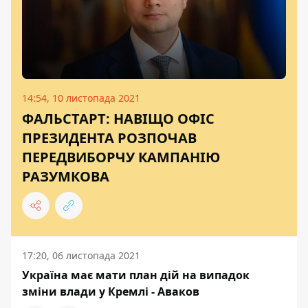
14:54, 10 листопада 2021
ФАЛЬСТАРТ: НАВІЩО ОФІС
ПРЕЗИДЕНТА РОЗПОЧАВ
ПЕРЕДВИБОРЧУ КАМПАНІЮ
РАЗУМКОВА
17:20, 06 листопада 2021
Україна має мати план дій на випадок
зміни влади у Кремлі - Аваков