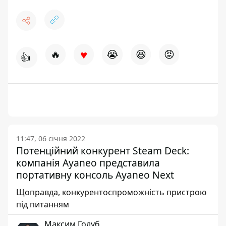
♥
🔥
😭
😆
😡
👍
11:47, 06 січня 2022
Потенційний конкурент Steam Deck:
компанія Ayaneo представила
портативну консоль Ayaneo Next
Щоправда, конкурентоспроможність пристрою
під питанням
Максим Голуб