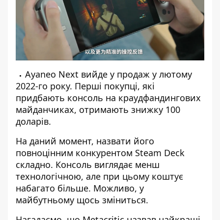
Ayaneo Next вийде у продаж у лютому
2022-го року. Перші покупці, які
придбають консоль на краудфандингових
майданчиках, отримають знижку 100
доларів.
На даний момент, назвати його
повноцінним конкурентом Steam Deck
складно. Консоль виглядає менш
технологічною, але при цьому коштує
набагато більше. Можливо, у
майбутньому щось зміниться.
Нагадаємо, що
Metacritic назвав найкращі