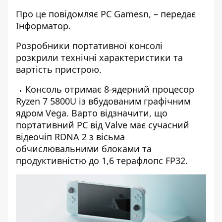
Про це повідомляє
PC Gamesn
, – передає
Інформатор
.
Розробники портативної консолі
розкрили технічні характеристики та
вартість пристрою.
Консоль отримає 8-ядерний процесор
Ryzen 7 5800U із вбудованим графічним
ядром Vega. Варто відзначити, що
портативний PC від Valve має сучасний
відеочіп RDNA 2 з вісьма
обчислювальними блоками та
продуктивністю до 1,6 терафлопс FP32.