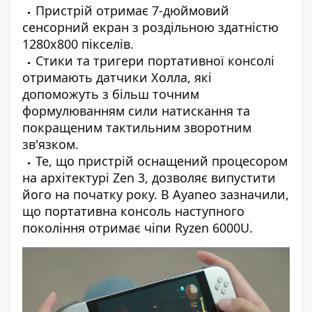
Пристрій отримає 7-дюймовий
сенсорний екран з роздільною здатністю
1280х800 пікселів.
Стики та тригери портативної консолі
отримають датчики Холла, які
допоможуть з більш точним
формулюванням сили натискання та
покращеним тактильним зворотним
зв'язком.
Те, що пристрій оснащений процесором
на архітектурі Zen 3, дозволяє випустити
його на початку року. В Ayaneo зазначили,
що портативна консоль наступного
покоління отримає чіпи Ryzen 6000U.