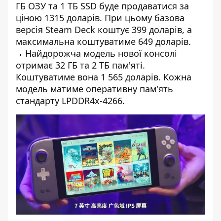
ГБ ОЗУ та 1 ТБ SSD буде продаватися за
ціною 1315 доларів. При цьому базова
версія Steam Deck коштує 399 доларів, а
максимальна коштуватиме 649 доларів.
Найдорожча модель нової консолі
отримає 32 ГБ та 2 ТБ пам'яті.
Коштуватиме вона 1 565 доларів. Кожна
модель матиме оперативну пам'ять
стандарту LPDDR4x-4266.