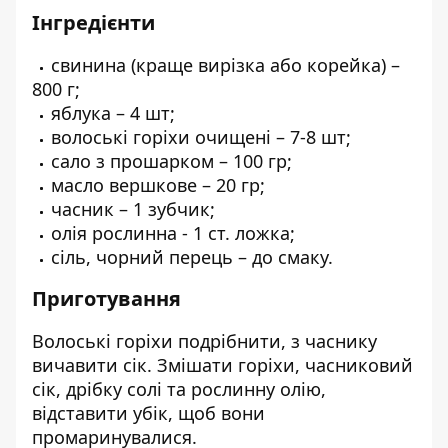
Інгредієнти
свинина (краще вирізка або корейка) –
800 г;
яблука – 4 шт;
волоські горіхи очищені – 7-8 шт;
сало з прошарком – 100 гр;
масло вершкове – 20 гр;
часник – 1 зубчик;
олія рослинна - 1 ст. ложка;
сіль, чорний перець – до смаку.
Приготування
Волоські горіхи подрібнити, з часнику
вичавити сік. Змішати горіхи, часниковий
сік, дрібку солі та рослинну олію,
відставити убік, щоб вони
промаринувалися.