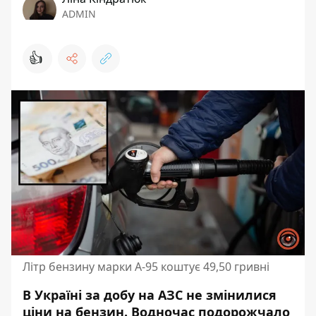
ADMIN
👍
Літр бензину марки А-95 коштує 49,50 гривні
В Україні за добу на АЗС не змінилися
ціни на бензин. Водночас подорожчало