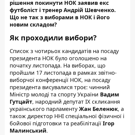
рішення
покинути НОК
заявив екс
футболіст і тренер Андрій Шевченко.
Що не так з виборами в НОК і його
новим складом?
Як проходили вибори?
Список з чотирьох кандидатів на посаду
президента НОК
було оголошено
на
початку листопада. На
виборах
, що
пройшли 17 листопада в рамках звітно-
виборчої конференції НОК, на посаду
президента висувалися троє: чинний
Міністр молоді та спорту України
Вадим
Гутцайт
, народний депутат IX скликання
українського парламенту
Жан Беленюк
, а
також директор ННІ спеціальної фізичної і
бойової підготовки та реабілітації
Ігор
Малинський
.