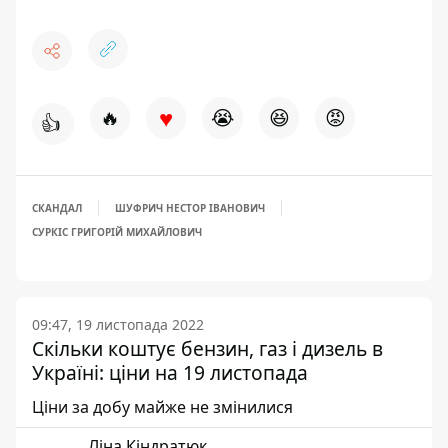
♥
🔥
😭
😆
😡
👍
СКАНДАЛ
ШУФРИЧ НЕСТОР ІВАНОВИЧ
СУРКІС ГРИГОРІЙ МИХАЙЛОВИЧ
09:47, 19 листопада 2022
Скільки коштує бензин, газ і дизель в
Україні: ціни на 19 листопада
Ціни за добу майже не змінилися
Ліна Кіндратюк