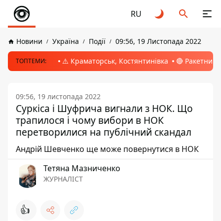
RU
Новини
Україна
Події
09:56, 19 Листопада 2022
⚠️ Краматорськ, Костянтинівка
🔴 Ракетний 
ТОПТЕМИ:
09:56, 19 листопада 2022
Суркіса і Шуфрича вигнали з НОК. Що
трапилося і чому вибори в НОК
перетворилися на публічний скандал
Андрій Шевченко ще може повернутися в НОК
Тетяна Мазниченко
ЖУРНАЛІСТ
👍