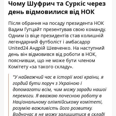
Чому Шуфрич та Суркіс через
день відмовилися від НОК
Після обрання на посаду президента НОК
Вадим Гутцайт презентував свою команду.
Одним із віце президентів став колишній
легендарний футболіст і амбасадор
United24 Андрій Шевченко. На наступний
день він
відмовився
від роботи в НОК,
пояснивши, що не може бути членом
Комітету «за такого складу».
"У найважчий час в історії моєї країни, я
гордий бути поруч з Україною і
допомагати всім, чим можу заради нашої
перемоги. Я вважаю почесною роботу в
Національному олімпійському комітеті,
розумію важливість його розвитку.
Водночас я не можу залишитися в складі