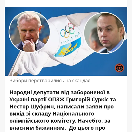
Вибори перетворились на скандал
Народні депутати від забороненої в
Україні партії ОПЗЖ Григорій Суркіс та
Нестор Шуфрич, написали заяви про
вихід зі складу Національного
олімпійського комітету. Начебто, за
власним бажанням. До цього про