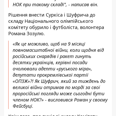
НОК при такому складі", - написав він.
Рішення внести Суркіса і Шуфрича до
складу Національного олімпійського
комітету обурило і футболіста, волонтера
Романа Зозулю.
«Як це можливо, щоб на 9 місяці
повномасштабної війни, коли щодня від
російських снарядів і ракет гинуть
десятки українців, керівні посади
очолювали адепти «руського міра»,
депутати прокремлівської партії
«ОПЗЖ»?! Як Шуфрич, який за тиждень до
великої війни отримав по морді за свої
проросійські погляди може сьогодні бути
членом НОК?» -
висловився
Роман у своєму
Фейсбуці.