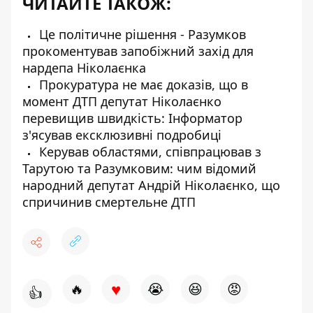
ЧИТАЙТЕ ТАКОЖ:
Це політичне рішення - Разумков
прокоментував запобіжний захід для
нардепа Ніколаєнка
Прокуратура не має доказів, що в
момент ДТП депутат Ніколаєнко
перевищив швидкість: Інформатор
з'ясував ексклюзивні подробиці
Керував областями, співпрацював з
Тарутою та Разумковим: чим відомий
народний депутат Андрій Ніколаєнко, що
спричинив смертельне ДТП
♥
🔥
😭
😆
😡
👍