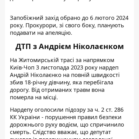
Запобіжний захід обрано до 6 лютого 2024
року. Прокурори, зі свого боку, планують
подавати на апеляцію.
ДТП з Андрієм Ніколаєнком
На Житомирській трасі за напрямком
Київ-Чоп 3 листопада 2023 року нардеп
Андрій Ніколаєнко на повній швидкості
збив 18-річну дівчину
, яка перебігала
дорогу. Від отриманих травм вона
померла на місці.
Нардепу оголосили підозру за ч. 2 ст. 286
КК України - порушення правил безпеки
дорожнього руху водієм, що спричинило
смерть. Слідство вважає, що депутат