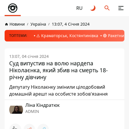
RU
Новини
Україна
13:07, 4 Січня 2024
⚠️ Краматорськ, Костянтинівка
🔴 Ракетний 
ТОПТЕМИ:
13:07, 04 січня 2024
Суд випустив на волю нардепа
Ніколаєнка, який збив на смерть 18-
річну дівчину
Депутату Ніколаєнку змінили цілодобовий
домашній арешт на особисте зобов'язання
Ліна Кіндратюк
ADMIN