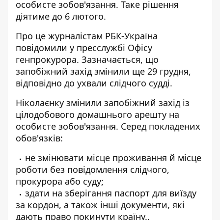
особисте зобов'язання. Таке рішення
діятиме до 6 лютого.
Про це журналістам РБК-Україна
повідомили у пресслужбі Офісу
генпрокурора. Зазначається, що
запобіжний захід змінили
ще 29 грудня,
відповідно до ухвали слідчого судді.
Ніколаєнку змінили запобіжний захід із
цілодобового домашнього арешту на
особисте зобов'язання. Серед покладених
обов'язків:
не змінювати місце проживання й місце
роботи без повідомлення слідчого,
прокурора або суду;
здати на зберігання паспорт для виїзду
за кордон, а також інші документи, які
дають право покинути країну..