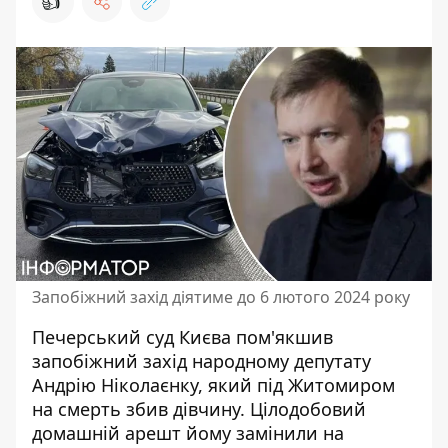
👍
Запобіжний захід діятиме до 6 лютого 2024 року
Печерський суд Києва пом'якшив
запобіжний захід народному депутату
Андрію Ніколаєнку, який під Житомиром
на смерть збив дівчину
. Цілодобовий
домашній арешт йому замінили на