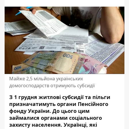
Майже 2,5 мільйона українських
домогосподарств отримують субсидії
З 1 грудня житлові субсидії та пільги
призначатимуть органи Пенсійного
фонду України.
До цього цим
займалися
органами соціального
захисту населення. Українці, які