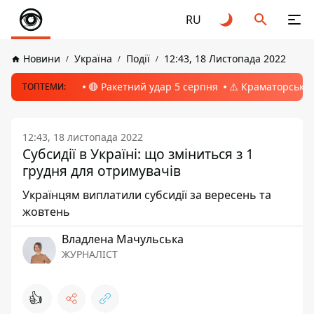
RU
Новини
Україна
Події
12:43, 18 Листопада 2022
🔴 Ракетний удар 5 серпня
⚠️ Краматорськ, 
ТОПТЕМИ:
12:43, 18 листопада 2022
Субсидії в Україні: що зміниться з 1
грудня для отримувачів
Українцям виплатили субсидії за вересень та
жовтень
Владлена Мачульська
ЖУРНАЛІСТ
👍