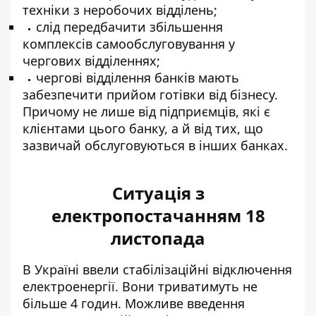
техніки з неробочих відділень;
слід передбачити збільшення
комплексів самообслуговування у
чергових відділеннях;
чергові відділення банків мають
забезпечити прийом готівки від бізнесу.
Причому не лише від підприємців, які є
клієнтами цього банку, а й від тих, що
зазвичай обслуговуються в інших банках.
Ситуація з
електропостачанням 18
листопада
В Україні ввели стабілізаційні відключення
електроенергії.
Вони триватимуть
не
більше 4 годин. Можливе введення