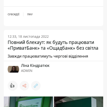
СУБСИДІЇ
ПФУ
12:33, 18 листопада 2022
Повний блекаут: як будуть працювати
«ПриватБанк» та «Ощадбанк» без світла
Завжди працюватимуть чергові відділення
Ліна Кіндратюк
ADMIN
👍