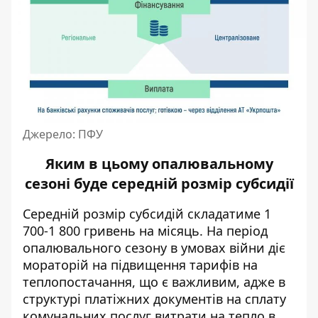
Джерело: ПФУ
Яким в цьому опалювальному
сезоні буде середній розмір субсидії
Середній розмір
субсидій
складатиме 1
700-1 800 гривень на місяць. На період
опалювального сезону в умовах війни діє
мораторій на підвищення тарифів на
теплопостачання, що є важливим, адже в
структурі платіжних документів на сплату
комунальних послуг витрати на тепло в