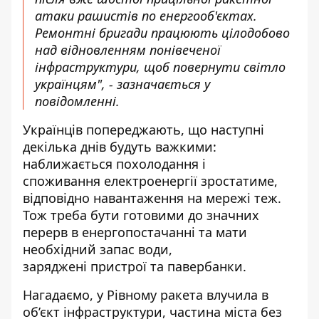
атаки рашистів по енергооб'єктах.
Ремонтні бригади працюють цілодобово
над відновленням понівеченої
інфраструктури, щоб повернути світло
українцям", - зазначається у
повідомленні.
Українців попереджають, що наступні
декілька днів
будуть
важкими:
наближається похолодання і
споживання електроенергії зростатиме,
відповідно навантаження на мережі теж.
Тож треба бути готовими до значних
перерв в енергопостачанні та мати
необхідний запас води,
заряджені пристрої та павербанки.
Нагадаємо, у Рівному
ракета влучила в
об’єкт інфраструктури
, частина міста без