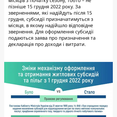
місяців з початку сезону, тобто – не
пізніше 15 грудня 2022 року. За
зверненнями, які надійдуть після 15
грудня, субсидії призначатимуться з
місяця, в якому надійшло відповідне
звернення. Для оформлення субсидії
подаються
заява
про призначення та
декларація
про доходи і витрати.