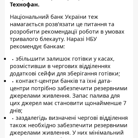
Технофан
.
Національний банк України теж
намагається розв'язати це питання та
розробити рекомендації роботи в умовах
тривалого блекауту. Наразі НБУ
рекомендує банкам:
збільшити залишок готівки у касах,
розмістивши в чергових відділеннях
додаткові сейфи для зберігання готівки;
контакт-центри банків та їхні дата-
центри потрібно забезпечити резервними
джерелами живлення. Запас палива для
цих джерел має становити щонайменше 7
днів;
заздалегідь визначені чергові відділення
також необхідно забезпечити резервними
джерелами живлення. У них мінімальний