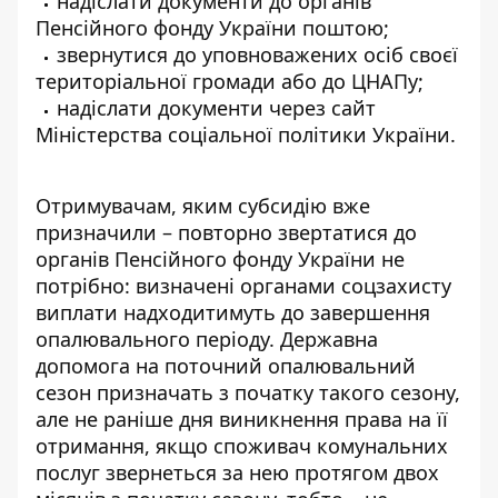
надіслати документи до органів
Пенсійного фонду України поштою;
звернутися до уповноважених осіб своєї
територіальної громади або до ЦНАПу;
надіслати документи через сайт
Міністерства соціальної політики України.
Отримувачам, яким субсидію вже
призначили – повторно звертатися до
органів Пенсійного фонду України не
потрібно: визначені органами соцзахисту
виплати надходитимуть до завершення
опалювального періоду. Державна
допомога на поточний опалювальний
сезон призначать з початку такого сезону,
але не раніше дня виникнення права на її
отримання, якщо споживач комунальних
послуг звернеться за нею протягом двох