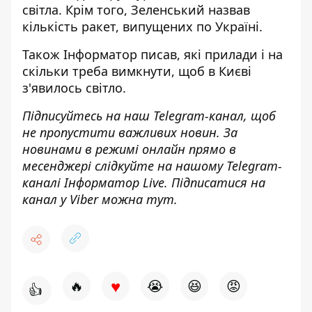
світла. Крім того, Зеленський
назвав
кількість ракет, випущених по
Україні.
Також
Інформатор
писав, які
прилади і на
скільки треба вимкнути
, щоб в Києві
з'явилось світло.
Підписуйтесь на наш
Telegram-канал
, щоб
не пропустити важливих новин. За
новинами в режимі онлайн прямо в
месенджері слідкуйте на нашому Telegram-
каналі
Інформатор Live
. Підписатися на
канал у Viber можна
тут
.
♥
🔥
😭
😆
😡
👍