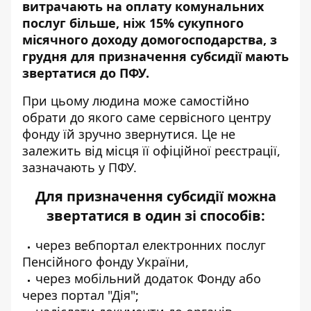
витрачають на оплату комунальних
послуг більше, ніж 15% сукупного
місячного доходу домогосподарства, з
грудня для призначення субсидії мають
звертатися до ПФУ.
При цьому людина може самостійно
обрати до якого саме сервісного центру
фонду їй зручно звернутися. Це не
залежить від місця її офіційної реєстрації,
зазначають
у ПФУ.
Для призначення субсидії можна
звертатися в один зі способів:
через вебпортал електронних послуг
Пенсійного фонду України,
через мобільний додаток Фонду або
через портал "Дія";