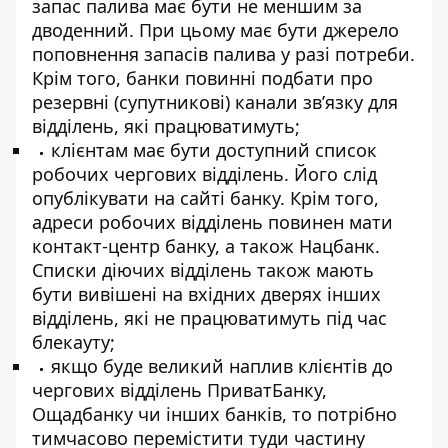
запас палива має бути не меншим за
дводенний. При цьому має бути джерело
поповнення запасів палива у разі потреби.
Крім того, банки повинні подбати про
резервні (супутникові) канали зв’язку для
відділень, які працюватимуть;
клієнтам має бути доступний список
робочих чергових відділень. Його слід
опублікувати на сайті банку. Крім того,
адреси робочих відділень повинен мати
контакт-центр банку, а також Нацбанк.
Списки діючих відділень також мають
бути вивішені на вхідних дверях інших
відділень, які не працюватимуть під час
блекауту;
якщо буде великий наплив клієнтів до
чергових відділень ПриватБанку,
Ощадбанку чи інших банків, то потрібно
тимчасово перемістити туди частину