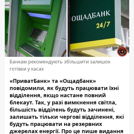
Банкам рекомендують збільшити залишок
готівки у касах
«ПриватБанк» та «Ощадбанк»
повідомили, як будуть працювати їхні
відділення, якщо настане повний
блекаут. Так,
у разі вимкнення світла
,
більшість відділень будуть зачинені,
залишать тільки чергові відділення, які
будуть працювати на резервних
джерелах енергії. Про це пише видання