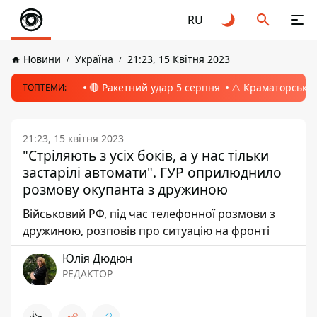
RU
Новини
Україна
21:23, 15 Квітня 2023
🔴 Ракетний удар 5 серпня
⚠️ Краматорськ, 
ТОПТЕМИ:
21:23, 15 квітня 2023
"Стріляють з усіх боків, а у нас тільки
застарілі автомати". ГУР оприлюднило
розмову окупанта з дружиною
Військовий РФ, під час телефонної розмови з
дружиною, розповів про ситуацію на фронті
Юлія Дюдюн
РЕДАКТОР