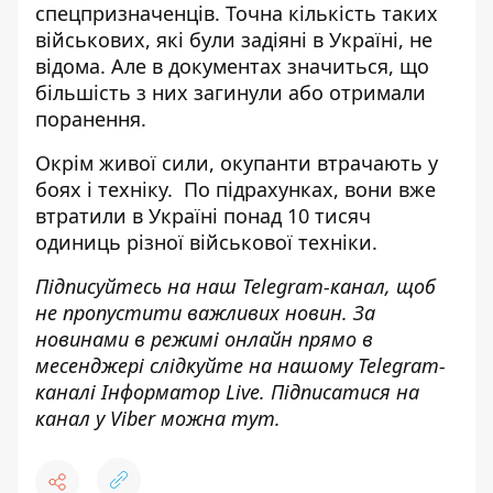
спецпризначенців. Точна кількість таких
військових, які були задіяні в Україні, не
відома. Але в документах значиться, що
більшість з них загинули або отримали
поранення.
Окрім живої сили, окупанти втрачають у
боях і техніку. По підрахунках, вони
вже
втратили в Україні понад 10 тисяч
одиниць різної військової
техніки.
Підписуйтесь на наш
Telegram-канал
, щоб
не пропустити важливих новин. За
новинами в режимі онлайн прямо в
месенджері слідкуйте на нашому Telegram-
каналі
Інформатор Live
. Підписатися на
канал у Viber можна
тут
.