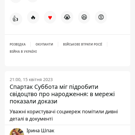
♥
🔥
😭
😆
😡
👍
РОЗВІДКА
ОКУПАНТИ
ВІЙСЬКОВІ ВТРАТИ РОСІЇ
ВІЙНА В УКРАЇНІ
21:00, 15 квітня 2023
Спартак Суббота міг підробити
свідоцтво про народження: в мережі
показали докази
Уважні користувачі соцмереж помітили дивні
деталі в документі
Ірина Шпак