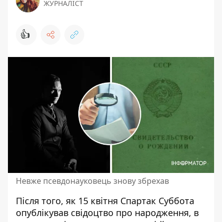
ЖУРНАЛІСТ
👍
Невже псевдонауковець знову збрехав
Після того, як 15 квітня Спартак Суббота
опублікував свідоцтво про народження, в