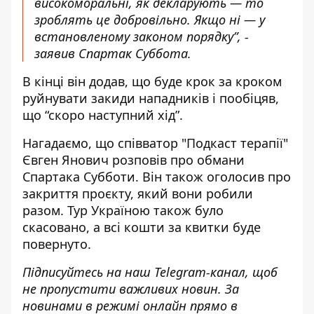
високоморальні, як декларують — то
зроблять це добровільно. Якщо ні — у
встановленому законом порядку”, -
заявив Спартак Суббота.
В кінці він додав, що буде крок за кроком
руйнувати закиди нападників і пообіцяв,
що “скоро наступний хід”.
Нагадаємо, що співватор "Подкаст терапії"
Євген Янович розповів про обмани
Спартака Субботи
. Він також оголосив про
закриття проєкту, який вони робили
разом. Тур Україною також було
скасовано, а всі кошти за квитки буде
повернуто.
Підписуйтесь на наш
Telegram-канал
, щоб
не пропустити важливих новин. За
новинами в режимі онлайн прямо в