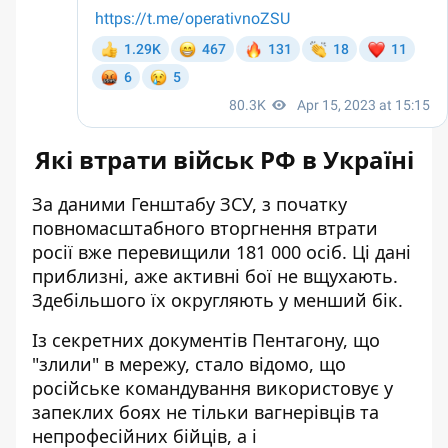
Які втрати військ РФ в Україні
За даними Генштабу ЗСУ, з початку
повномасштабного вторгнення втрати
росії вже перевищили
181 000 осіб
. Ці дані
приблизні, аже активні бої не вщухають.
Здебільшого їх округляють у менший бік.
Із
секретних документів Пентагону, що
"злили" в мережу
, стало відомо, що
російське командування використовує у
запеклих боях не тільки вагнерівців та
непрофесійних бійців, а і