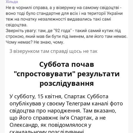
З візерунком там справді щось не так
Суббота почав
"спростовувати" результати
розслідування
У субботу, 15 квітня,
Спартак Суббота
опублікував у своєму Телеграм каналі фото
свідоцтва про народження
. Там вказано,
що його справжнє ім'я Спартак, а не
Олександр, як повідомлялося у
скандальному розслідуванні.