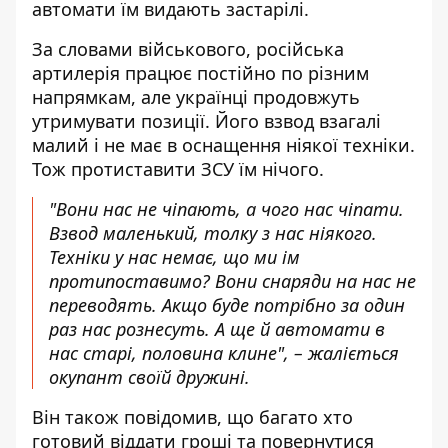
автомати їм видають застарілі.
За словами військового, російська
артилерія працює постійно по різним
напрямкам, але українці продовжуть
утримувати позиції. Його взвод взагалі
малий і не має в оснащення ніякої техніки.
Тож протиставити ЗСУ їм нічого.
"Вони нас не чіпають, а чого нас чіпати.
Взвод маленький, толку з нас ніякого.
Техніки у нас немає, що ми ім
протипоставимо? Вони снаряди на нас не
переводять. Акщо буде потрібно за один
раз нас рознесуть. А ще й автомати в
нас старі, половина клине", – жаліється
окупант своїй дружині.
Він також повідомив, що багато хто
готовий віддати гроші та повернутися