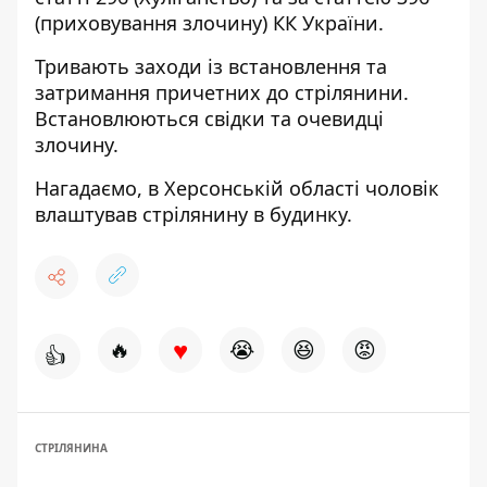
(приховування злочину) КК України.
Тривають заходи із встановлення та
затримання причетних до стрілянини.
Встановлюються свідки та очевидці
злочину.
Нагадаємо,
в Херсонській області чоловік
влаштував стрілянину в будинку.
♥
🔥
😭
😆
😡
👍
СТРІЛЯНИНА