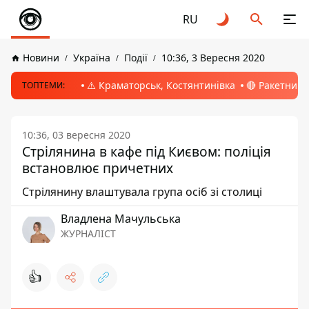
RU
Новини
Україна
Події
10:36, 3 Вересня 2020
⚠️ Краматорськ, Костянтинівка
🔴 Ракетний 
ТОПТЕМИ:
10:36, 03 вересня 2020
Стрілянина в кафе під Києвом: поліція
встановлює причетних
Стрілянину влаштувала група осіб зі столиці
Владлена Мачульська
ЖУРНАЛІСТ
👍