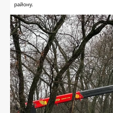
району.