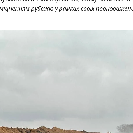
міцненням рубежів у рамках своїх повноважен