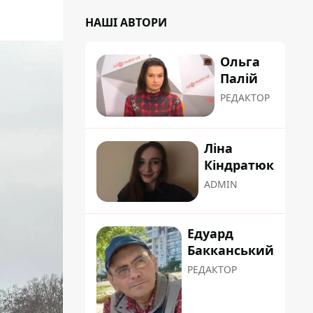
НАШІ АВТОРИ
Ольга
Палій
РЕДАКТОР
Ліна
Кіндратюк
ADMIN
Едуард
Бакканський
РЕДАКТОР