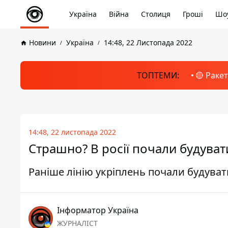
Україна
Війна
Столиця
Гроші
Шоу
Новини
Україна
14:48, 22 Листопада 2022
ТОПТЕМИ:
🔴 Раке
14:48, 22 листопада 2022
Страшно? В росії почали будуват
Раніше лінію укріплень почали будува
Інформатор Україна
ЖУРНАЛІСТ