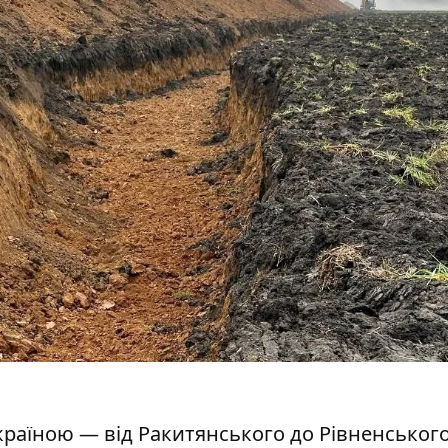
країною — від Ракитянського до Рівненськог