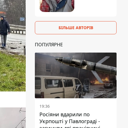
БІЛЬШЕ АВТОРІВ
ПОПУЛЯРНЕ
19:36
Росіяни вдарили по
Укрпошті у Павлограді -