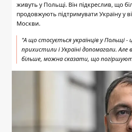
живуть у Польщі. Він підкреслив, що бі
продовжують підтримувати Україну у ві
Москви.
"А що стосується українців у Польщі -
прихистили і Україні допомагали. Але 
більше, можна сказати, що погіршуютьс