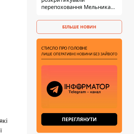
перепоховання Мельника
через ризик дипломатичної
ізоляції
БІЛЬШЕ НОВИН
СТИСЛО ПРО ГОЛОВНЕ
ЛИШЕ ОПЕРАТИВНІ НОВИНИ БЕЗ ЗАЙВОГО
ПЕРЕГЛЯНУТИ
які
ї