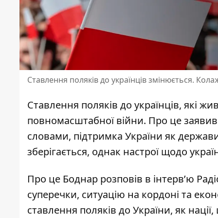
Ставлення поляків до українців змінюється. Кол
Ставлення поляків до українців, які жи
повномасштабної війни
. Про це заяви
словами, підтримка України як держави,
зберігається, однак настрої щодо укра
Про це Боднар
розповів
в інтерв’ю Рад
суперечки, ситуацію на кордоні та екон
ставлення поляків до України, як нації, 