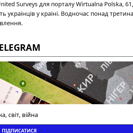
ited Surveys для порталу Wirtualna Polska, 61
 українців у країні
. Водночас понад третин
влення.
TELEGRAM
, світ, війна
ПІДПИСАТИСЯ