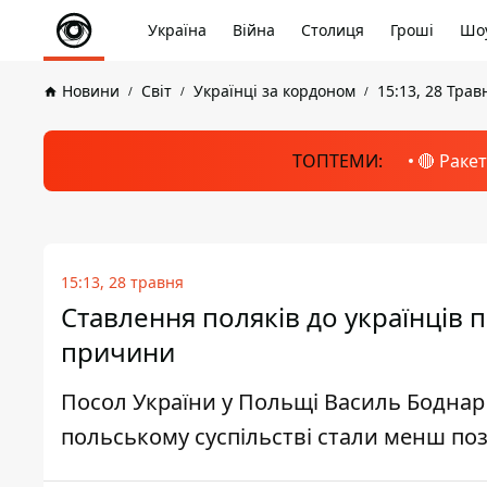
Україна
Війна
Столиця
Гроші
Шоу
Новини
Світ
Українці за кордоном
15:13, 28 Трав
ТОПТЕМИ:
🔴 Раке
15:13, 28 травня
Ставлення поляків до українців 
причини
Посол України у Польщі Василь Боднар з
польському суспільстві стали менш п