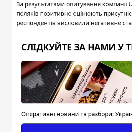
За результатами опитування компанії Un
поляків
позитивно оцінюють присутність
респондентів висловили негативне ста
СЛІДКУЙТЕ ЗА НАМИ У 
Оперативні новини та разбори: Україна