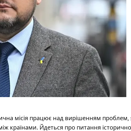
ична місія працює над вирішенням проблем, 
іж країнами. Йдеться про питання історично