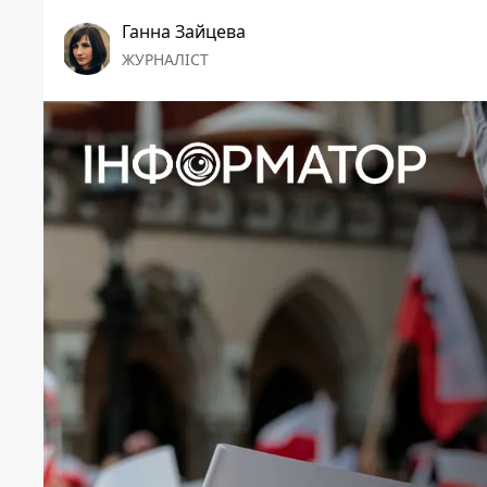
Ганна Зайцева
ЖУРНАЛІСТ