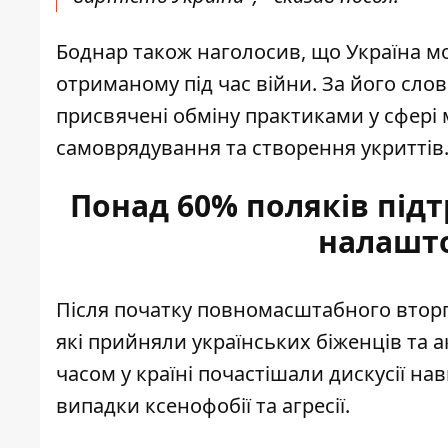
Боднар також наголосив, що Україна м
отриманому під час війни. За його сло
присвячені обміну практиками у сфері
самоврядування та створення укриттів
Понад 60% поляків підт
налашто
Після початку повномасштабного вторгн
які прийняли українських біженців та 
часом у країні почастішали дискусії на
випадки ксенофобії
та агресії.