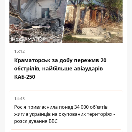
15:12
Краматорськ за добу пережив 20
обстрілів, найбільше авіаударів
КАБ-250
14:43
Росія привласнила понад 34 000 об'єктів
житла українців на окупованих територіях -
розслідування BBC