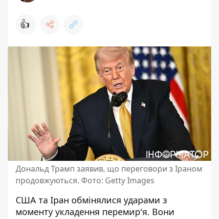
👍
Дональд Трамп заявив, що переговори з Іраном
продовжуються. Фото: Getty Images
США та Іран обмінялися ударами з
моменту укладення перемир'я. Вони