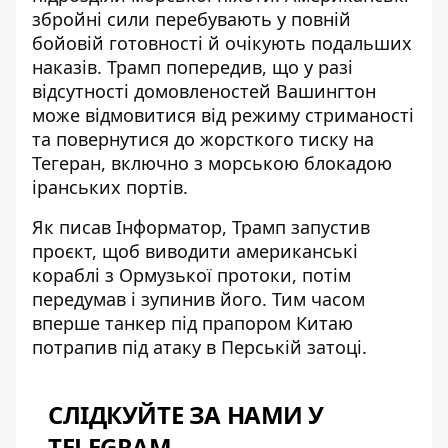
збройні сили перебувають у повній
бойовій готовності й очікують подальших
наказів. Трамп попередив, що у разі
відсутності домовленостей Вашингтон
може відмовитися від режиму стриманості
та повернутися до жорсткого тиску на
Тегеран, включно з морською блокадою
іранських портів.
Як писав Інформатор,
Трамп запустив
проєкт
, щоб виводити американські
кораблі з Ормузької протоки, потім
передумав і зупинив його. Тим часом
вперше танкер під прапором Китаю
потрапив під атаку
в Перській затоці.
СЛІДКУЙТЕ ЗА НАМИ У
TELEGRAM