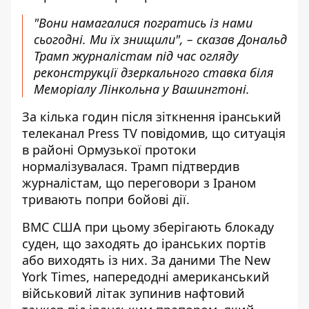
"Вони намагалися погратись із нами
сьогодні. Ми їх знищили", – сказав Дональд
Трамп журналістам під час огляду
реконструкції дзеркального ставка біля
Меморіалу Лінкольна у Вашингтоні.
За кілька годин після зіткнення іранський
телеканал Press TV повідомив, що ситуація
в районі Ормузької протоки
нормалізувалася. Трамп підтвердив
журналістам, що переговори з Іраном
тривають попри бойові дії.
ВМС США при цьому зберігають блокаду
суден, що заходять до іранських портів
або виходять із них. За даними The New
York Times, напередодні американський
військовий літак зупинив нафтовий