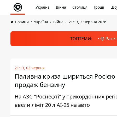
Україна
Війна
Столиця
Гроші
Шоу
Новини
Україна
Війна
21:13, 2 Червня 2026
ТОПТЕМИ:
🔴 Раке
21:13, 02 червня
Паливна криза шириться Росією 
продаж бензину
На АЗС "Роснефті" у прикордонних регі
ввели ліміт 20 л АІ-95 на авто