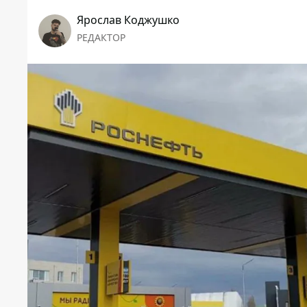
Ярослав Коджушко
РЕДАКТОР