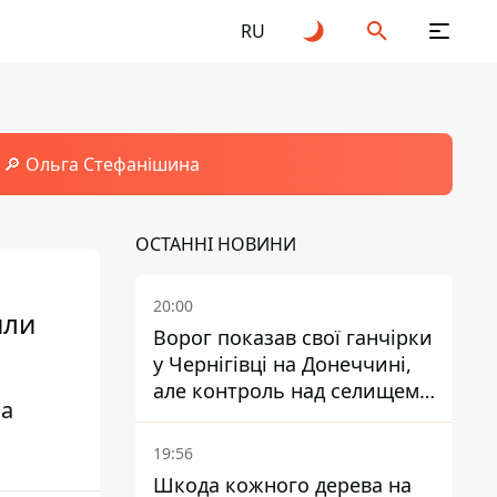
RU
🔎 Ольга Стефанішина
ОСТАННІ НОВИНИ
20:00
или
Ворог показав свої ганчірки
у Чернігівці на Донеччині,
але контроль над селищем
та
не підтверджений
19:56
Шкода кожного дерева на