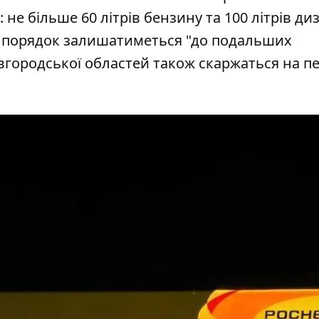
не більше 60 літрів бензину та 100 літрів ди
й порядок залишатиметься "до подальших
вгородської областей також скаржаться на пе