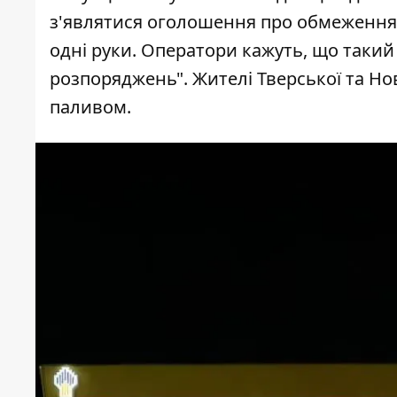
з'являтися оголошення про обмеження: 
одні руки. Оператори кажуть, що таки
розпоряджень". Жителі Тверської та Но
паливом.