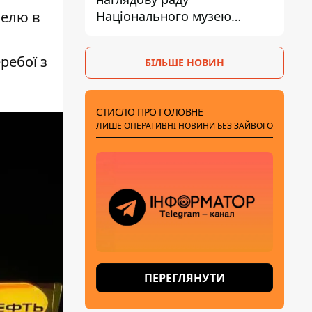
Національного музею
зелю в
Голодомору-геноциду - що
відомо про посаду
ребої з
БІЛЬШЕ НОВИН
СТИСЛО ПРО ГОЛОВНЕ
ЛИШЕ ОПЕРАТИВНІ НОВИНИ БЕЗ ЗАЙВОГО
ПЕРЕГЛЯНУТИ