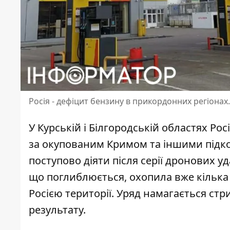
Росія - дефіцит бензину в прикордонних регіонах
У Курській і Білгородській областях Ро
за окупованим Кримом та іншими підк
поступово діяти після серії дронових уд
що поглиблюється, охопила вже кілька 
Росією території. Уряд намагається ст
результату.