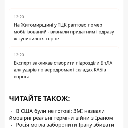
12:20
На Житомирщині у ТЦК раптово помер
мобілізований - визнали придатним і одразу
ж зупинилося серце
12:20
Експерт закликав створити підрозділи БпЛА
для ударів по аеродромах і складах КАБів
ворога
ЧИТАЙТЕ ТАКОЖ:
В США були не готові: ЗМІ назвали
ймовірні реальні терміни війни з Іраном
Росія могла заборонити Ірану збивати