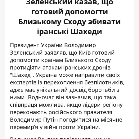
Зеленський казав, що
готовий допомогти
Близькому Сходу збивати
іранські Шахеди
Президент України Володимир
Зеленський заявляв, що Київ готовий
допомогти країнам Близького Сходу
протидіяти атакам іранських дронів
"Шахед"
. Україна може направити своїх
експертів із перехоплення безпілотників,
адже має унікальний досвід боротьби з
ними. Водночас він зазначив, що така
співпраця можлива, якщо лідери регіону
переконають російського правителя
Володимир Путін погодитися на місячне
перемир’я у війні проти України.