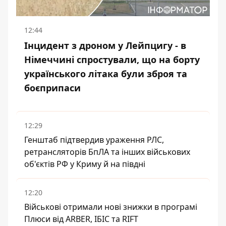
12:44
Інцидент з дроном у Лейпцигу - в
Німеччині спростували, що на борту
українського літака були зброя та
боєприпаси
12:29
Генштаб підтвердив ураження РЛС,
ретрансляторів БпЛА та інших військових
об'єктів РФ у Криму й на півдні
12:20
Військові отримали нові знижки в програмі
Плюси від ARBER, ІБІС та RIFT