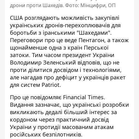
дрони проти Шахедів. Фото: Мінцифри, ОП
США розглядають можливість закупівлі
українських дронів-перехоплювачів для
боротьби з іранськими "Шахедами".
Переговори про це веде Пентагон, а також
щонайменше одна з країн Перської
затоки. Тим часом президент України
Володимир Зеленський відповів, що не
проти ділитися досвідом і технологіями,
але нагадав про
дефіцит у українців ракет
для систем Patriot
.
Про це повідомляє Financial Times.
Видання зазначає, що українські розробки
викликають дедалі більший інтерес за
кордоном через
практичний досвід
України
у протидії масованим атакам
російських безпілотників.