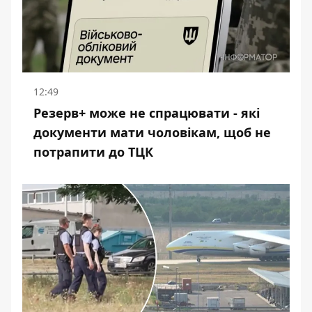
12:49
Резерв+ може не спрацювати - які
документи мати чоловікам, щоб не
потрапити до ТЦК