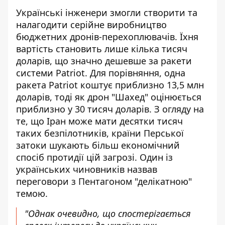
Українські інженери змогли створити та
налагодити серійне виробництво
бюджетних дронів-перехоплювачів. Їхня
вартість становить лише кілька тисяч
доларів, що значно дешевше за ракети
системи Patriot. Для порівняння, одна
ракета Patriot коштує приблизно 13,5 млн
доларів, тоді як дрон "Шахед" оцінюється
приблизно у 30 тисяч доларів. З огляду на
те, що Іран може мати десятки тисяч
таких безпілотників, країни Перської
затоки шукають більш економічний
спосіб протидії цій загрозі. Один із
українських чиновників назвав
переговори з Пентагоном "делікатною"
темою.
"Однак очевидно, що спостерігається