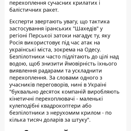
перехоплення сучасних крилатих і
балістичних ракет.
Експерти звертають увагу, що тактика
застосування іранських "Шахедів" у
регіоні Перської затоки нагадує ту, яку
Росія використовує під час атак на
українські міста, зокрема на Одесу.
Безпілотники часто підлітають до цілі над
водою, щоб знизити ймовірність їхнього
виявлення радарами та ускладнити
перехоплення. За словами одного з
учасників переговорів, нині в Україні
"буквально десяток компаній виробляють
кінетичні перехоплювачі - маленькі
кулеподібні квадрокоптери або
безпілотники з нерухомим крилом - по
кілька тисяч доларів за штуку".