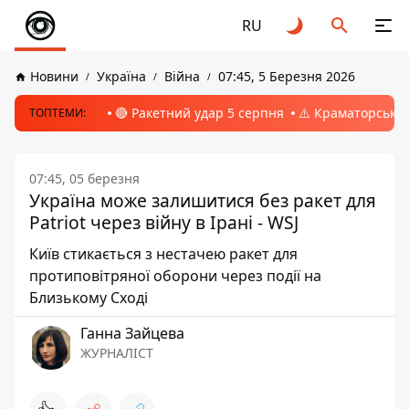
RU
Новини
Україна
Війна
07:45, 5 Березня 2026
🔴 Ракетний удар 5 серпня
⚠️ Краматорськ, 
ТОПТЕМИ:
07:45, 05 березня
Україна може залишитися без ракет для
Patriot через війну в Ірані - WSJ
Київ стикається з нестачею ракет для
протиповітряної оборони через події на
Близькому Сході
Ганна Зайцева
ЖУРНАЛІСТ