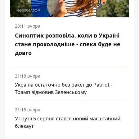
23:11 вчора
Синоптик розповіла, коли в Україні
стане прохолодніше - спека буде не
довго
21:18 вчора
Україна остаточно без ракет до Patriot -
Трамп відмовив Зеленському
21:15 вчора
У Грузії 5 серпня стався новий масштабний
блекаут