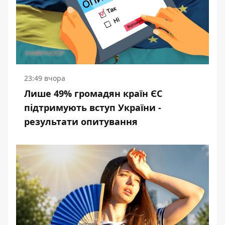
23:49 вчора
Лише 49% громадян країн ЄС
підтримують вступ України -
результати опитування