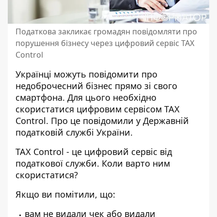
Податкова закликає громадян повідомляти про
порушення бізнесу через цифровий сервіс TAX
Control
Українці можуть повідомити про
недоброчесний бізнес прямо
зі свого
смартфона. Для цього необхідно
скористатися цифровим сервісом TAX
Control. Про це повідомили у Державній
податковій службі України.
TAX Control - це цифровий
сервіс від
податкової служби
. Коли варто ним
скористатися?
Якщо ви помітили, що:
вам не видали чек або видали