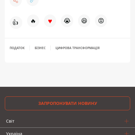
♥
🔥
😭
😆
😡
👍
ПОДАТОК
БІЗНЕС
ЦИФРОВА ТРАНСФОРМАЦІЯ
ЗАПРОПОНУВАТИ НОВИНУ
Світ
Україна