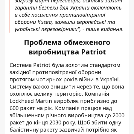
загрозу мирні переговори, оскільки західні
гарантії безпеки для України включають
в себе посилення протиповітряної
оборони Києва, заявили європейські та
українські переговірники", - пише видання.
Проблема обмеженого
виробництва Patriot
Система Patriot була золотим стандартом
західної протиповітряної оборони
протягом чотирьох років війни в Україні.
Систему важко знищити через те, що вона
охоплює велику територію. Компанія
Lockheed Martin виробляє приблизно до
600 ракет на рік. Компанія працює над
збільшенням річного виробництва до 2000
ракет до кінця 2030 року. Щоб збити одну
балістичну ракету зазвичай потрібно як