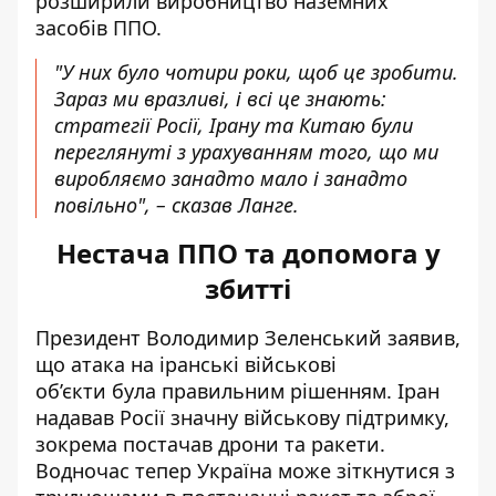
розширили виробництво наземних
засобів ППО.
"У них було чотири роки, щоб це зробити.
Зараз ми вразливі, і всі це знають:
стратегії Росії, Ірану та Китаю були
переглянуті з урахуванням того, що ми
виробляємо занадто мало і занадто
повільно", – сказав Ланге.
Нестача ППО та допомога у
збитті
Президент Володимир Зеленський заявив,
що атака на іранські військові
об’єкти
була правильним рішенням
. Іран
надавав Росії значну військову підтримку,
зокрема постачав дрони та ракети.
Водночас тепер Україна може зіткнутися з