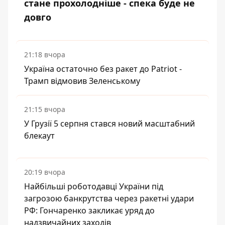
стане прохолодніше - спека буде не
довго
21:18 вчора
Україна остаточно без ракет до Patriot -
Трамп відмовив Зеленському
21:15 вчора
У Грузії 5 серпня стався новий масштабний
блекаут
20:19 вчора
Найбільші роботодавці України під
загрозою банкрутства через ракетні удари
РФ: Гончаренко закликає уряд до
надзвичайних заходів