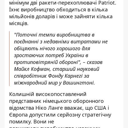
мінімум дві ракети-перехоплювачі Patriot.
Їхнє виробництво обходиться в кілька
мільйонів доларів і може зайняти кілька
місяців.
"Поточні темпи виробництва в
поєднанні з недавніми витратами не
обіцяють нічого хорошого для
зростаючих потреб України в
протиповітряній обороні", – сказав
Майкл Кофман, старший науковий
співробітник Фонду Карнегі за
міжнародний мир у Вашингтоні.
Колишній високопоставлений
представник німецького оборонного
відомства Ніко Ланге вважає, що США і
Європа допустили серйозну стратегічну
помилку. Вони не