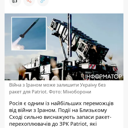
👍
Війна з Іраном може залишити Україну без
ракет для Patriot. Фото: Міноборони
Росія є одним із найбільших переможців
від війни з Іраном. Події на Близькому
Сході сильно виснажують запаси ракет-
перехоплювачів до ЗРК Patriot, які