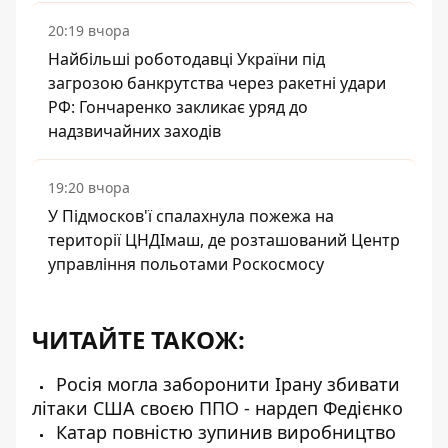
20:19 вчора
Найбільші роботодавці України під
загрозою банкрутства через ракетні удари
РФ: Гончаренко закликає уряд до
надзвичайних заходів
19:20 вчора
У Підмосков'ї спалахнула пожежа на
території ЦНДІмаш, де розташований Центр
управління польотами Роскосмосу
ЧИТАЙТЕ ТАКОЖ:
Росія могла заборонити Ірану збивати
літаки США своєю ППО - нардеп Федієнко
Катар повністю зупинив виробництво