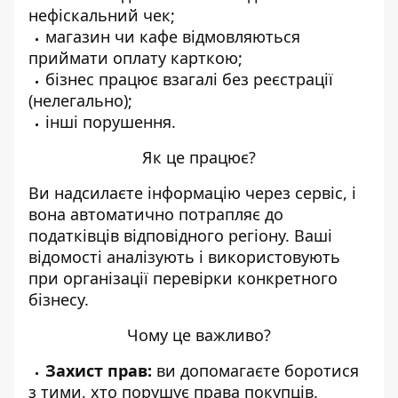
нефіскальний чек;
магазин чи кафе відмовляються
приймати оплату карткою;
бізнес працює взагалі без реєстрації
(нелегально);
інші порушення.
Як це працює?
Ви надсилаєте інформацію через сервіс, і
вона автоматично потрапляє до
податківців відповідного регіону. Ваші
відомості аналізують і використовують
при організації перевірки конкретного
бізнесу.
Чому це важливо?
Захист прав:
ви допомагаєте боротися
з тими, хто порушує права покупців.