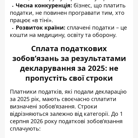
Чесна конкуренція:
бізнес, що платить
податки, не повинен програвати тим, хто
працює «в тіні».
Розвиток країни:
сплачені податки – це
кошти на медицину, освіту та оборону.
Сплата податкових
зобов’язань за результатами
декларування за 2025: не
пропустіть свої строки
Платники
податків, які подали декларацію
за 2025 рік, мають своєчасно сплатити
визначені зобов’язання. Строки
відрізняються залежно від категорії. До 1
серпня 2026 року податкові зобов’язання
сплачують: