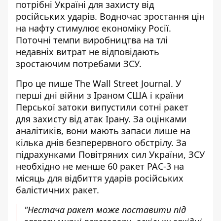
потрібні Україні для захисту
від
російських ударів. Водночас зростання цін
на нафту стимулює економіку Росії.
Поточні темпи виробництва на тлі
недавніх витрат не відповідають
зростаючим потребами ЗСУ.
Про це
пише
The Wall Street Journal. У
перші дні війни з Іраном США і країни
Перської затоки випустили сотні ракет
для захисту від атак Ірану. За оцінками
аналітиків, вони мають запаси лише на
кілька днів безперервного обстрілу. За
підрахунками Повітряних сил України, ЗСУ
необхідно не менше 60 ракет PAC-3 на
місяць для відбиття ударів російських
балістичних ракет.
"Нестача ракет може поставити під