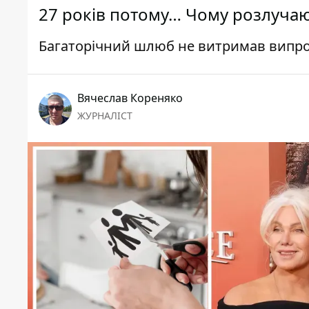
27 років потому… Чому розлучаю
Багаторічний шлюб не витримав випр
Вячеслав Кореняко
ЖУРНАЛІСТ