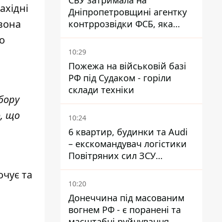
СБУ затримала на
ахідні
Дніпропетровщині агентку
 вона
контррозвідки ФСБ, яка
готувала теракти –
о
шпигувала за військовими
10:29
Пожежа на військовій базі
РФ під Судаком - горіли
склади техніки
бору
, що
10:24
6 квартир, будинки та Audi
– екскомандувач логістики
Повітряних сил ЗСУ
отримав нову підозру
очує та
10:20
Донеччина під масованим
вогнем РФ - є поранені та
масштабні руйнування