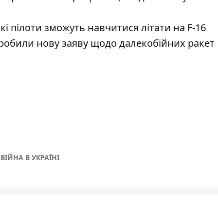
кі пілоти зможуть навчитися літати на F-16
зробили нову заяву щодо далекобійних ракет
ВІЙНА В УКРАЇНІ