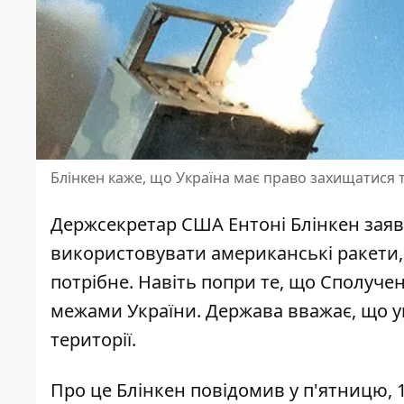
Блінкен каже, що Україна має право захищатися т
Держсекретар США Ентоні Блінкен заяви
використовувати американські ракети
потрібне. Навіть попри те, що Сполуче
межами України. Держава вважає, що у
території.
Про це Блінкен повідомив у п'ятницю, 1