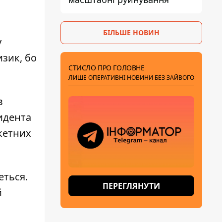
БІЛЬШЕ НОВИН
у
изик, бо
СТИСЛО ПРО ГОЛОВНЕ
ЛИШЕ ОПЕРАТИВНІ НОВИНИ БЕЗ ЗАЙВОГО
в
зидента
кетних
еться.
ПЕРЕГЛЯНУТИ
й