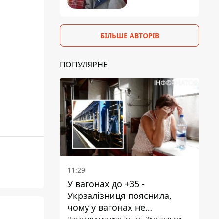
БІЛЬШЕ АВТОРІВ
ПОПУЛЯРНЕ
11:29
У вагонах до +35 -
Укрзалізниця пояснила,
чому у вагонах не
Пасажири скаржаться на +35 у вагонах