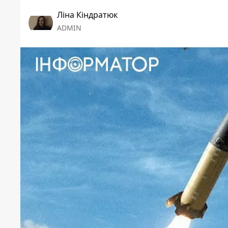
Ліна Кіндратюк
ADMIN