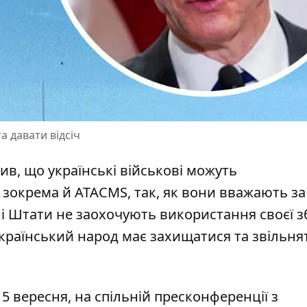
а давати відсіч
в, що українські військові можуть
,
зокрема й ATACMS
, так, як вони вважають за
ні Штати не заохочують використання своєї зб
країнський народ має захищатися та звільнят
5 вересня, на спільній пресконференції з