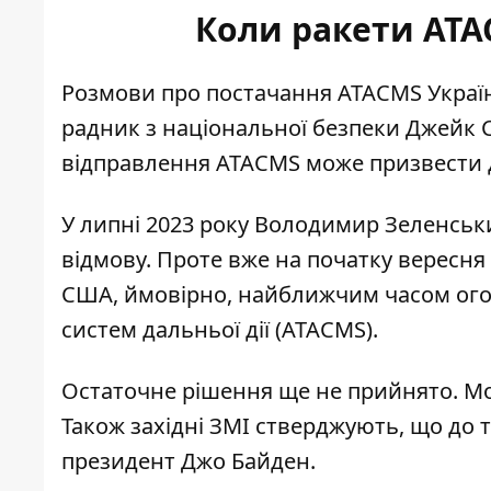
Коли ракети ATA
Розмови про постачання ATACMS Україн
радник з національної безпеки Джейк С
відправлення ATACMS може призвести д
У липні 2023 року Володимир Зеленськи
відмову. Проте вже на початку вересня
США, ймовірно, найближчим часом огол
систем дальньої дії (ATACMS).
Остаточне рішення ще не прийнято. Мож
Також західні ЗМІ стверджують, що до 
президент Джо Байден
.