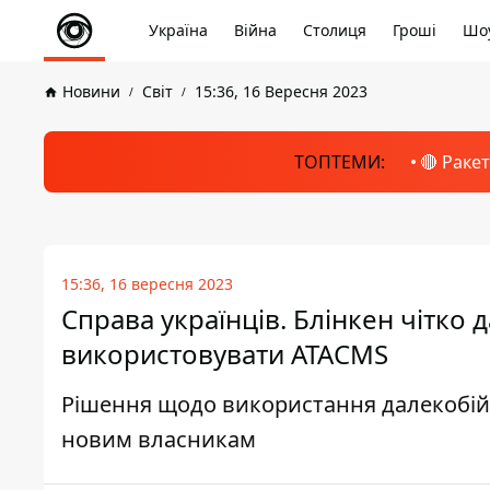
Україна
Війна
Столиця
Гроші
Шоу
Новини
Світ
15:36, 16 Вересня 2023
ТОПТЕМИ:
🔴 Раке
15:36, 16 вересня 2023
Справа українців. Блінкен чітко д
використовувати ATACMS
Рішення щодо використання далекобійн
новим власникам