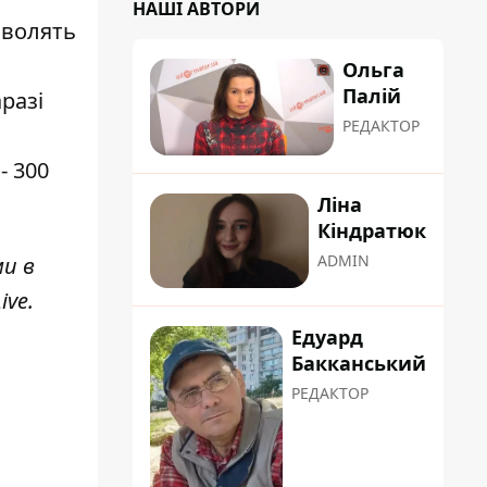
НАШІ АВТОРИ
зволять
Ольга
Палій
разі
РЕДАКТОР
- 300
Ліна
Кіндратюк
ADMIN
ми в
ive
.
Едуард
Бакканський
РЕДАКТОР